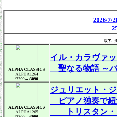
2026/
以下、
イル・カラヴァッ
聖なる物語 ～バ
ALPHA CLASSICS
ALPHA1264
\3300
→\3090
ジュリエット・ジ
ピアノ独奏で紐
ALPHA CLASSICS
トリスタン・ジ
ALPHA1265
\3300
→\3090