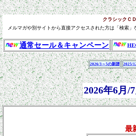
クラシックＣ
メルマガや別サイトから直接アクセスされた方は「検索」
通常セール＆キャンペーン
H
2026/3～5の新譜
2025/1
2026年6
最