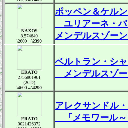
ポッペン＆ケルン
ユリアーネ・バ
NAXOS
メンデルスゾーン
8.574640
\2600
→\2390
ベルトラン・シャ
メンデルスゾーン
ERATO
2756801961
(2CD)
\4600
→\4290
アレクサンドル・
「メモワール～
ERATO
0021426372