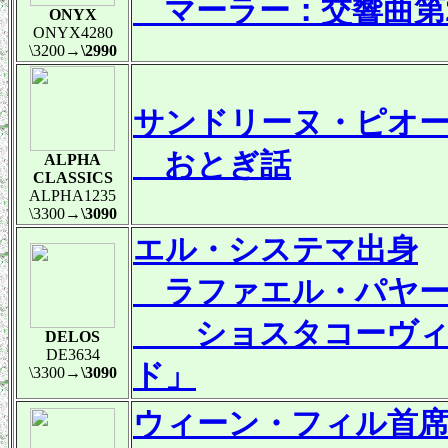
マーラー：交響曲第2
ONYX
ONYX4280
\3200
→\2990
サンドリーヌ・ピオー
おとぎ話
ALPHA
CLASSICS
ALPHA1235
\3300
→\3090
エル・システマ出身
ラファエル・パヤー
ショスタコーヴィチ
DELOS
DE3634
ド」
\3300
→\3090
ウィーン・フィル首