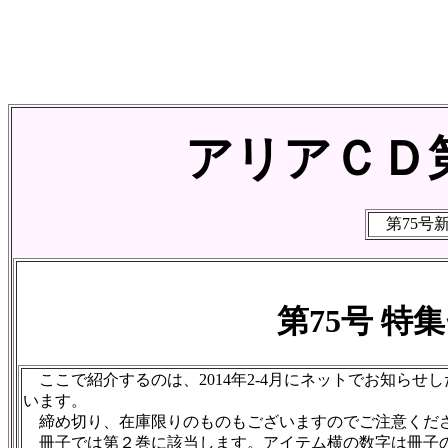
アリアＣＤ第
第75号
第75号 特
ここで紹介するのは、2014年2-4月にネットでお知ら
います。
締め切り、在庫限りのものもございますのでご注意くだ
冊子では第２巻に該当します。アイテム横の数字は冊子