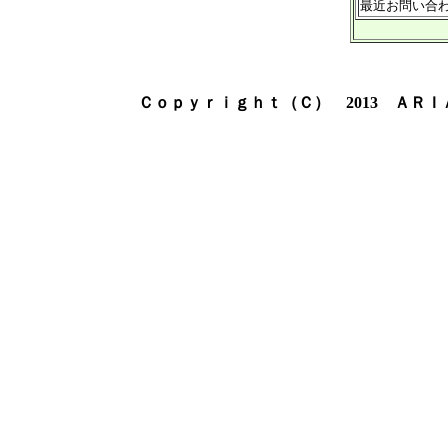
最近お問い合
Ｃｏｐｙｒｉｇｈｔ（Ｃ） 2013 ＡＲ