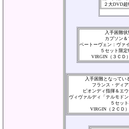
２大DVD
入手困難状
カプソン＆
ベートーヴェン：ヴァ
５セット限定
VIRGIN（３ＣＤ）\
入手困難となってい
フランス・ディア
ビオンディ指揮＆エウ
ヴィヴァルディ「テルモドン
５セット
VIRGIN（２ＣＤ