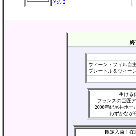
その２
終
ウィーン・フィル自
プレートル＆ウィー
生ける
フランスの巨匠ア
2008年紀尾井ホー
わずかなが
限定入荷！在