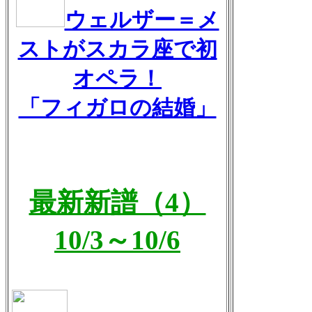
ウェルザー＝メ
ストがスカラ座で初
オペラ！
「フィガロの結婚」
最新新譜（4）
10/3～10/6