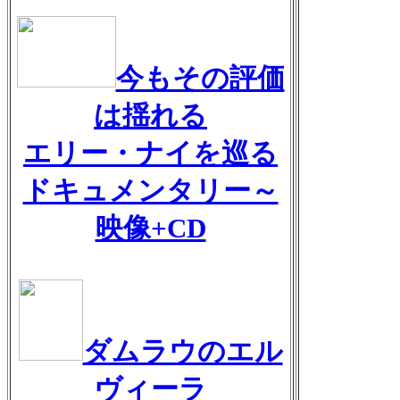
今もその評価
は揺れる
エリー・ナイを巡る
ドキュメンタリー～
映像+CD
ダムラウのエル
ヴィーラ