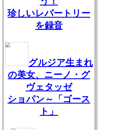
う！
珍しいレパートリー
を録音
グルジア生まれ
の美女、ニーノ・グ
ヴェタッゼ
ショパン～「ゴース
ト」