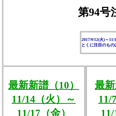
第94
2017/9/12(火
とくに注目のもの
最新新譜（10）
最新
11/14（火）～
11
11/17（金）
11