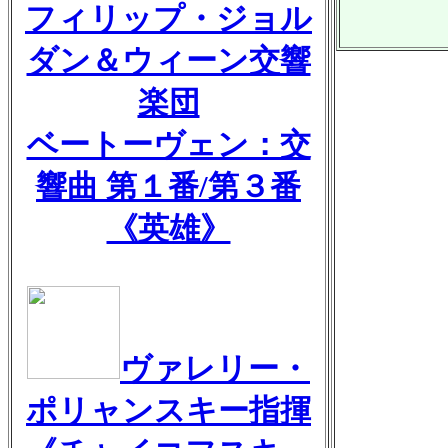
フィリップ・ジョル
ダン＆ウィーン交響
楽団
ベートーヴェン：交
響曲 第１番/第３番
《英雄》
ヴァレリー・
ポリャンスキー指揮