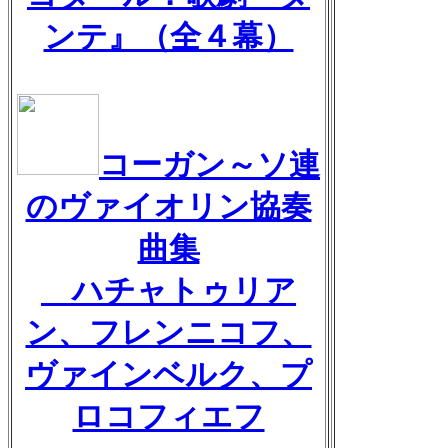
ンテ』（全４幕）
コーガン～ソ連
のヴァイオリン協奏
曲集
ハチャトゥリア
ン、フレンニコフ、
ヴァインベルク、プ
ロコフィエフ