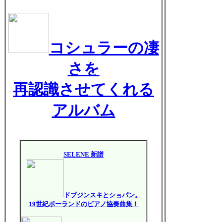
コシュラーの凄
さを
再認識させてくれる
アルバム
SELENE 新譜
ドブジンスキとショパン。
19世紀ポーランドのピアノ協奏曲集！