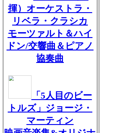
揮）オーケストラ・
リベラ・クラシカ
モーツァルト＆ハイ
ドン/交響曲＆ピアノ
協奏曲
「5人目のビー
トルズ」ジョージ・
マーティン
映画音楽集&オリジナ