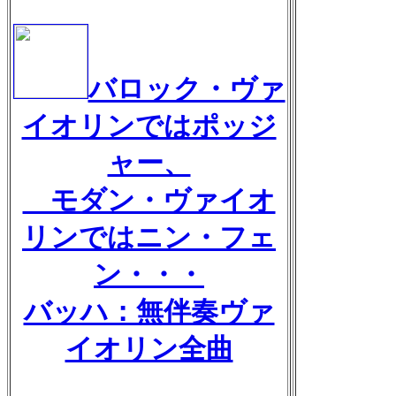
バロック・ヴァ
イオリンではポッジ
ャー、
モダン・ヴァイオ
リンではニン・フェ
ン・・・
バッハ：無伴奏ヴァ
イオリン全曲