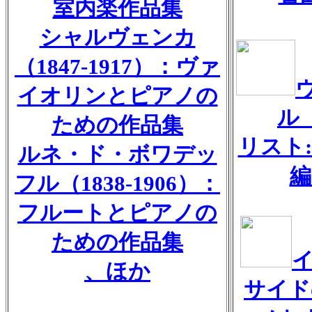
室内楽作品集
シャルヴェンカ
（1847-1917）：ヴァ
イオリンとピアノの
ル
ための作品集
リスト
ルネ・ド・ボワデッ
編
フル（1838-1906）：
フルートとピアノの
ための作品集
、ほか
サイド