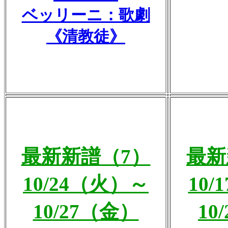
ベッリーニ：歌劇
《清教徒》
最新新譜（7）
最新
10/24（火）～
10
10/27（金）
10