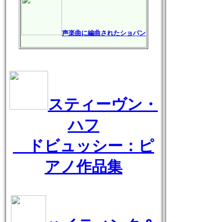
声楽曲に編曲されたショパン
スティーヴン・
ハフ
ドビュッシー：ピ
アノ作品集