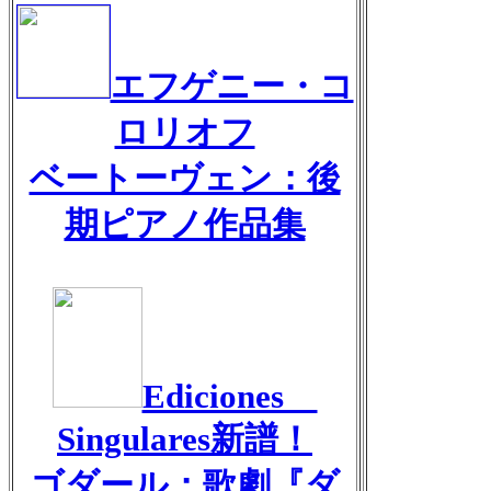
エフゲニー・コ
ロリオフ
ベートーヴェン：後
期ピアノ作品集
Ediciones
Singulares新譜！
ゴダール：歌劇『ダ