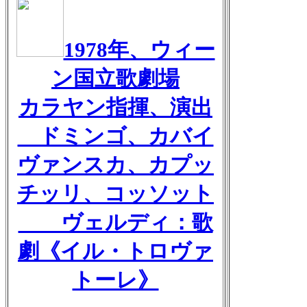
1978年、ウィー
ン国立歌劇場
カラヤン指揮、演出
ドミンゴ、カバイ
ヴァンスカ、カプッ
チッリ、コッソット
ヴェルディ：歌
劇《イル・トロヴァ
トーレ》