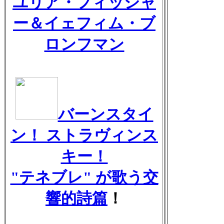
ユリア・フィッシャ
ー＆イェフィム・ブ
ロンフマン
バーンスタイ
ン！ ストラヴィンス
キー！
"テネブレ" が歌う交
響的詩篇
！