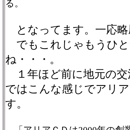
る。
となってます。一応略
でもこれじゃもうひと
ね・・・。
１年ほど前に地元の交
ではこんな感じでアリア
す。
「アリアＣＤは2000年の創