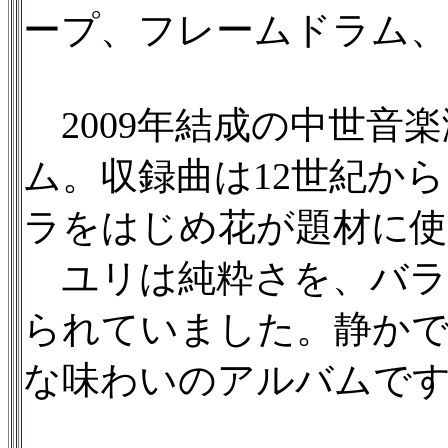
ープ、フレームドラム、
2009年結成の中世音
ム。収録曲は12世紀か
ラをはじめ花が題材に
ユリは純粋さを、バラ
られていました。静かで
な味わいのアルバムで