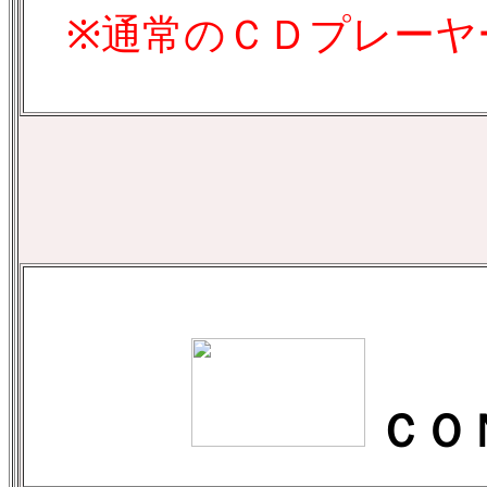
※通常のＣＤプレーヤ
ＣＯ