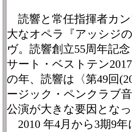
読響と常任指揮者カンブ
大なオペラ『アッシジの
ヴ。読響創立55周年記
サート・ベストテン20
の年、読響は〈第49回(2
ージック・ペンクラブ音
公演が大きな要因とな
2010 年4月から3期