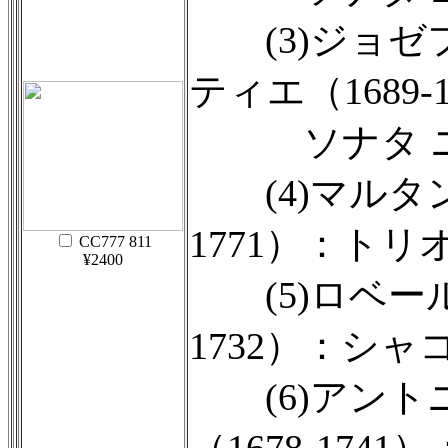
(3)ジョゼ
ティエ（1689-
ソナタ ニ
(4)マルタン
1771）：トリ
CC777 811
¥2400
(5)ロベール
1732）：シャ
(6)アント