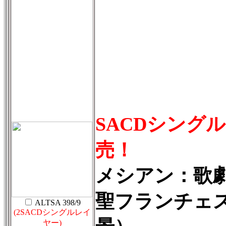
SACDシング
売！
メシアン：歌
聖フランチェス
ALTSA 398/9
(2SACDシングルレイ
ヤー)