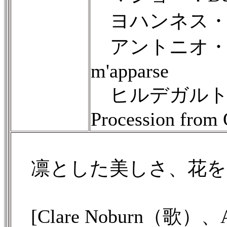
ヨハンネス・チコーニア
アントニオ・ザッカ
m'apparse
ヒルデガルト・フォ
Procession from 
凛とした美しさ、花を
[Clare Noburn（歌）、Ar