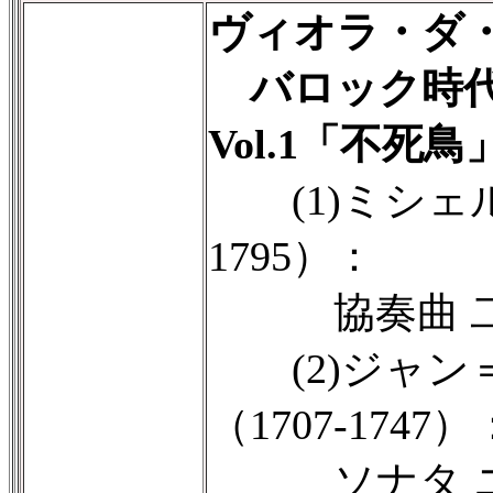
ヴィオラ・ダ
バロック時代
Vol.1「不死鳥
(1)ミシェル
1795）：
協奏曲 二
(2)ジャン
（1707-1747）
ソナタ ニ