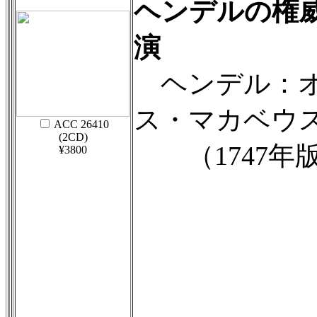
ヘンデルの権
演
ヘンデル：オ
ス・マカベウス』
ACC 26410
(2CD)
（1747年
¥3800