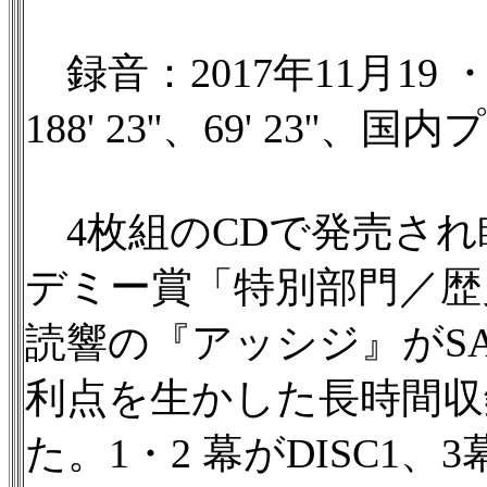
録音：2017年11月1
188' 23''、69' 23
4枚組のCDで発売され
デミー賞「特別部門／歴
読響の『アッシジ』がSA
利点を生かした長時間収
た。1・2 幕がDISC1、