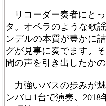
リコーダー奏者にとっ
タ。オペラのような歌
ンデルの本質が豊かに詰
グが見事に奏でます。そ
間の声を引き出したか
力強いバスの歩みが魅
ンバロ1台で演奏。20