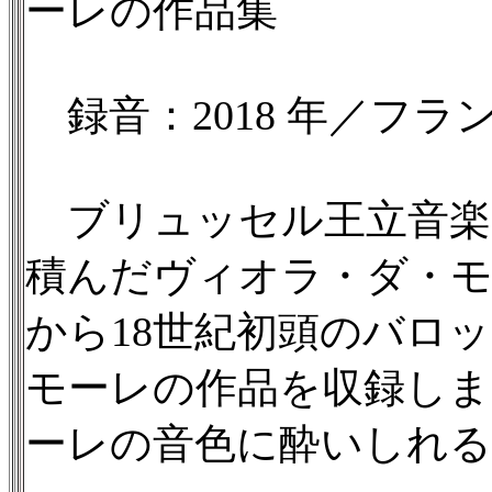
ーレの作品集
録音：2018 年／フランス
ブリュッセル王立音楽
積んだヴィオラ・ダ・モ
から18世紀初頭のバロ
モーレの作品を収録し
ーレの音色に酔いしれ