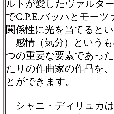
ルトが愛したヴァルタ
でC.P.E.バッハとモ
関係性に光を当てるとい
感情（気分）というも
つの重要な要素であっ
たりの作曲家の作品を、
とができます。
シャニ・ディリュカは