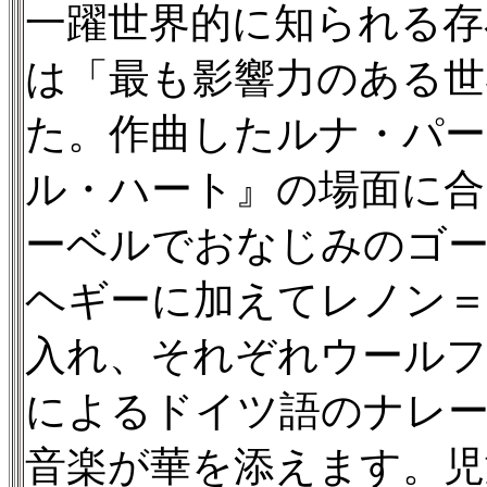
一躍世界的に知られる存
は「最も影響力のある世
た。作曲したルナ・パ
ル・ハート』の場面に合っ
ーベルでおなじみのゴ
ヘギーに加えてレノン
入れ、それぞれウール
によるドイツ語のナレ
音楽が華を添えます。児