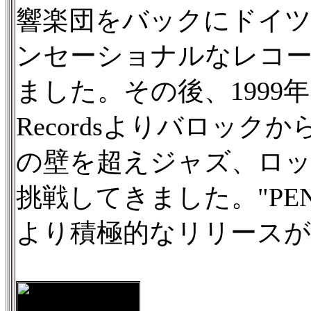
響楽団をバックにドイ
ンセーショナルなレコ
ました。その後、1999年に
Recordsよりバロッ
の壁を超えジャズ、ロ
挑戦してきました。"PENTAT
より積極的なリリースが