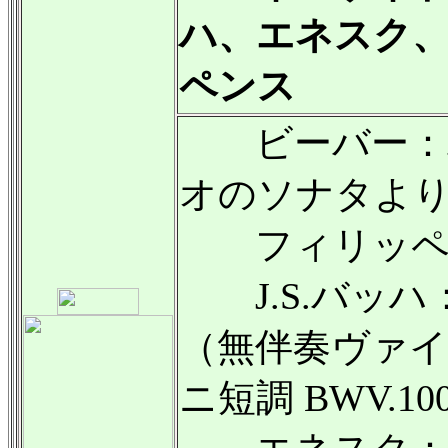
ハ、エネスク
ペンス
ビーバー：パ
オのソナタよ
フィリッペン
J.S.バッハ
（無伴奏ヴァ
ニ短調 BWV.1