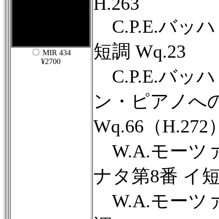
H.263
C.P.E.バッ
短調 Wq.23
MIR 434
¥2700
C.P.E.バ
ン・ピアノへ
Wq.66（H.272
W.A.モーツ
ナタ第8番 イ短調 
W.A.モーツ