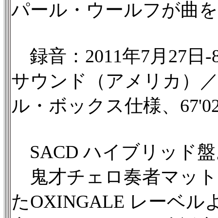
パール・ウールフが曲を
録音：2011年7月27日
サウンド（アメリカ）／PC
ル・ボックス仕様、67'02
SACD ハイブリッド盤
鬼才チェロ奏者マット
たOXINGALE レー