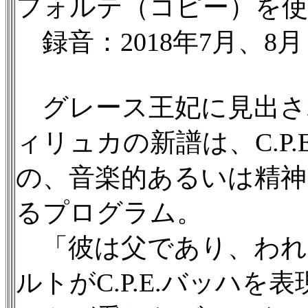
フォルテ（コピー）を使
録音：2018年7月、8月
グレース王妃に見出さ
ィリュカの新譜は、C.P
の、音楽的あるいは精神
るプログラム。
「彼は父であり、われ
ルトがC.P.E.バッハ