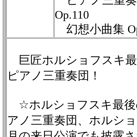
ピアノ三重奏
Op.110
幻想小曲集 Op
巨匠ホルショフスキ最
ピアノ三重奏団！
☆ホルショフスキ最後
アノ三重奏団、ホルショフ
月の来日公演でも披露さ