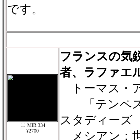
です。
フランスの気
者、ラファエ
トーマス・アデ
「テンペス
スタディーズ（2
MIR 334
¥2700
メシアン：世