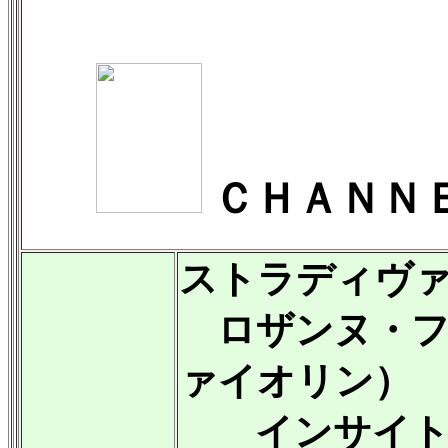
ＣＨＡＮＮ
ストラディヴァリウ
ロザンヌ・フ
ァイオリン）
インサイト 