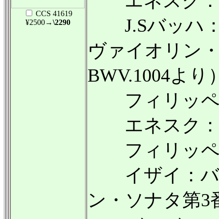
エネスク：
CCS 41619
J.Sバッハ
¥2500
→\2290
ヴァイオリン
BWV.1004よ
フィリッペン
エネスク：ル
フィリッペン
イザイ：バラ
ン・ソナタ第3