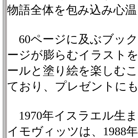
物語全体を包み込み心温
60ページに及ぶブッ
ージが膨らむイラストを
ールと塗り絵を楽しむ
ており、プレゼントに
1970年イスラエル生
イモヴィッツは、198