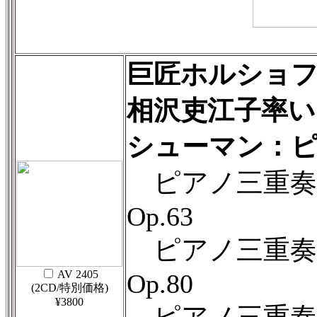
巨匠ホルショ
相沢吏江子率い
シューマン：
ピアノ三重奏
Op.63
ピアノ三重奏
AV 2405
Op.80
(2CD/特別価格)
¥3800