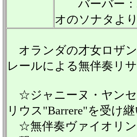
バーバー：パ
オのソナタよ
オランダの才女ロザン
レールによる無伴奏リ
☆ジャニーヌ・ヤンセ
リウス"Barrere"を
☆無伴奏ヴァイオリン