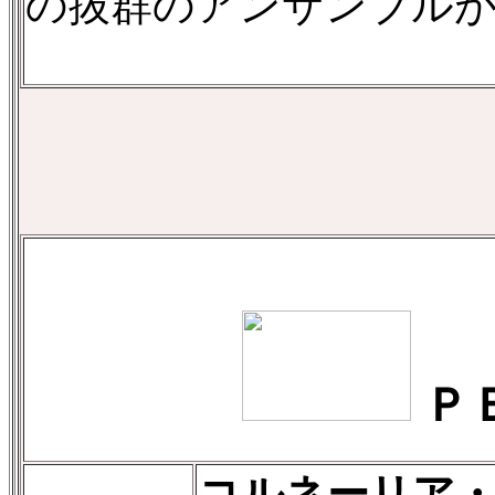
の抜群のアンサンブルが
Ｐ
コルネーリア