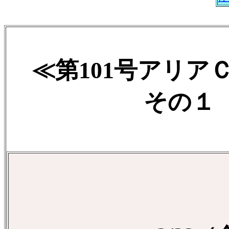
≪第101号アリア
その１ 2