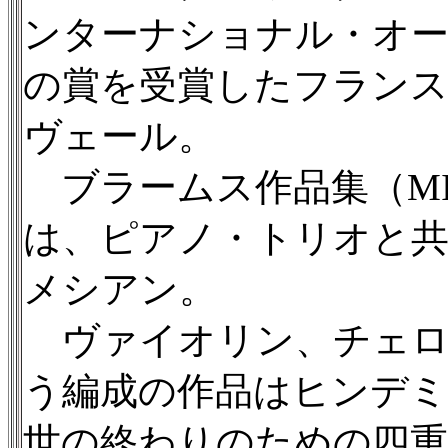
ンターナショナル・オー
の賞を受賞したフラン
ヴェール。
ブラームス作品集（MIR2
は、ピアノ・トリオと
メシアン。
ヴァイオリン、チェロ
う編成の作品はヒンデ
世の終わりのための四重