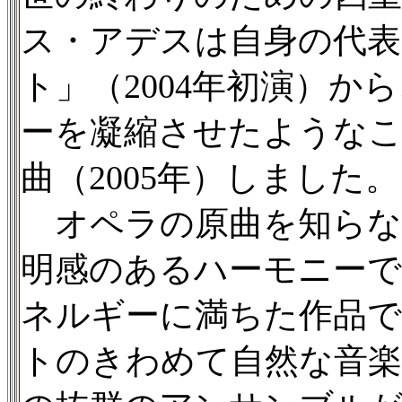
ス・アデスは自身の代表
ト」（2004年初演）
ーを凝縮させたような
曲（2005年）しました。
オペラの原曲を知らな
明感のあるハーモニー
ネルギーに満ちた作品
トのきわめて自然な音