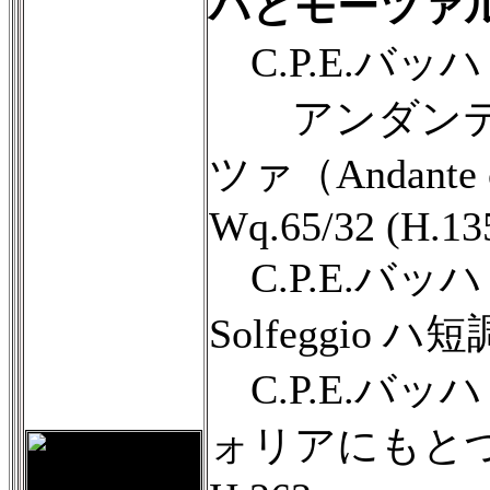
ハとモーツァ
C.P.E.バッ
アンダンテ
ツァ（Andante c
Wq.65/32 (H.13
C.P.E.バ
Solfeggio ハ短
C.P.E.バ
ォリアにもとづ