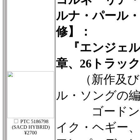
ルナ・パール
修】：
『エンジェル
章、26トラッ
（新作及び
ル・ソングの
ゴードン・
PTC 5186798
イク・ヘギー
(SACD HYBRID)
¥2700