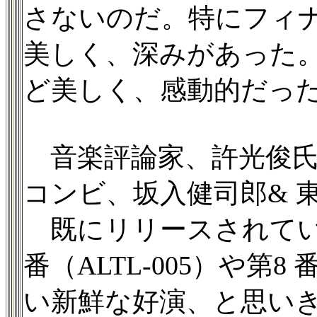
さないのだ。特にフィ
美しく、深みがあった
ど美しく、感動的だった
音楽評論家、許光俊氏
コンビ、坂入健司郎& 
既にリリースされてい
番（ALTL-005）や第8
い新鮮な好演、と思い