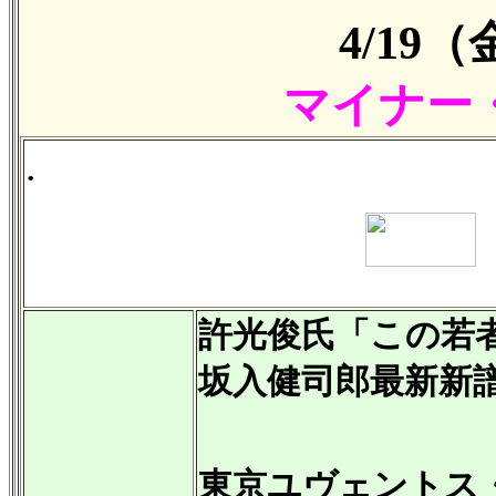
4/19
マイナー
.
許光俊氏「この若
坂入健司郎最新新
東京ユヴェントス・