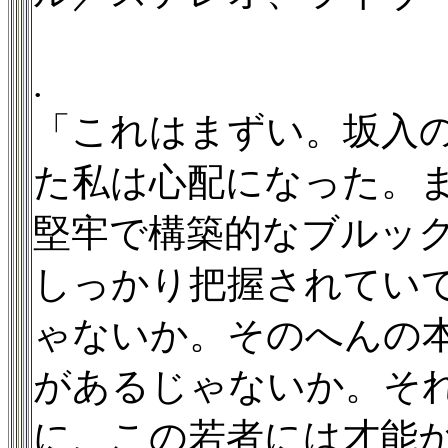
.
「これはまずい。坂入
た私は心配になった。ま
堅牢で構築的なブルッ
しっかり把握されてい
ゃないか。そのへんの
があるじゃないか。そ
に、この若者には才能