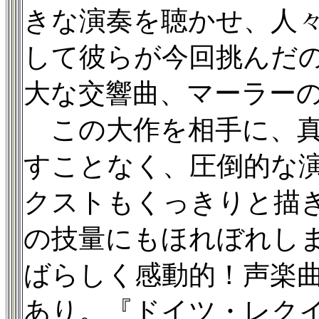
きな演奏を聴かせ、人
して彼らが今回挑んだ
大な交響曲、マーラーの
この大作を相手に、真
すことなく、圧倒的な
クストもくっきりと描
の技量にもほれぼれし
ばらしく感動的！声楽
あり。『ドイツ・レク