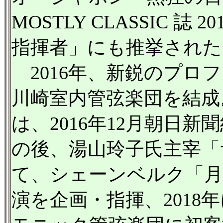
MOSTLY CLASSIC 
指揮者」にも推挙された
2016年、新鋭のプロ
川崎室内管弦楽団を結成
は、2016年12月朝日
の後、湯山玲子氏主宰「
て、シェーンベルク「月
演を企画・指揮、201