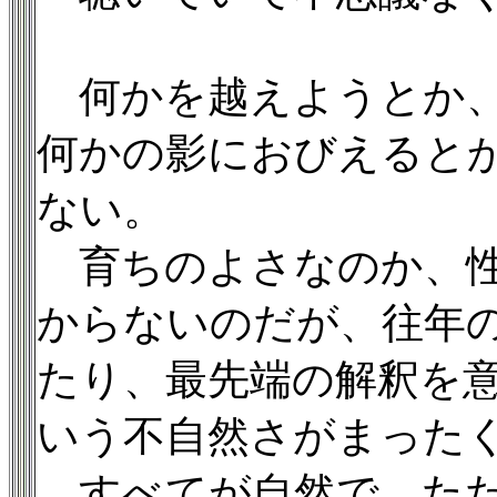
何かを越えようとか、
何かの影におびえると
ない。
育ちのよさなのか、性
からないのだが、往年
たり、最先端の解釈を
いう不自然さがまった
すべてが自然で、ただ