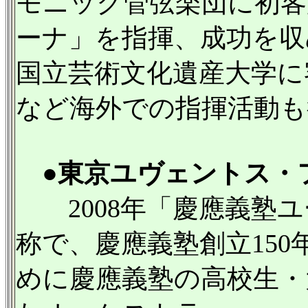
モニック管弦楽団に初客
ーナ」を指揮、成功を収
国立芸術文化遺産大学に
など海外での指揮活動も
●東京ユヴェントス・
2008年「慶應義塾ユ
称で、慶應義塾創立15
めに慶應義塾の高校生・