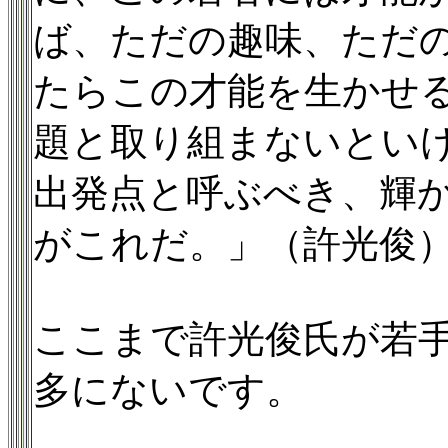
ば、ただの趣味、ただ
たらこの才能を生かせ
題と取り組まないとい
出発点と呼ぶべき、輝
がこれだ。」（許光俊
ここまで許光俊氏が若
多にないです。