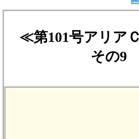
≪第101号アリア
その9 2