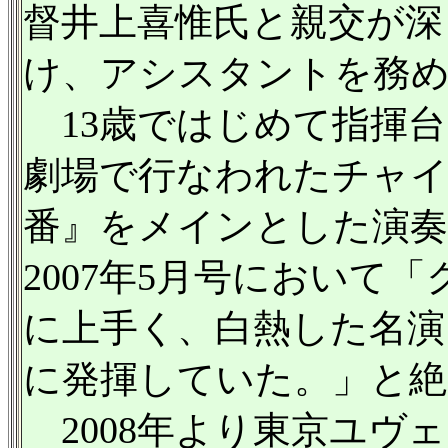
督井上喜惟氏と親交が深
け、アシスタントを務
13歳ではじめて指揮台に
劇場で行なわれたチャイ
番』をメインとした演奏
2007年5月号において
に上手く、白熱した名演
に発揮していた。」と絶
2008年より東京ユヴ