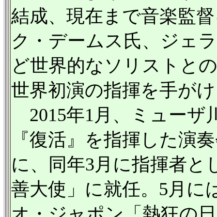
結成、現在まで音楽監督
ク・デームス氏、ジェラ
ど世界的なソリストとの
世界初演の指揮を手がけ
2015年1月、ミューザ
『復活』を指揮した演奏
に、同年3月に指揮者と
善大使」に就任。5月に
オ・ジャポン「熱狂の日