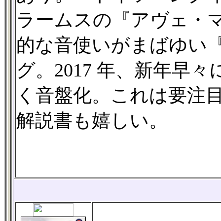
ラームスの『アヴェ・
的な音使いがまばゆい
グ。2017 年、新年早
く音盤化。これは要注
解説書も嬉しい。