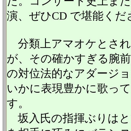
た。コンサート史上また
演、ぜひCD で堪能くだ
分類上アマオケとされ
が、その確かすぎる腕前
の対位法的なアダージョ
いかに表現豊かに歌っ
す。
坂入氏の指揮ぶりはと