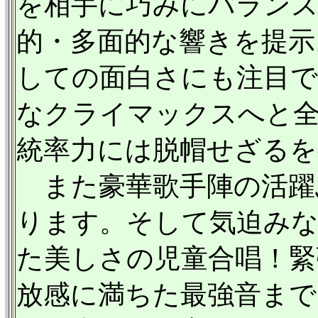
を相手に巧みにバラン
的・多面的な響きを提示
しての面白さにも注目で
なクライマックスへと
統率力には脱帽せざるを
また豪華歌手陣の活躍
ります。そして気迫みな
た美しさの児童合唱！緊
放感に満ちた最強音まで