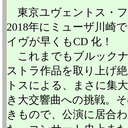
東京ユヴェントス・フィ
2018年にミューザ川
イヴが早くもCD 化！
これまでもブルックナ
ストラ作品を取り上げ絶
トスによる、まさに集大
き大交響曲への挑戦。そ
きもので、公演に居合わ