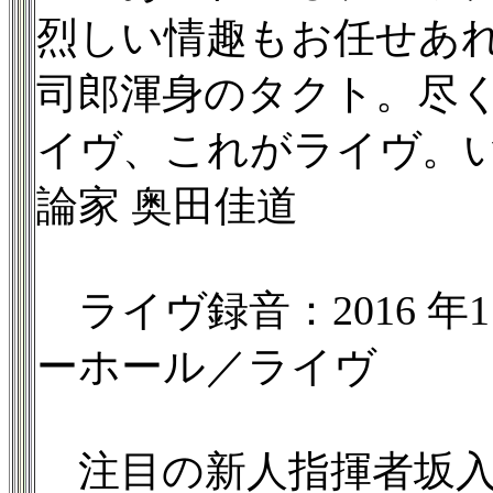
烈しい情趣もお任せあ
司郎渾身のタクト。尽
イヴ、これがライヴ。
論家 奥田佳道
ライヴ録音：2016 年
ーホール／ライヴ
注目の新人指揮者坂入