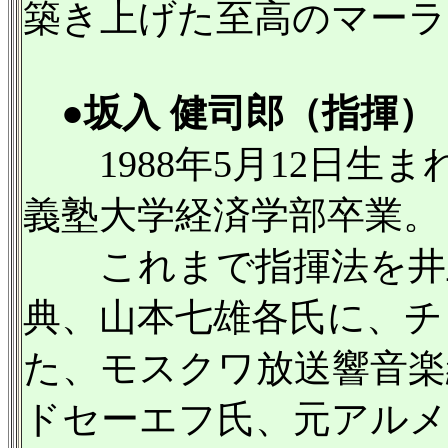
築き上げた至高のマーラ
●坂入 健司郎（指揮）
1988年5月12日生
義塾大学経済学部卒業。
これまで指揮法を井上
典、山本七雄各氏に、チ
た、モスクワ放送響音楽
ドセーエフ氏、元アルメ