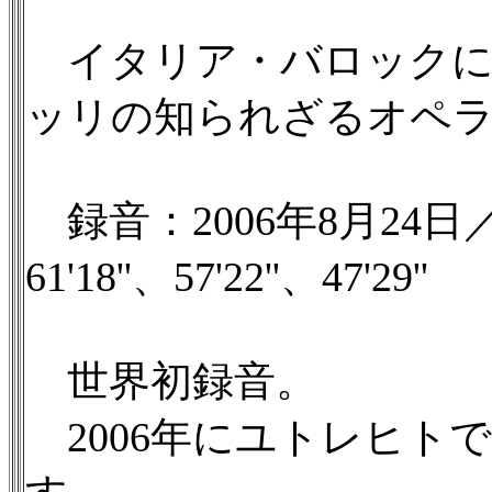
イタリア・バロックに
ッリの知られざるオペラ
録音：2006年8月24
61'18''、57'22''、47'29''
世界初録音。
2006年にユトレヒト