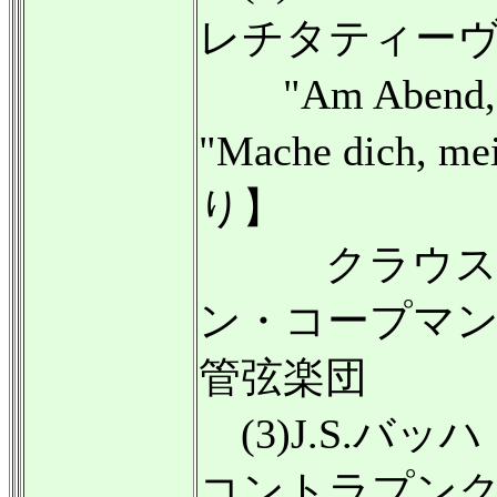
レチタティー
"Am Abend, da
"Mache dich, m
り】
クラウス・
ン・コープマン
管弦楽団
(3)J.S.バッ
コントラプンク