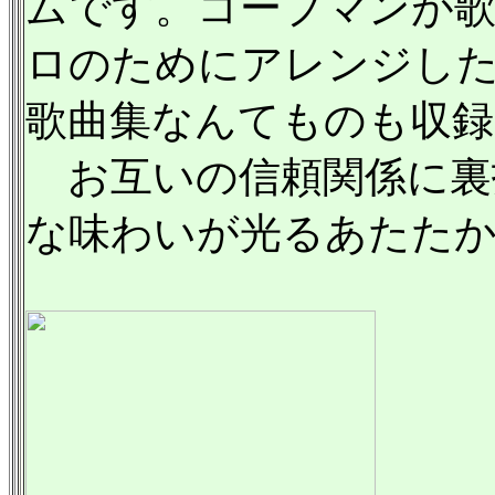
ムです。コープマンが
ロのためにアレンジし
歌曲集なんてものも収
お互いの信頼関係に裏
な味わいが光るあたた