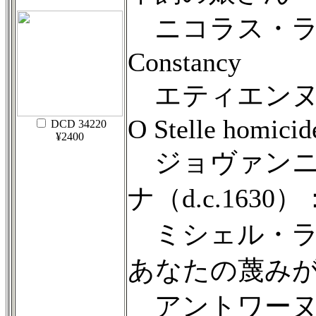
ニコラス・ラニエー
Constancy
エティエンヌ・ム
O Stelle homicid
DCD 34220
¥2400
ジョヴァンニ
ナ（d.c.163
ミシェル・ランベ
あなたの蔑み
アントワーヌ・ボ