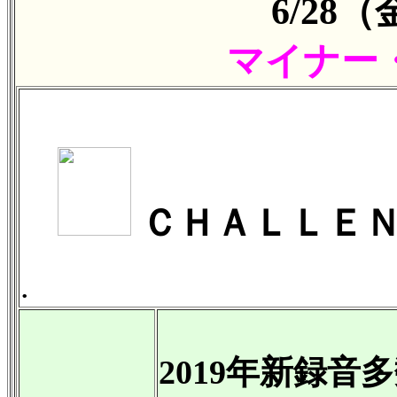
6/28
マイナー
ＣＨＡＬＬＥＮ
.
2019年新録音