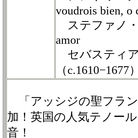
voudrois bien, o 
ステファノ・ランディ
amor
セバスティア
（c.1610−1677）：
「アッシジの聖フラン
加！英国の人気テノール
音！