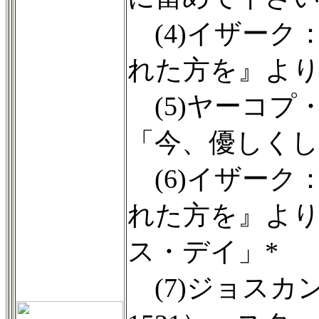
(4)イザーク
れた方を』より
(5)ヤーコプ・
「今、優しくし
(6)イザーク
れた方を』よ
ス・デイ」*
(7)ジョスカン・