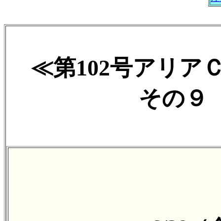
≪第102号アリア
その９ 2