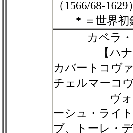
（1566/68-1
* ＝世界初
カペラ・マ
【ハナ・ブ
カバートコヴ
チェルマーコ
ヴォイチェ
ーシュ・ライ
ブ、トーレ・