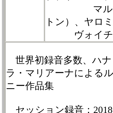
マルティン
トン）、ヤロ
ヴォイチェ
世界初録音多数、ハナ
ラ・マリアーナによる
ニー作品集
セッション録音：2018年