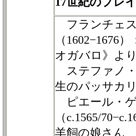
17世紀のプレ
フランチェス
（1602−1676）
オガバロ》よ
ステファノ・ラン
生のパッサカ
ピエール・ゲ
（c.1565/70
羊飼の娘さん