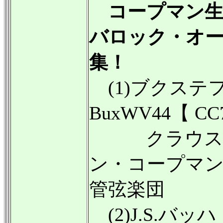
コープマン生
バロック・オー
集！
(1)ブクステ
BuxWV44【 C
クラウス・
ン・コープマン
管弦楽団
(2)J.S.バッ