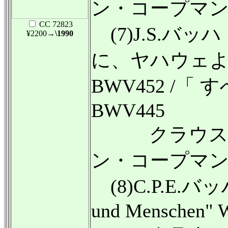
ン・コープマ
CC 72823
(7)J.S.バ
¥2200
→\1990
に、ヤハウェ
BWV452 /
BWV445
クラウス・
ン・コープマ
(8)C.P.E.バッハ："
und Menschen" 