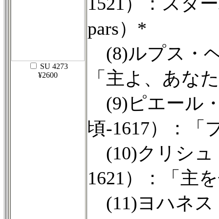
1521）：スター
pars）*
(8)ルプス・ヘリ
SU 4273
「主よ、あなた
¥2600
(9)ピエール・
頃-1617）：
(10)クリシュ
1621）：「主
(11)ヨハネ