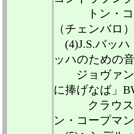
トン・コー
（チェンバロ
(4)J.S.バ
ッハのための
ジョヴァンニ
に捧げなば」BW
クラウス・
ン・コープマ