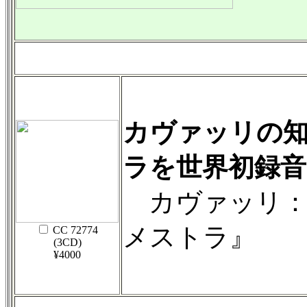
カヴァッリの
ラを世界初録音
カヴァッリ：
メストラ』
CC 72774
(3CD)
¥4000