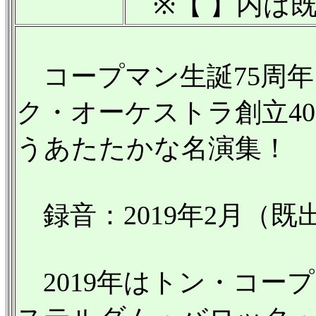
※【 】内は
コープマン生誕75周年
ク・オーケストラ創立4
うあたたかな名演集！
録音：2019年2月（既出音
2019年はトン・コー