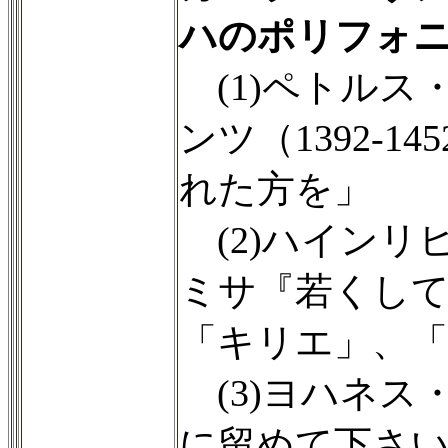
ハのポリフォ
(1)ペトルス
ンツ（1392-
れた方を」
(2)ハインリヒ
ミサ『若くし
「キリエ」、「
(3)ヨハネス
に留めて下さい