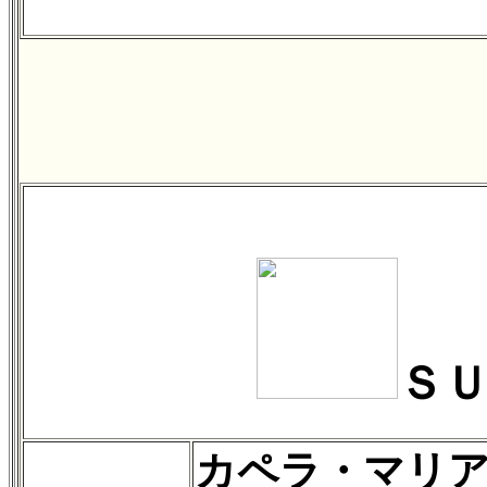
Ｓ
カペラ・マリ