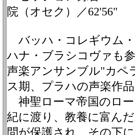
院（オセク）／62'56"
バッハ・コレギウム・
ハナ・ブラシコヴァも
声楽アンサンブル"カペ
ス期、プラハの声楽作品
神聖ローマ帝国のローマ
紀に渡り、教養に富んだ
問が保護され、その下