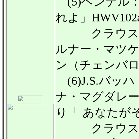
(5)ヘンデル
れよ」HWV102a
クラウス・
ルナー・マツ
ン（チェンバ
(6)J.S.バ
ナ・マグダレ
り「 あなたがそ
クラウス・