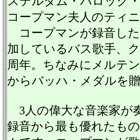
ステルダム・バロック・
コープマン夫人のティニ
コープマンが録音した
加しているバス歌手、ク
周年。ちなみにメルテン
からバッハ・メダルを
3人の偉大な音楽家が奏
録音から最も優れたも