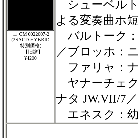
シューベルト
よる変奏曲ホ短調
バルトーク：
CM 0022007-2
(2SACD HYBRID
特別価格)
／ブロッホ：
【旧譜】
¥4200
ファリャ：ナ
ヤナーチェク
ナタ JW.VII/7／
エネスク：幼い日