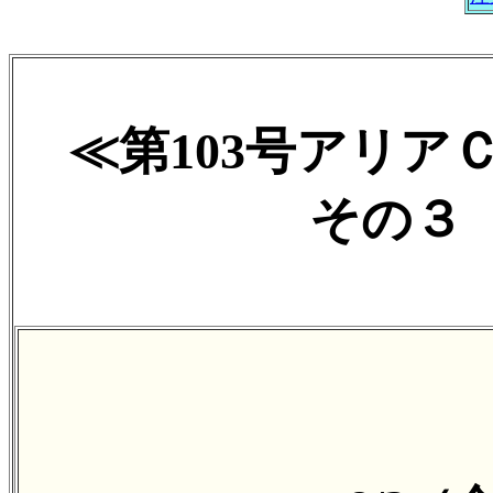
≪第103号アリア
その３ 2