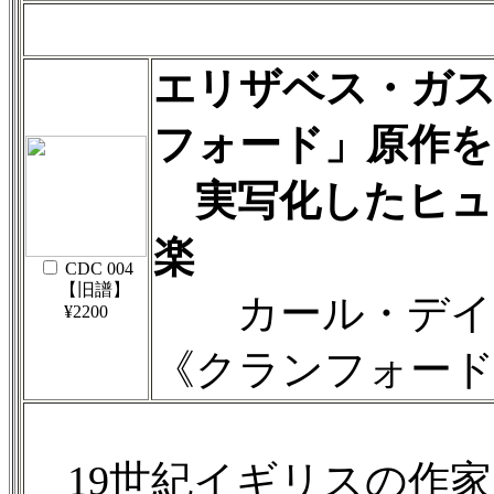
エリザベス・ガ
フォード」原作を
実写化したヒュ
楽
CDC 004
【旧譜】
カール・デイヴ
¥2200
《クランフォー
19世紀イギリスの作家