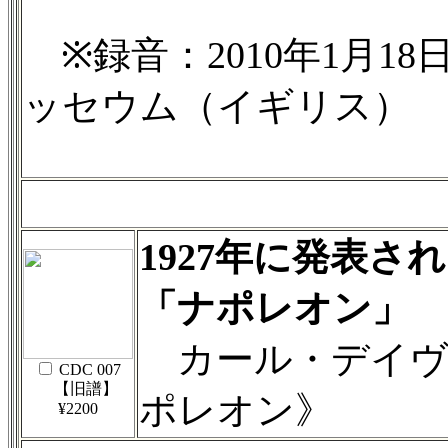
※録音：2010年1月18
ッセウム（イギリス）
1927年に発表さ
「ナポレオン」
カール・デイヴ
CDC 007
【旧譜】
ポレオン》
¥2200