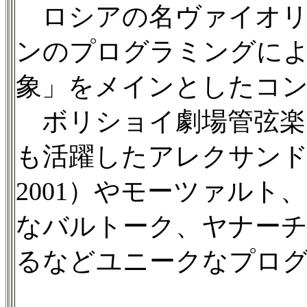
ロシアの名ヴァイオリ
ンのプログラミングに
象」をメインとしたコ
ボリショイ劇場管弦楽
も活躍したアレクサンドル
2001）やモーツァル
なバルトーク、ヤナー
るなどユニークなプロ