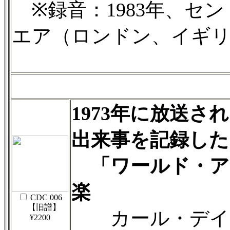
※録音：1983年、セ
エア（ロンドン、イギ
1973年に放送さ
出来事を記録した
「ワールド・ア
楽
CDC 006
【旧譜】
カール・デイヴ
¥2200