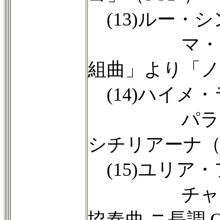
(13)ルー・
マ・スツォ
組曲」より「ノス
(14)ハイメ
パラディス
シチリアーナ（2
(15)ユリア
チャイコフ
協奏曲 ニ長調 O