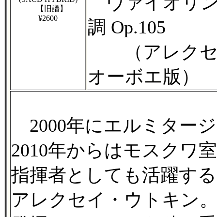
ヴァイオリン
【旧譜】
¥2600
調 Op.105
（アレクセイ
オーボエ版）
2000年にエルミター
2010年からはモスクワ
指揮者としても活躍する
アレクセイ・ウトキン。