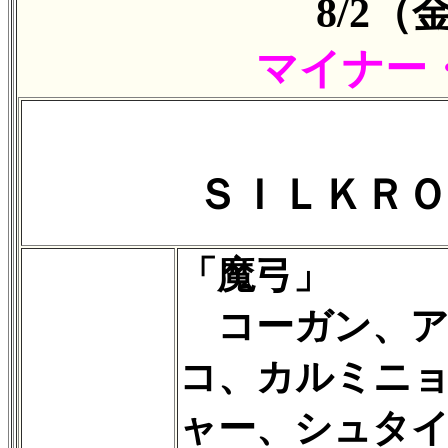
8/2
マイナー
ＳＩＬＫＲＯ
「魔弓」
コーガン、ア
コ、カルミニ
ャー、シュタ