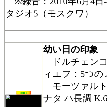
※録音：2010年6月4日-
タジオ5（モスクワ）
幼い日の印象
ドルチェンコ
ィエフ：5つのメロ
モーツァルト
ナタ ハ長調 K.