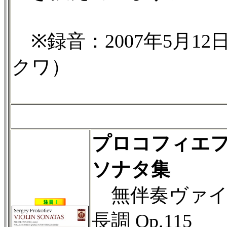
※録音：2007年5月12
クワ）
プロコフィエ
ソナタ集
無伴奏ヴァイ
長調 Op.115