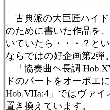
古典派の大巨匠ハイド
のために書いた作品を
いていたら・・・？と
ならではの好企画第2弾
「協奏曲ヘ長調 Hob.X
ドのパートをオーボエに
Hob.VIIa:4」では
置き換えています。