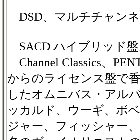
DSD、マルチチャンネ
SACD ハイブリッド盤
Channel Classics、
からのライセンス盤で香港Sil
したオムニバス・アル
ッカルド、ウーギ、ボ
ジャー、フィッシャー、