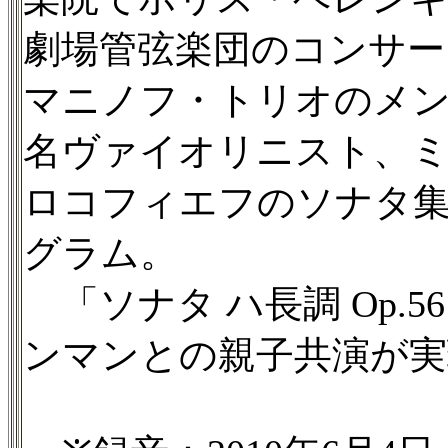
劇場管弦楽団のコンサー
マニノフ・トリオのメ
名ヴァイオリニスト、
ロコフィエフのソナタ
グラム。
「ソナタ ハ長調 Op.
ンマンとの親子共演が実