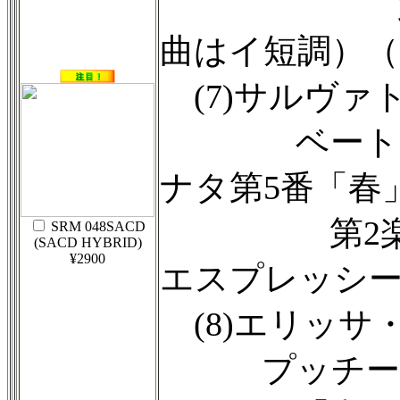
第3楽章
曲はイ短調）（5'
(7)サルヴァ
ベートーヴ
ナタ第5番「春」 
第2楽章「
SRM 048SACD
(SACD HYBRID)
¥2900
エスプレッシーヴ
(8)エリッサ
プッチーニ