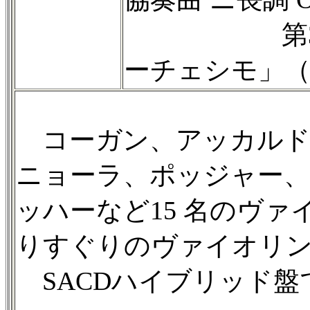
第3楽章「
ーチェシモ」（10
コーガン、アッカルド
ニョーラ、ポッジャー
ッハーなど15 名のヴ
りすぐりのヴァイオリ
SACDハイブリッド盤