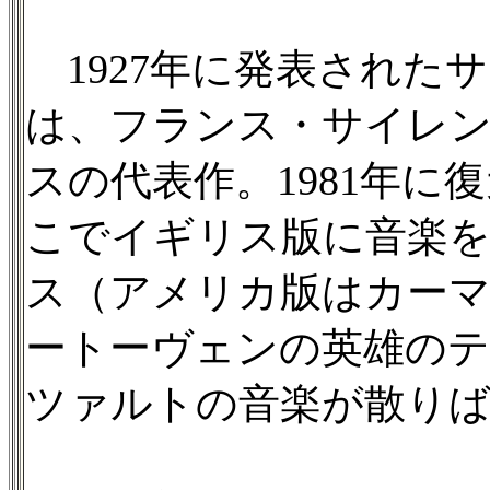
1927年に発表された
は、フランス・サイレ
スの代表作。1981年
こでイギリス版に音楽
ス（アメリカ版はカー
ートーヴェンの英雄の
ツァルトの音楽が散り