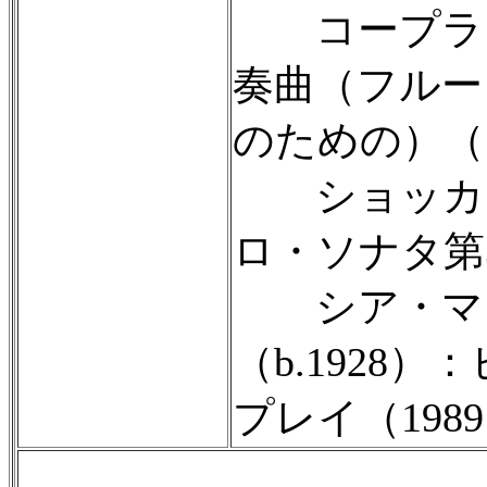
コープラ
奏曲（フルー
のための）（19
ショッカ
ロ・ソナタ第3
シア・マ
（b.1928
プレイ（198