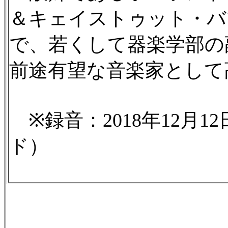
＆キェイストゥット・バ
で、若くして器楽学部の
前途有望な音楽家として
※録音：2018年12月1
ド）