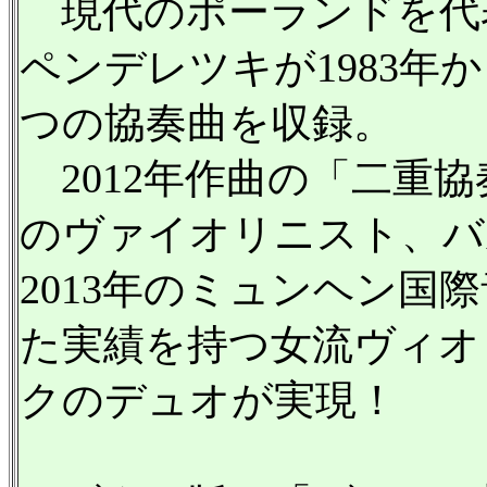
現代のポーランドを代
ペンデレツキが1983年か
つの協奏曲を収録。
2012年作曲の「二重
のヴァイオリニスト、バ
2013年のミュンヘン国
た実績を持つ女流ヴィオ
クのデュオが実現！