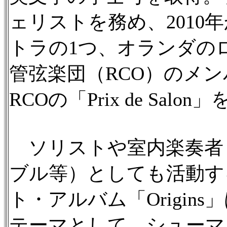
ェリストを務め、2010
トラの1つ、オランダの
管弦楽団（RCO）のメン
RCOの「Prix de Sal
ソリストや室内楽奏者
ブル等）としても活動す
ト・アルバム「Origin
テーマとして、シューマ