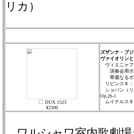
リカ）
ズザンナ・ブジ
ヴァイオリンと
ヴィエニャフ
演奏会用ポロネ
華麗なるポロネ
リピンスキ：3つ
ショパン（リ
Op.26-1
ムイナルスキ：ポ
DUX 1523
¥2500
ワルシャワ室内歌劇場