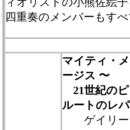
ィオリストの小熊佐絵子
四重奏のメンバーもすべ
マイティ・メ
ージス 〜
21世紀のピ
ルートのレパ
ゲイリー