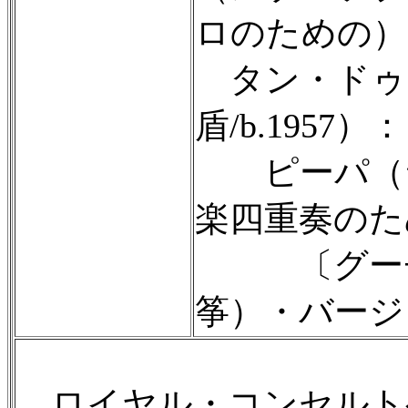
ロのための）
タン・ドゥ
盾/b.1957）：
ピーパ（琵
楽四重奏のた
〔グーチ
筝）・バージ
ロイヤル・コンセルト