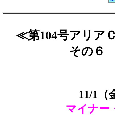
≪第104号アリア
その６ 20
11/1
マイナー