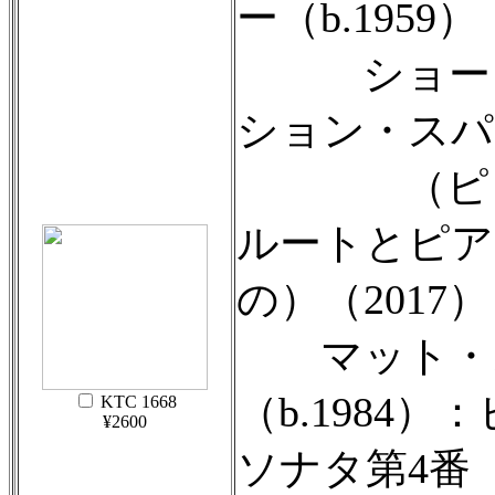
ー（b.1959）
ショート
ション・スパ
（ピッ
ルートとピア
の）（2017）
マット・
（b.1984
KTC 1668
¥2600
ソナタ第4番（