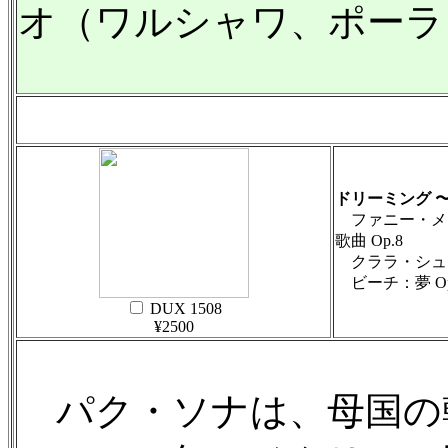
オ（ワルシャワ、ポーラ
ドリーミング 
ファニー・メ
歌曲 Op.8
クララ・シュー
ビーチ：夢 Op.
DUX 1508
¥2500
パク・ソナは、母国の