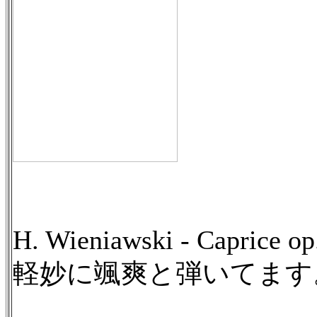
H. Wieniawski - Caprice op.
軽妙に颯爽と弾いてます