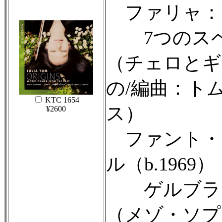
ファリャ：
7つのスペ
（チェロとギ
の/編曲：トム
KTC 1654
ス）
¥2600
ファント・
ル（b.1969）
ゲルブラ
（メゾ・ソプ