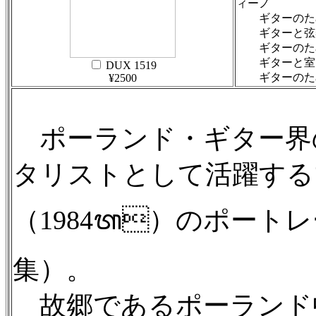
ィーノ
ギターのため
ギターと弦楽
ギターのため
ギターと室内
DUX 1519
ギターのため
¥2500
ポーランド・ギター界
タリストとして活躍する
（1984ᬢ）のポート
集）。
故郷であるポーランド