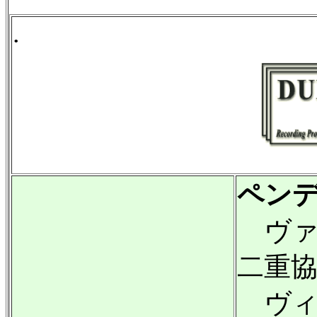
.
ペン
ヴァ
二重
ヴィ