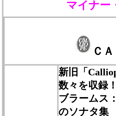
マイナー
ＣＡ
新旧「Call
数々を収録
ブラームス
のソナタ集