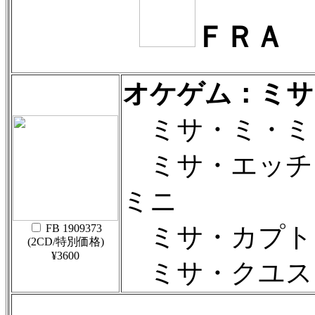
ＦＲＡ 
オケゲム：ミサ曲集
ミサ・ミ・ミ
ミサ・エッチ
ミニ
FB 1909373
ミサ・カプト
(2CD/特別価格)
¥3600
ミサ・クユス