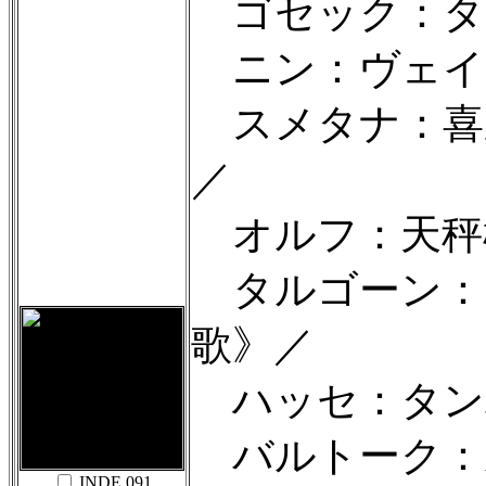
ゴセック：タ
ニン：ヴェイ
スメタナ：喜
／
オルフ：天秤
タルゴーン：
歌》／
ハッセ：タン
バルトーク：
INDE 091