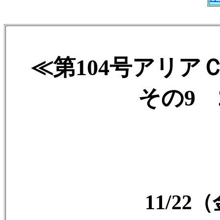
≪第104号アリア
その9 2
11/2