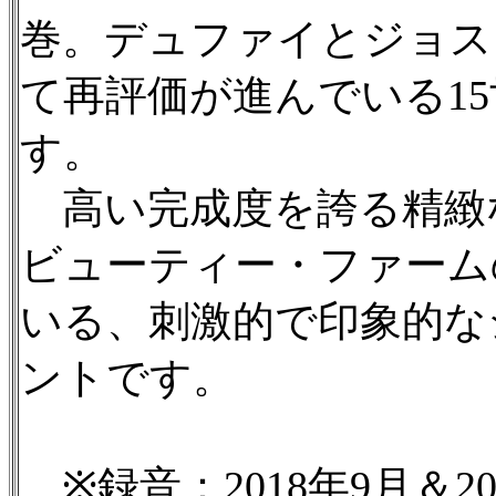
巻。デュファイとジョス
て再評価が進んでいる1
す。
高い完成度を誇る精緻
ビューティー・ファーム
いる、刺激的で印象的な
ントです。
※録音：2018年9月＆2