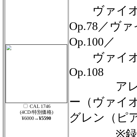
ヴァイオリ
Op.78／
Op.100／
ヴァイオリ
Op.108
アレクサ
ー（ヴァイ
CAL 1746
(4CD/特別価格)
グレン（ピ
¥6000
→¥5590
※録音：1