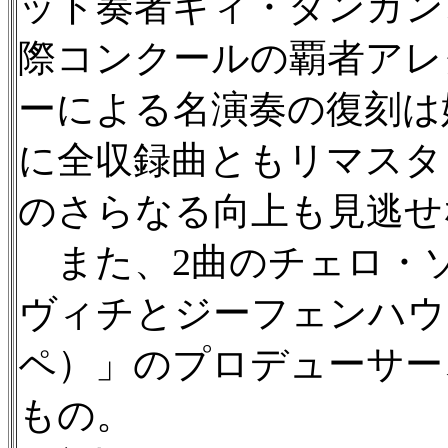
ット奏者ギィ・ダンガン、
際コンクールの覇者アレ
ーによる名演奏の復刻は嬉
に全収録曲ともリマスタ
のさらなる向上も見逃せ
また、2曲のチェロ・
ヴィチとジーフェンハウスは
ペ）」のプロデューサー
もの。