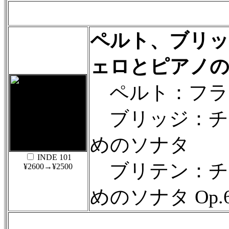
ペルト、ブリッ
ェロとピアノの
ペルト：フラ
ブリッジ：チ
めのソナタ
INDE 101
ブリテン：チ
¥2600→¥2500
めのソナタ Op.6