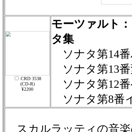
モーツァルト：
タ集
ソナタ第14番ハ
ソナタ第13番変
CRD 3538
ソナタ第12番ヘ
(CD-R)
¥2200
ソナタ第8番イ短
スカルラッティの音楽