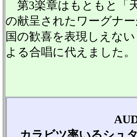
第3楽章はもともと「
の献呈されたワーグナー
国の歓喜を表現しえない
よる合唱に代えました。
AU
カラビツ率いるシュ