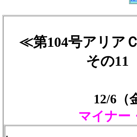
≪第104号アリア
その11 
12/6
マイナー
.