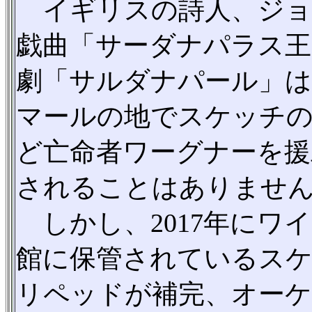
イギリスの詩人、ジョ
戯曲「サーダナパラス王
劇「サルダナパール」は、
マールの地でスケッチ
ど亡命者ワーグナーを援
されることはありませ
しかし、2017年にワ
館に保管されているス
リペッドが補完、オーケ