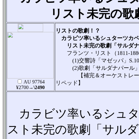
リスト未完の歌
リストの歌劇！？
カラビツ率いるシュターツカペ
リスト未完の歌劇「サルダナ
フランツ・リスト（1811-188
(1)交響詩「マゼッパ」S.10
(2)歌劇「サルダナパール」 S
【補完＆オーケストレーシ
AU 97764
リペッド】
¥2700
→\2490
カラビツ率いるシュタ
スト未完の歌劇「サルダ