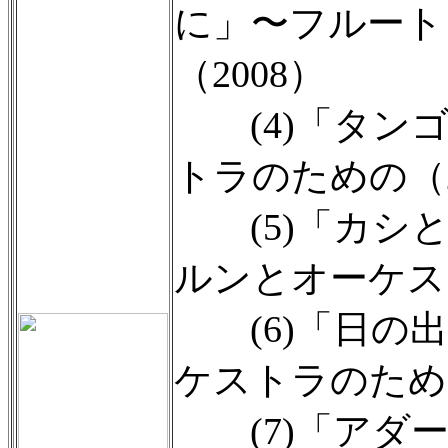
に」〜フルート
（2008）
(4)「タンゴ
トラのための（2
(5)「カシと
ルンとオーケス
(6)「日の出
ケストラのための
(7)「アダー