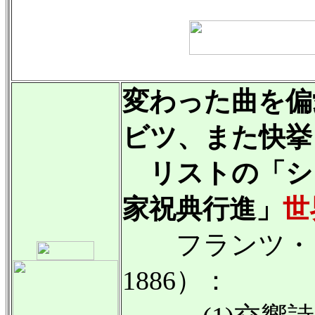
変わった曲を偏
ビツ、また快挙
リストの「シ
家祝典行進」
世
フランツ・リス
1886）：