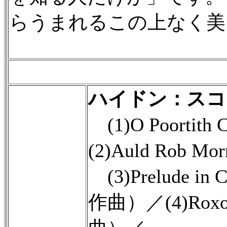
らうまれるこの上なく美
ハイドン：スコ
(1)O Poorti
(2)Auld Rob
(3)Prelude 
作曲）／(4)Rox