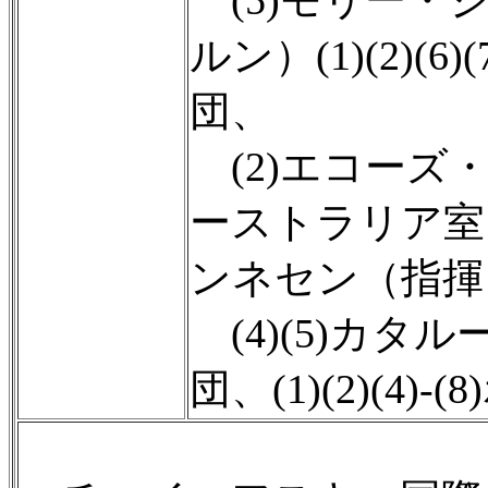
(5)モリー・
ルン）(1)(2)(
団、
(2)エコーズ・
ーストラリア室
ンネセン（指揮
(4)(5)カタ
団、(1)(2)(