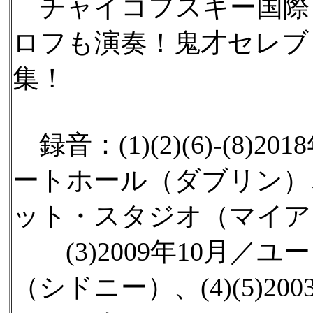
チャイコフスキー国際コ
ロフも演奏！鬼才セレブ
集！
録音：(1)(2)(6)-(8
ートホール（ダブリン）、(
ット・スタジオ（マイア
(3)2009年10月／
（シドニー）、(4)(5)2