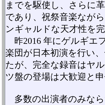
までを駆使し、さらに革
であり、祝祭音楽なが
ンギャルドな天才性を完
昨2016 年にゲルギ
楽団が日本初演を行い、
たが、完全な録音はヤ
ツ盤の登場は大歓迎と申
多数の出演者のみなら