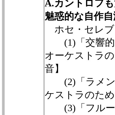
A.カントロフ
魅惑的な自作自
ホセ・セレブリ
(1)「交響的
オーケストラのた
音】
(2)「ラメン
ケストラのため
(3)「フルー