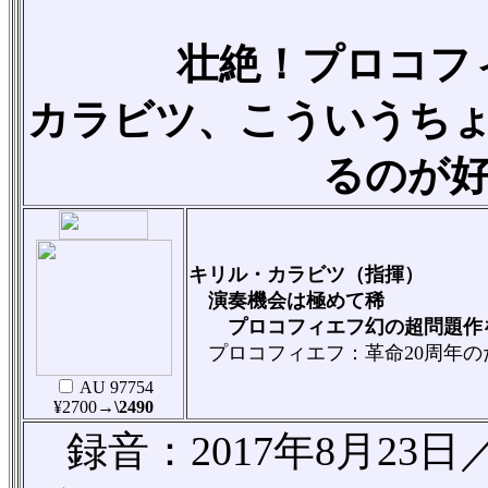
壮絶！プロコフ
カラビツ、
こういうち
るのが
キリル・カラビツ（指揮）
演奏機会は極めて稀
プロコフィエフ幻の超問題作を
プロコフィエフ：革命20周年のた
AU 97754
¥2700
→\2490
録音：2017年8月23