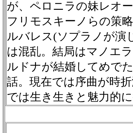
が、ペロニラの妹レオー
フリモスキーノらの策略
ルバレス(ソプラノが演
は混乱。結局はマノエ
ルドナが結婚してめで
話。現在では序曲が時折
では生き生きと魅力的に