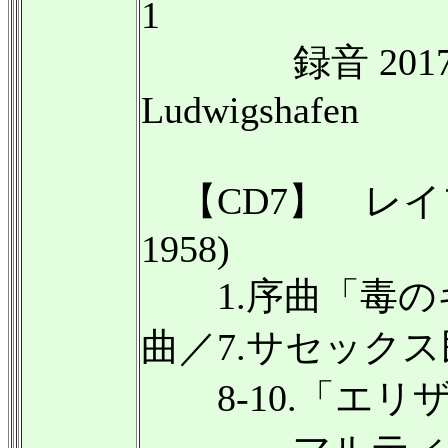
1
録音 2017年1月2
Ludwigshafen
【CD7】 レイフ
1958)
1.序曲「毒のキ
曲／7.サセック
8-10.「エリ