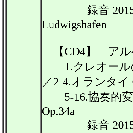
録音 2015年2月9
Ludwigshafen
【CD4】 アルベル
1.クレオールの
／2-4.オランタイ 
5-16.協奏的変奏
Op.34a
録音 2015年6月9