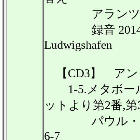
アランツァ・エ
録音 2014年3月2
Ludwigshafen
【CD3】 アンリ・
1-5.メタボール
ットより第2番,第3
パウル・アルミ
6-7