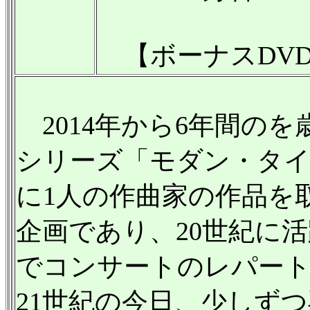
【ボーナスDV
2014年から6年間のを歳
シリーズ「モダン・タ
に1人の作曲家の作品を
企画であり、20世紀に
でコンサートのレパー
21世紀の今日、少しず