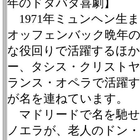
年のドタバタ喜劇】
1971年ミュンヘン生
オッフェンバック晩年
な役回りで活躍するほか
ー、タシス・クリストヤニ
ランス・オペラで活躍
が名を連ねています。
マドリードで名を馳せ
ノエラが、老人のドン