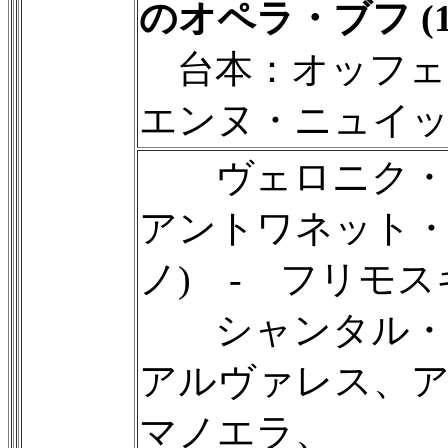
のオペラ・ブフ (18
台本：オッフェ
エンヌ・ニュイ
ヴェロニク・ジ
アントワネット・
ノ) - フリモ
シャンタル・サ
アルヴァレス、ア
マノエラ、