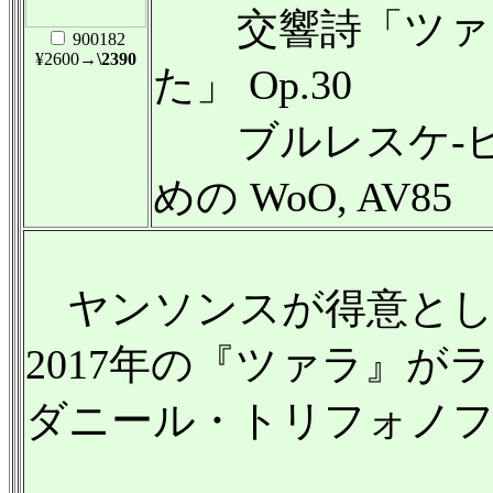
交響詩「ツァラ
900182
¥2600
→\2390
た」 Op.30
ブルレスケ-ピ
めの WoO, AV85
ヤンソンスが得意とし
2017年の『ツァラ』
ダニール・トリフォノ