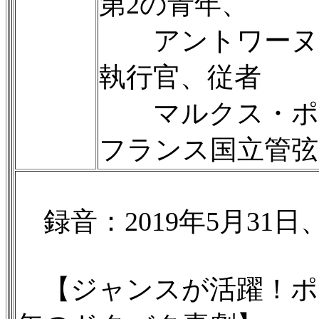
第2の青年、
アントワーヌ・フ
執行官、従者
マルクス・ポシ
フランス国立管弦
録音：2019年5月31
【ジャンスが活躍！ポ