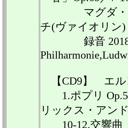
マグダ・アマラ
チ(ヴァイオリン) - 
録音 2018年1
Philharmonie,Ludw
【CD9】 エルンス
1.ポプリ Op.54
リックス・アンド・
10-12.交響曲「