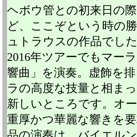
ヘボウ管との初来日の際
ど、ここぞという時の
ュトラウスの作品でし
2016年ツアーでもマー
響曲」を演奏。虚飾を排
ラの高度な技量と相まっ
新しいところです。オー
重厚かつ華麗な響きを
品の演奏は、バイエルン