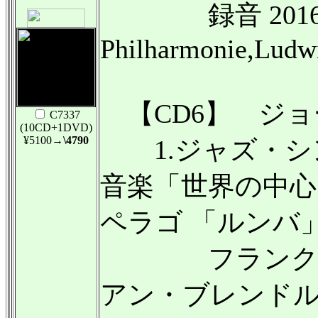
録音 2016年6
Philharmonie,Ludw
【CD6】 ジョージ
C7337
(10CD+1DVD)
¥5100
→\4790
1.ジャズ・シンフ
音楽「世界の中心」
ペラゴ 「ルンバ
フランク・デュプ
アン・ブレンドル(ピ