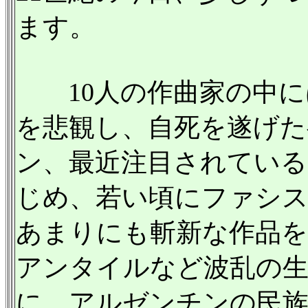
ます。
10人の作曲家の中に
を悲観し、自死を遂げ
ン、最近注目されている
じめ、若い頃にファシ
あまりにも斬新な作品を
アンタイルなど波乱の
に、アルゼンチンの民族