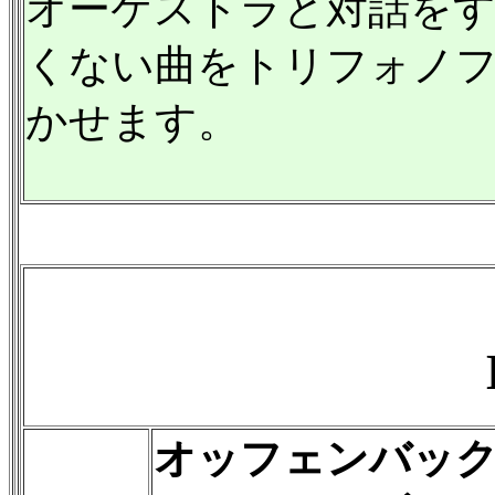
オーケストラと対話を
くない曲をトリフォノ
かせます。
オッフェンバック(1