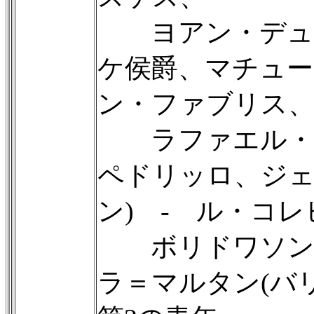
ヨアン・デュブ
ケ侯爵、マチュー
ン・ファブリス、
ラファエル・ブレ
ペドリッロ、ジェ
ン) - ル・コ
ボリドワソン、
ラ＝マルタン(バ