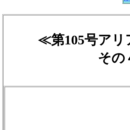
≪第105号ア
その４