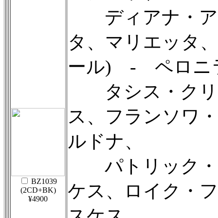
ディアナ・アク
タ、マリエッタ、
ール) - ペロニ
タシス・クリス
ス、フランソワ・
ルドナ、
パトリック・カ
BZ1039
ケス、ロイク・フ
(2CD+BK)
¥4900
スケス、