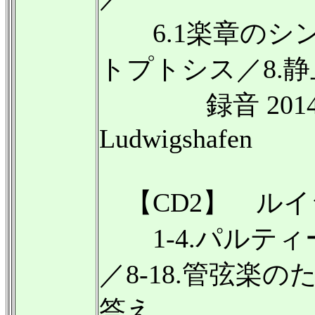
6.1楽章のシンフ
トプトシス／8.
録音 2014年1月6
Ludwigshafen
【CD2】 ルイジ・
1-4.パルティー
／8-18.管弦楽の
答え