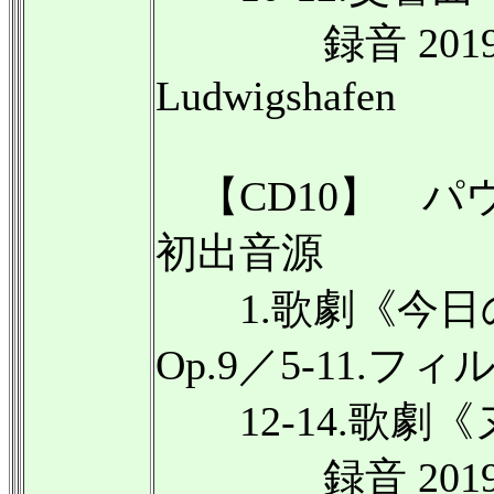
録音 2019年2月1
Ludwigshafen
【CD10】 パウル
初出音源
1.歌劇《今日の
Op.9／5-11.
12-14.歌劇
録音 2019年 Phi