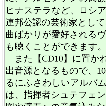
ヒナステラなど、ロシ
連邦公認の芸術家として
曲ばかりが愛好される
も聴くことができます
また【CD10】に置か
出音源となるもので、1
るにふさわしいアルバム
は、指揮者シュテフェ