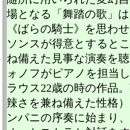
場となる「舞踏の歌」
《ばらの騎士》を思わせ
ソンスが得意とすると
ね備えた見事な演奏を聴
ォノフがピアノを担当し
ラウス22歳の時の作品
辣さを兼ね備えた性格）
ンパニの序奏に始まり、