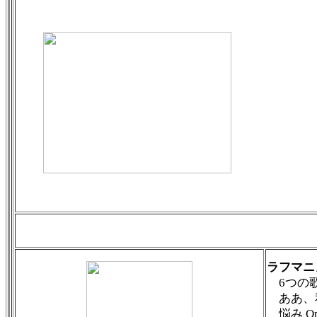
ラフマニ
6つの歌 
ああ、私の
悩み Op.