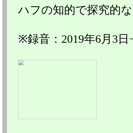
ハフの知的で探究的な
※録音：2019年6月3