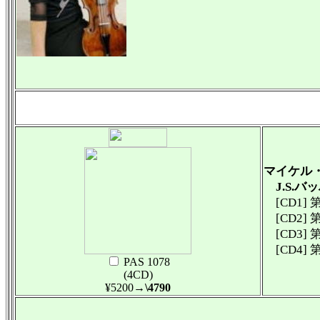
マイケル
J.S.
[CD1] 
[CD2] 
[CD3] 
[CD4] 
PAS 1078
(4CD)
¥5200
→\4790