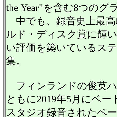
the Year"を含む
中でも、録音史上最高峰と
ルド・ディスク賞に輝いた
い評価を築いているス
集。
フィンランドの俊英ハン
ともに2019年5月に
スタジオ録音されたベ