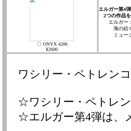
エルガー第4
2つの作品を
エルガー
海の絵 Op
ミュージック
ONYX 4206
¥2600
ワシリー・ペトレンコ＆
☆ワシリー・ペトレン
☆エルガー第4弾は、メ