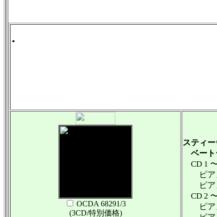
.
スティー
ベート
CD 1 
ピアノ協
ピアノ協
CD 2 
OCDA 68291/3
ピアノ協
(3CD/特別価格)