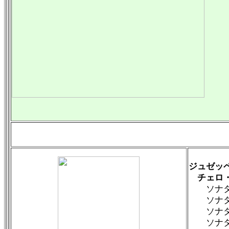
ジュゼッペ
チェロ・
ソナタ ニ
ソナタ第8
ソナタ イ
ソナタ ハ