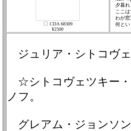
夕暮れ O
ここはすば
わが窓辺に
CDA 68309
何という幸
¥2500
ジュリア・シトコヴェ
☆シトコヴェツキー・
ノフ。
グレアム・ジョンソン