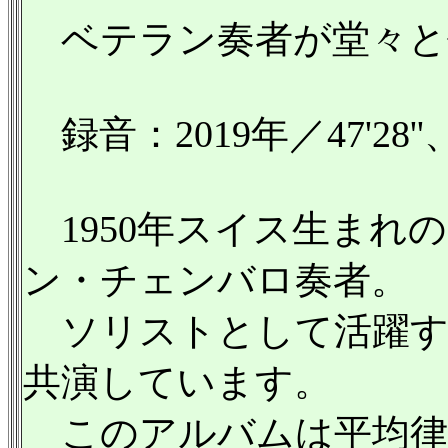
ベテラン奏者が堂々と
録音：2019年／47'28''、53'2
1950年スイス生まれ
ン・チェンバロ奏者。
ソリストとして活躍す
共演しています。
このアルバムは平均律