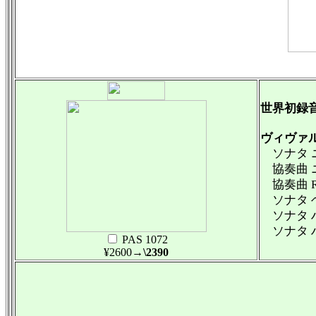
世界初録
ヴィヴァ
ソナタ ニ
協奏曲 ニ
協奏曲 R
ソナタ ヘ
ソナタ ハ
ソナタ ハ
PAS 1072
¥2600
→\2390