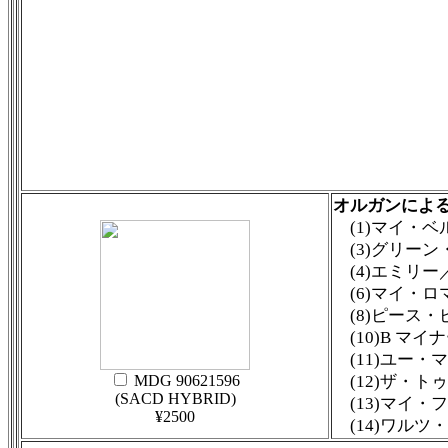
オルガンによ
(1)マイ・
(3)グリーン
(4)エミリー
(6)マイ・ロ
(8)ピース・
(10)B マイ
(11)ユー・
MDG 90621596
(12)ザ・ト
(SACD HYBRID)
(13)マイ・
¥2500
(14)ワルツ