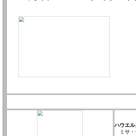
ハウエル
ミサ・