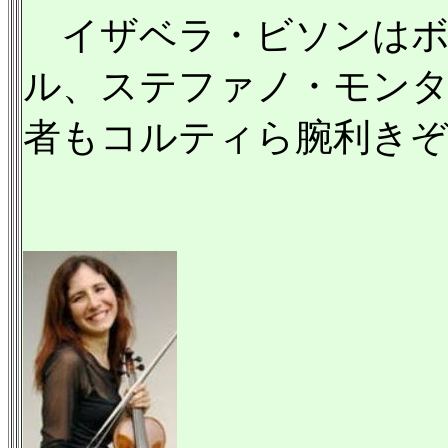
イザベラ・ビソンはボ
ル、ステファノ・モン
者もコルティら腕利き