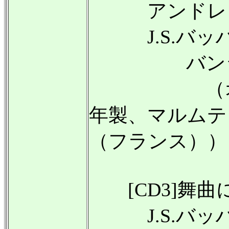
アンドレ・
J.S.バッハ：
バンジャ
（オルガン
年製、マルムテ
（フランス））
[CD3]舞曲
J.S.バッ