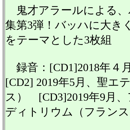
鬼才アラールによる、
集第3弾！バッハに大き
をテーマとした3枚組
録音：[CD1]2018
[CD2] 2019年5月、
ス） [CD3]2019年
ディトリウム（フランス