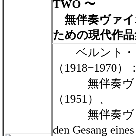
TWO 〜
無伴奏ヴァイ
ための現代作品
ベルント・ア
（1918−1970）
無伴奏ヴァ
（1951）、
無伴奏ヴィオラ
den Gesang ein