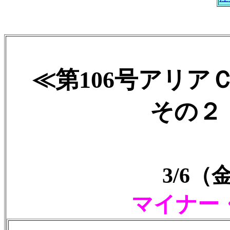
≪第106号アリア
その２ 2
3/6
マイナー