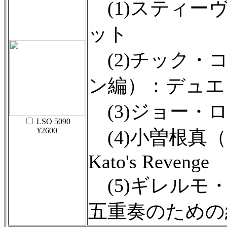
(1)スティー
ット
(2)チック・
ン編）：デュエ
(3)ジョー・ロック
LSO 5090
¥2600
(4)小曽根真
Kato's Revenge
(5)ギレルモ
五重奏のための