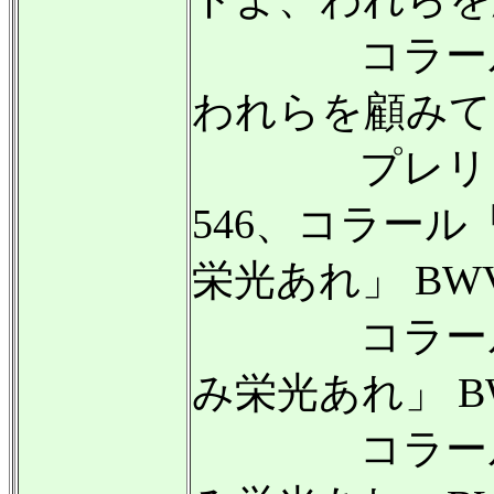
コラール「
われらを顧みて」
プレリュード
546、コラー
栄光あれ」 BWV
コラール「
み栄光あれ」 BW
コラール「