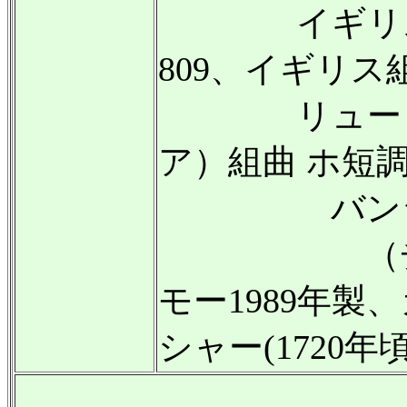
イギリス組曲
809、イギリス組
リュート（
ア）組曲 ホ短調 
バンジャ
（チェン
モー1989年
シャー(1720年