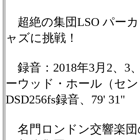
超絶の集団LSO パー
ャズに挑戦！
録音：2018年3月2、3、
ーウッド・ホール（セント
DSD256fs録音、79' 31"
名門ロンドン交響楽団