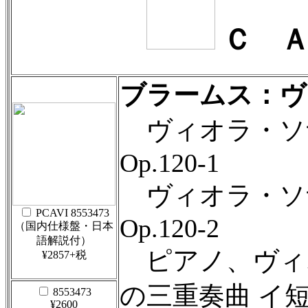
Ｃ Ａ
ブラームス：ヴ
ヴィオラ・ソナ
Op.120-1
ヴィオラ・ソナ
PCAVI 8553473
Op.120-2
（国内仕様盤・日本
語解説付）
ピアノ、ヴィ
¥2857+税
の三重奏曲 イ短調 
8553473
¥2600