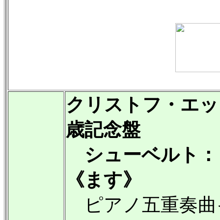
クリストフ・エッ
歳記念盤
シューベルト：
《ます》
ピアノ五重奏曲イ長