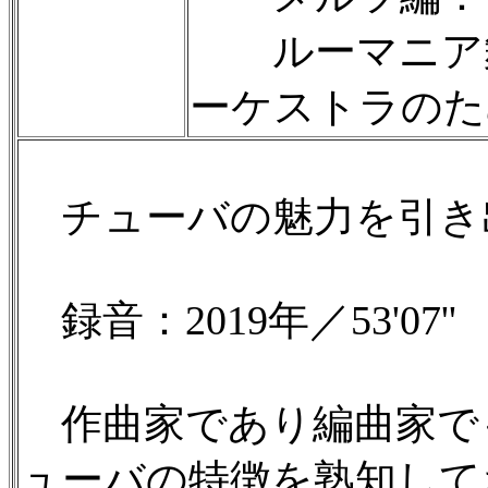
ルーマニア舞
ーケストラのた
チューバの魅力を引き
録音：2019年／53'07''
作曲家であり編曲家で
ューバの特徴を熟知して