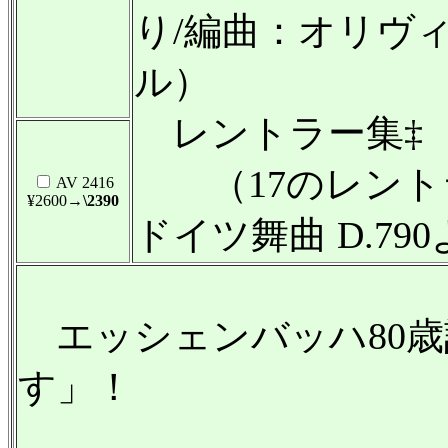
り/編曲：オリヴ
ル）
レントラー集‡
（17のレントラー
AV 2416
¥2600
→\2390
ドイツ舞曲 D.79
エッシェンバッハ80歳
す」！