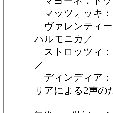
マヨーネ：トッ
マッツォッキ：
ヴァレンティー
ハルモニカ／
ストロッツィ：
／
ディンディア：
リアによる2声の