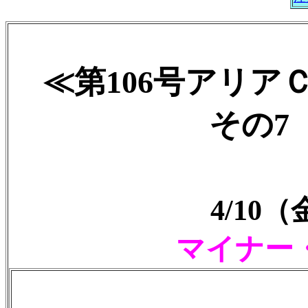
≪第106号アリア
その7 2
4/10
マイナー