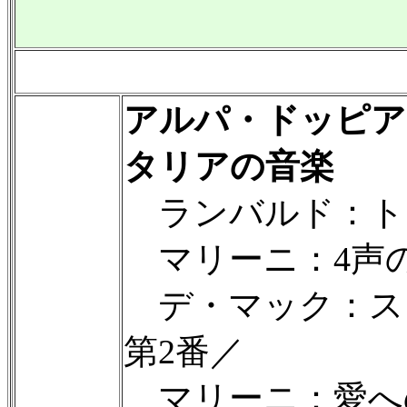
アルパ・ドッピア
タリアの音楽
ランバルド：ト
マリーニ：4声のソ
デ・マック：ス
第2番／
マリーニ：愛へ