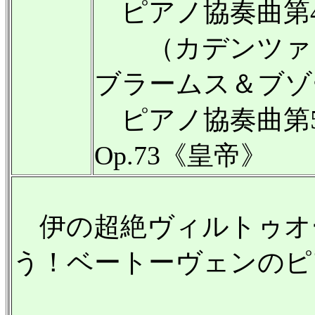
ピアノ協奏曲第4番
（カデンツァ：
ブラームス＆ブゾ
ピアノ協奏曲第
Op.73《皇帝》
伊の超絶ヴィルトゥオ
う！ベートーヴェンのピ