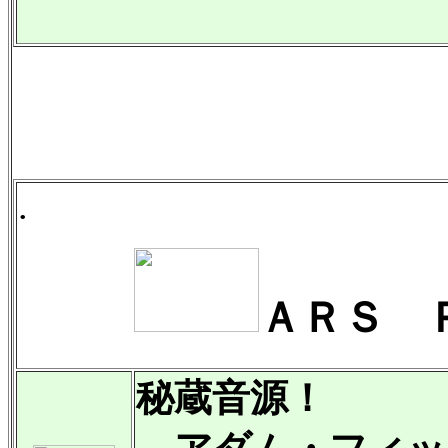
.
ＡＲＳ 
秘蔵音源！