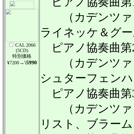
ピアノ協奏曲第1番
（カデンツァ：
ライネッケ＆グー
ピアノ協奏曲第2番
CAL 2066
(5CD)
特別価格
（カデンツァ：
→\5990
¥7200
シュターフェンハ
ピアノ協奏曲第3番
（カデンツァ：
リスト、ブラーム