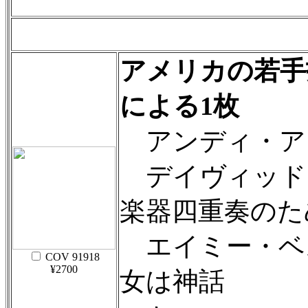
アメリカの若手
による1枚
アンディ・アキ
デイヴィッド
楽器四重奏のた
エイミー・ベ
COV 91918
¥2700
女は神話