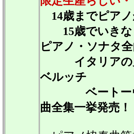
限定生産らしい・
14歳までピアノ
15歳でいきな
ピアノ・ソナタ全
イタリアの鬼
ベルッチ
ベートーヴェ
曲全集一挙発売！