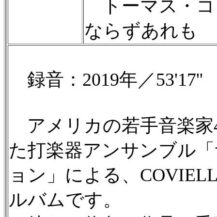
トーマス・コ
ならずあれも
録音：2019年／53'17''
アメリカの若手音楽家4
た打楽器アンサンブル「
ョン」による、COVIE
ルバムです。