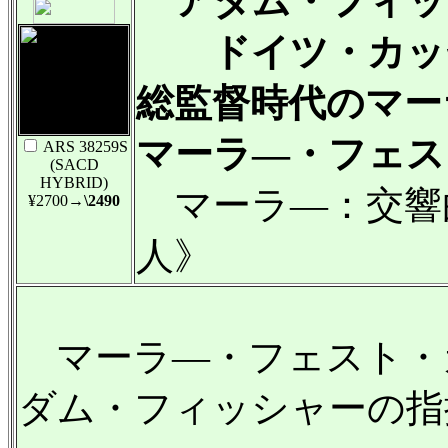
アダム・フィッシ
ドイツ・カッセ
総監督時代のマー
マーラ—・フェスト
ARS 38259S
(SACD
HYBRID)
マーラ—：交響
¥2700
→\2490
人》
マーラ—・フェスト・カ
ダム・フィッシャーの指