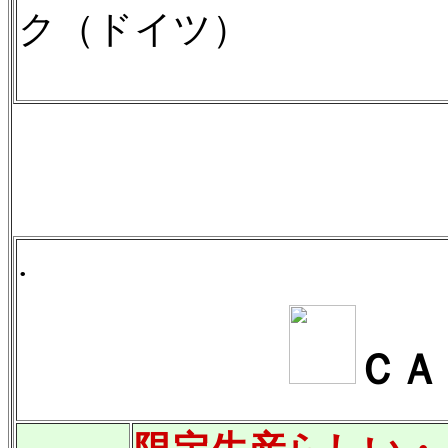
ク（ドイツ）
.
ＣＡ