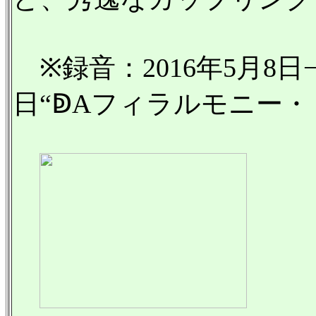
※録音：2016年5月8日−9
日“ↁAフィラルモニー