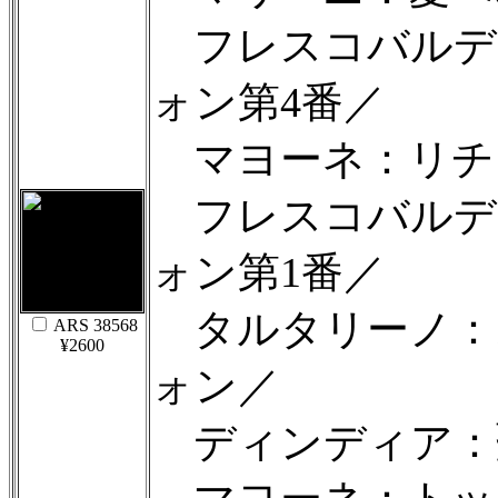
フレスコバルデ
ォン第4番／
マヨーネ：リチ
フレスコバルデ
ォン第1番／
タルタリーノ：
ARS 38568
¥2600
ォン／
ディンディア：