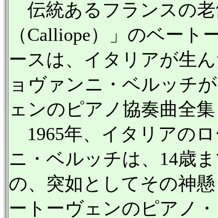
伝統あるフランスの老
（Calliope）」のベー
ースは、イタリアが生ん
ョヴァンニ・ベルッチが
ェンのピアノ協奏曲全集
1965年、イタリアの
ニ・ベルッチは、14歳
の、突如としてその神懸
ートーヴェンのピアノ・