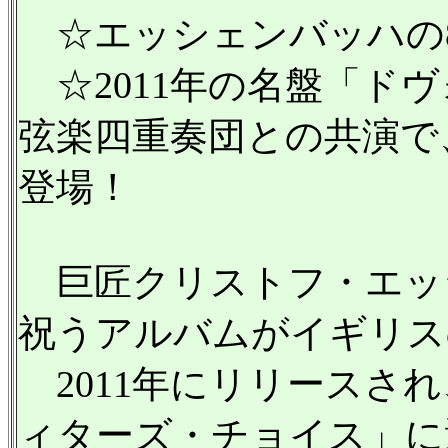
☆エッシェンバッハの8
☆2011年の名盤「ド
弦楽四重奏団との共演で
登場！
巨匠クリストフ・エッシ
祝うアルバムがイギリスの
2011年にリリースさ
ィターズ・チョイス」に