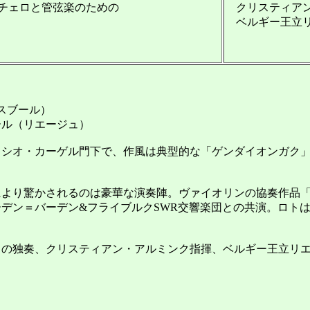
チェロと管弦楽のための
クリスティアン
ベルギー王立リ
ラスブール）
ホール（リエージュ）
リシオ・カーゲル門下で、作風は典型的な「ゲンダイオンガク」
より驚かされるのは豪華な演奏陣。ヴァイオリンの協奏作品「
デン＝バーデン&フライブルクSWR交響楽団との共演。ロト
の独奏、クリスティアン・アルミンク指揮、ベルギー王立リエ