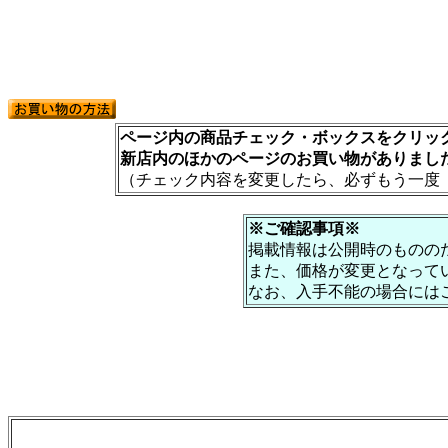
ページ内の商品チェック・ボックスをクリック
新店内のほかのページのお買い物がありまし
（チェック内容を変更したら、必ずもう一度
※ご確認事項※
掲載情報は公開時のものの
また、価格が変更となって
なお、入手不能の場合には