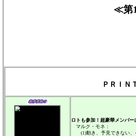
≪第
ＰＲＩＮ
ロトも参加！超豪華メンバー
マルク・モネ：
(1)動き、予見できない、