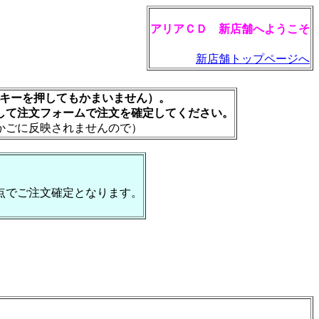
アリアＣＤ 新店舗へようこそ
新店舗トップページへ
rキーを押してもかまいません）。
して注文フォームで注文を確定してください。
かごに反映されませんので）
点でご注文確定となります。