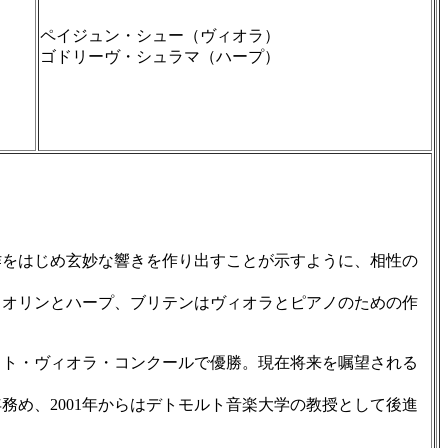
ペイジュン・シュー（ヴィオラ）
ゴドリーヴ・シュラマ（ハープ）
をはじめ玄妙な響きを作り出すことが示すように、相性の
オリンとハープ、ブリテンはヴィオラとピアノのための作
ュメト・ヴィオラ・コンクールで優勝。現在将来を嘱望される
め、2001年からはデトモルト音楽大学の教授として後進