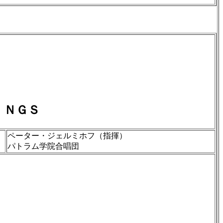
ＩＮＧＳ
ペーター・ジェルミホフ（指揮）
パトラム学院合唱団