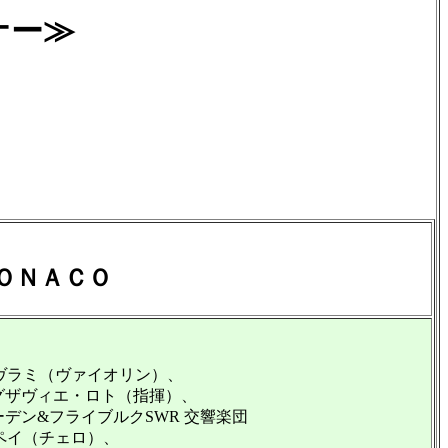
ナー≫
ＯＮＡＣＯ
パヴラミ（ヴァイオリン）、
ザヴィエ・ロト（指揮）、
デン&フライブルクSWR 交響楽団
ッペイ（チェロ）、