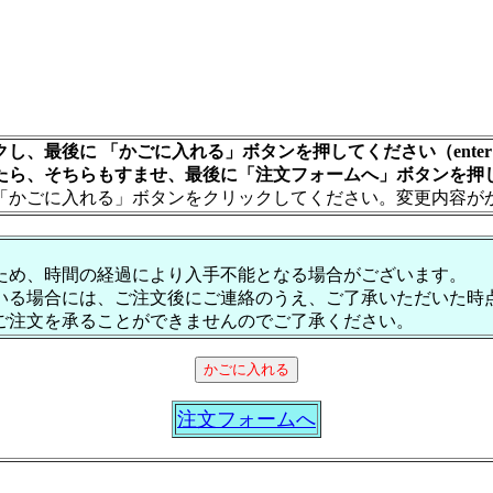
し、最後に 「かごに入れる」ボタンを押してください（ente
たら、そちらもすませ、最後に「注文フォームへ」ボタンを押
「かごに入れる」ボタンをクリックしてください。変更内容が
ため、時間の経過により入手不能となる場合がございます。
いる場合には、ご注文後にご連絡のうえ、ご了承いただいた時
ご注文を承ることができませんのでご了承ください。
注文フォームへ