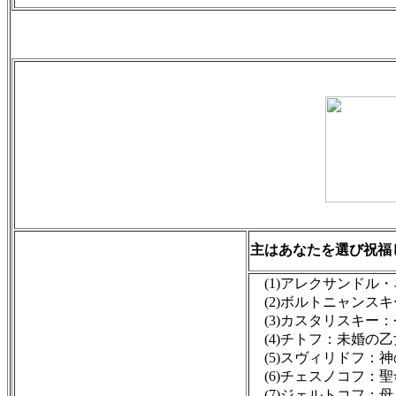
主はあなたを選び祝福
(1)アレクサンドル
(2)ボルトニャンス
(3)カスタリスキー
(4)チトフ：未婚の乙
(5)スヴィリドフ：
(6)チェスノコフ：
(7)ジェルトコフ：