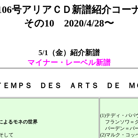
106号アリアＣＤ新譜紹介コー
その10 2020/4/28〜
5/1（金）紹介新譜
マイナー・レーベル新譜
ＴＥＭＰＳ ＤＥＳ ＡＲＴＳ ＤＥ Ｍ
(1)テディ・パ
によるモネの世界
フランソワ＝グ
バーデン＝バー
そして
(2)マルク・コ