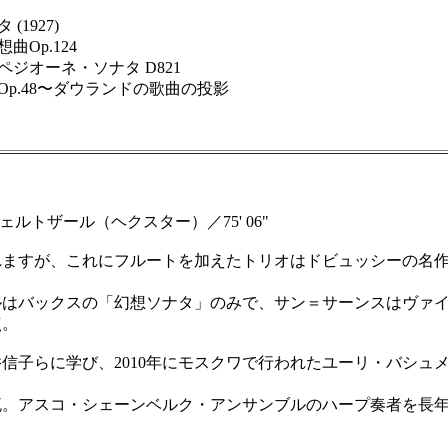
1927)
Op.124
ジオーネ・ソナタ D821
Op.48〜ダウランドの歌曲の投影
ェルトザール（ヘクスター）／75' 06"
ますが、これにフルートを加えたトリオはドビュッシーの名作
はバックスの「幻想ソナタ」のみで、サン＝サーンスはヴァイ
点。
井信子らに学び、2010年にモスクワで行われたユーリ・バシ
アスコ・シェーンベルク・アンサンブルのハープ奏者を長年務