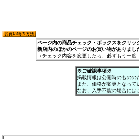
ページ内の商品チェック・ボックスをクリック
新店内のほかのページのお買い物がありまし
（チェック内容を変更したら、必ずもう一度
※ご確認事項※
掲載情報は公開時のものの
また、価格が変更となって
なお、入手不能の場合には