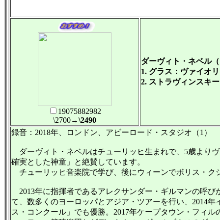
ダーヴィト・ネベル（
1. グラス：ヴァイオ
2. ストラヴィンス
19075882982
\2700
→\2490
録音：2018年、ロンドン、アビーロード・スタジオ（1） ラトヴィア、
ダーヴィト・ネベルはチューリッヒ生まれで、5歳よりヴ
確実とした神童」と絶賛しています。
チューリッヒ音楽院で学び、後にウィーンでボリス・クシ
2013年に指揮者であるアレクサンダー・ギルマンの呼び
て、数多くのヨーロッパとアジア・ツアーを行い、2014
ス・コンクール」でも優勝。2017年ケープタウン・フィ