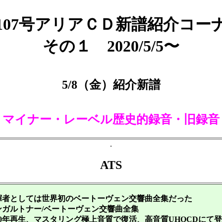
107号アリアＣＤ新譜紹介コー
その１ 2020/5/5〜
5/8（金）紹介新譜
＜マイナー・レーベル歴史的録音・旧録音
.
ATS
揮者としては世界初のベートーヴェン交響曲全集だった
ガルトナー/ベートーヴェン交響曲全集
0年再生、マスタリング極上音質で復活、高音質UHQCDにて