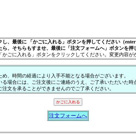
し、最後に 「かごに入れる」ボタンを押してください（ente
たら、そちらもすませ、最後に「注文フォームへ」ボタンを押
「かごに入れる」ボタンをクリックしてください。変更内容が
ため、時間の経過により入手不能となる場合がございます。
いる場合には、ご注文後にご連絡のうえ、ご了承いただいた時
ご注文を承ることができませんのでご了承ください。
注文フォームへ