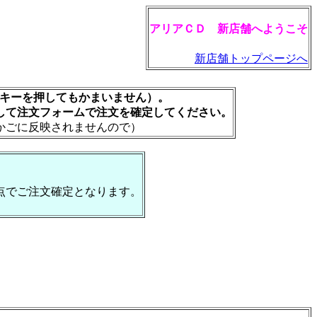
アリアＣＤ 新店舗へようこそ
新店舗トップページへ
rキーを押してもかまいません）。
して注文フォームで注文を確定してください。
かごに反映されませんので）
点でご注文確定となります。