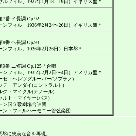
ルフィル、1927年1月18、19日）イギリス盤＊
7番 イ長調 Op.92
ンフィル、1936年2月24〜26日）イギリス盤＊
8番 ヘ長調 Op.93
ンフィル、1936年2月26日）日本盤＊
9番 ニ短調 Op.125「合唱」
ーンフィル、1935年2月2日〜4日）アメリカ盤＊
ゼ・ヘレツグルーバー(ソプラノ)
テ・アンダイ(コントラルト)
ク・マイクル(テノール)
ルト・マイヤー(バス)
ン国立歌劇場合唱団
ン・フィルハーモニー管弦楽団
原盤に忠実な音を再現。