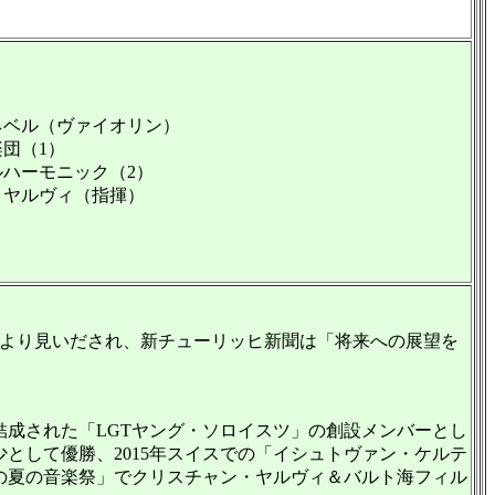
ネベル（ヴァイオリン）
団（1）
ハーモニック（2）
・ヤルヴィ（指揮）
より見いだされ、新チューリッヒ新聞は「将来への展望を
結成された「LGTヤング・ソロイスツ」の創設メンバーとし
として優勝、2015年スイスでの「イシュトヴァン・ケルテ
ンの夏の音楽祭」でクリスチャン・ヤルヴィ＆バルト海フィル