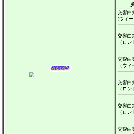
美麗夫
交響曲第
(ウィー
交響曲第
（ロン
交響曲第
（ウィー
交響曲第
（ロンド
交響曲第
（ロンド
交響曲第