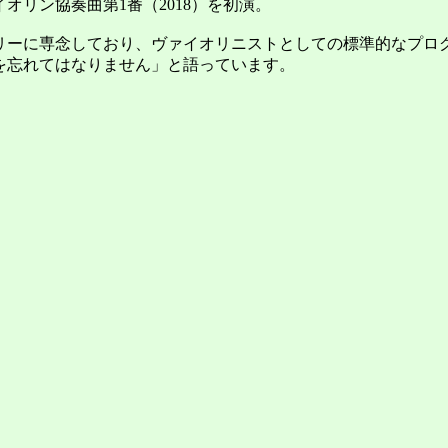
リン協奏曲第1番（2018）を初演。
ーに専念しており、ヴァイオリニストとしての標準的なプロ
を忘れてはなりません」と語っています。