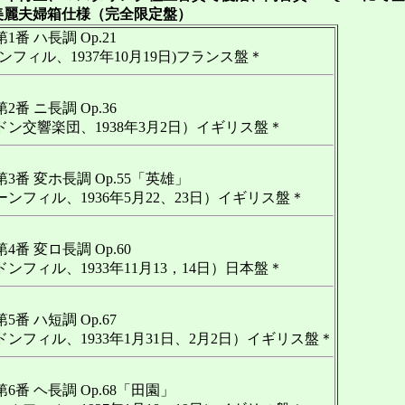
婦箱仕様（完全限定盤）
1番 ハ長調 Op.21
ンフィル、1937年10月19日)フランス盤＊
2番 ニ長調 Op.36
ドン交響楽団、1938年3月2日）イギリス盤＊
3番 変ホ長調 Op.55「英雄」
ンフィル、1936年5月22、23日）イギリス盤＊
4番 変ロ長調 Op.60
ンフィル、1933年11月13，14日）日本盤＊
5番 ハ短調 Op.67
ンフィル、1933年1月31日、2月2日）イギリス盤＊
6番 ヘ長調 Op.68「田園」