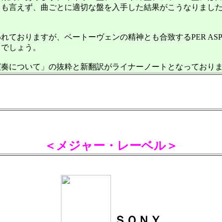
とも言えず、曲ごとに適切な盤を入手した結果がこうなりまし
りますが、ベートーヴェンの精神とも合致するPER ASPERA
とでしょう。
奏について」の抜粋と新翻訳がライナーノートとなっており
＜メジャー・レーベル＞
ＳＯＮＹ