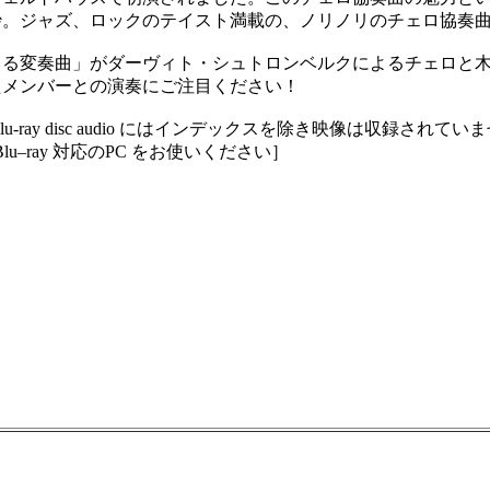
妙。ジャズ、ロックのテイスト満載の、ノリノリのチェロ協奏
る変奏曲」がダーヴィト・シュトロンベルクによるチェロと木
たメンバーとの演奏にご注目ください！
lu-ray disc audio にはインデックスを除き映像は収録されていませ
u–ray 対応のPC をお使いください］