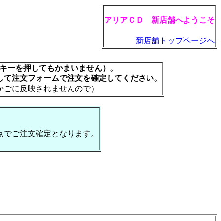
アリアＣＤ 新店舗へようこそ
新店舗トップページへ
rキーを押してもかまいません）。
して注文フォームで注文を確定してください。
かごに反映されませんので）
点でご注文確定となります。