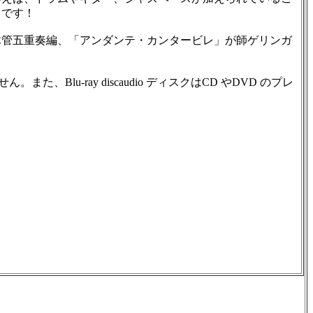
曲です！
管五重奏編、「アンダンテ・カンタービレ」が師ゲリンガ
ん。また、Blu-ray discaudio ディスクはCD やDVD のプレ