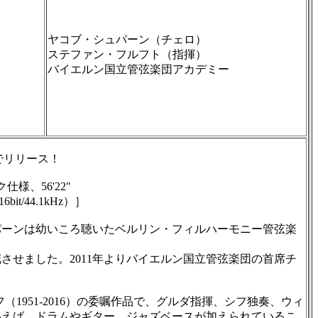
ヤコブ・シュパーン（チェロ）
ステファン・フルフト（指揮）
バイエルン国立管弦楽団アカデミー
でリリース！
様、56'22"
16bit/44.1kHz）］
パーンは幼いころ聴いたベルリン・フィルハーモニー管弦楽
せました。2011年よりバイエルン国立管弦楽団の首席チ
1951-2016）の委嘱作品で、グルダ指揮、シフ独奏、ウィ
といえば、ドラムやギター、ジャズベースが加えられているこ