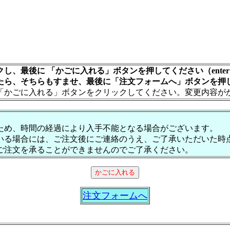
し、最後に 「かごに入れる」ボタンを押してください（ente
たら、そちらもすませ、最後に「注文フォームへ」ボタンを押
「かごに入れる」ボタンをクリックしてください。変更内容が
ため、時間の経過により入手不能となる場合がございます。
いる場合には、ご注文後にご連絡のうえ、ご了承いただいた時
ご注文を承ることができませんのでご了承ください。
注文フォームへ