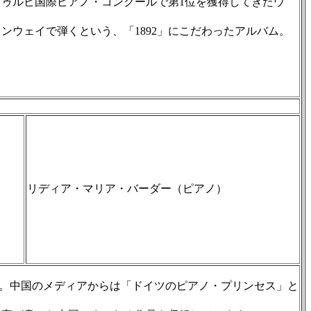
ゥルビ国際ピアノ・コンクールで第1位を獲得してきたウ
ンウェイで弾くという、「1892」にこだわったアルバム。
リディア・マリア・バーダー（ピアノ）
ーダー。中国のメディアからは「ドイツのピアノ・プリンセス」と