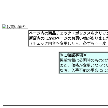
ページ内の商品チェック・ボックスをクリック
新店内のほかのページのお買い物がありまし
（チェック内容を変更したら、必ずもう一度
※ご確認事項※
掲載情報は公開時のものの
また、価格が変更となって
なお、入手不能の場合には