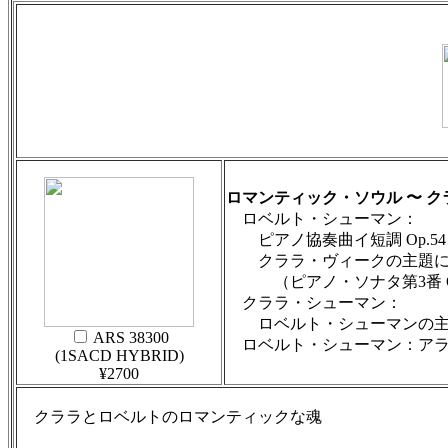
ロマンティック・ソウル 〜 
ロベルト・シューマン：
ピアノ協奏曲イ短調 Op.54
クララ・ヴィークの主題に
（ピアノ・ソナタ第3番 Op
クララ・シューマン：
ロベルト・シューマンの主題に
ARS 38300
ロベルト・シューマン：アラベス
(1SACD HYBRID)
¥2700
クララとロベルトのロマンティックな魂