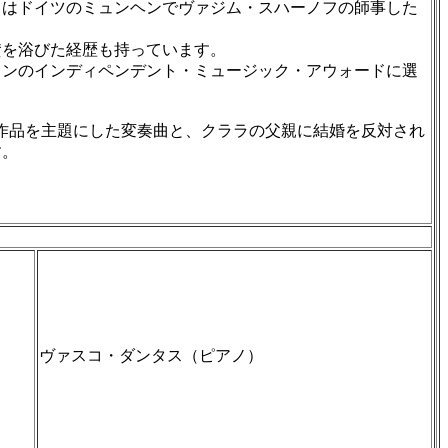
はドイツのミュンヘンでヴァジム・スハーノフの師事した
賛を浴びた経歴も持っています。
ンのインディペンデント・ミュージック・アウォードに選
互いの作品を主題にした変奏曲と、クララの父親に結婚を反対され
す。
ヴァスコ・ダンタス（ピアノ）