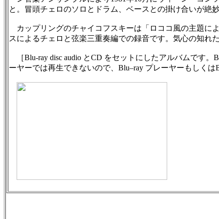
と。冒頭チェロのソロとドラム、ベースとの掛け合いが絶
カップリングのチャイコフスキーは「ロココ風の主題によ
スによるチェロと弦楽三重奏編での録音です。気心の知れ
［Blu-ray disc audio とCD をセットにしたアルバムです。B
ーヤーでは再生できないので、Blu–ray プレーヤーもしくはBl