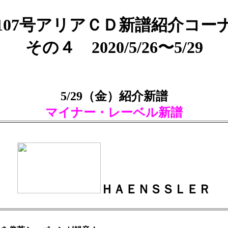
107号アリアＣＤ新譜紹介コー
その４ 2020/5/26〜5/29
5/29（金）紹介新譜
マイナー・レーベル新譜
ＨＡＥＮＳＳＬＥＲ