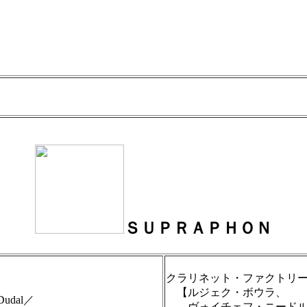
ＳＵＰＲＡＰＨＯＮ
クラリネット・ファクトリ
【ルジェク・ボウラ、
)Dudal／
ヴォイチェフ・ニードル