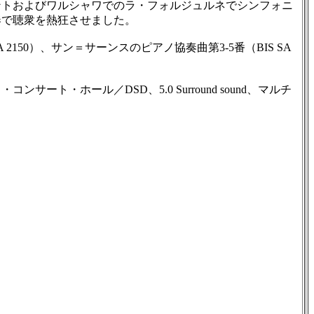
ントおよびワルシャワでのラ・フォルジュルネでシンフォニ
奏で聴衆を熱狂させました。
A 2150）、サン＝サーンスのピアノ協奏曲第3-5番（BIS SA
サート・ホール／DSD、5.0 Surround sound、マルチ