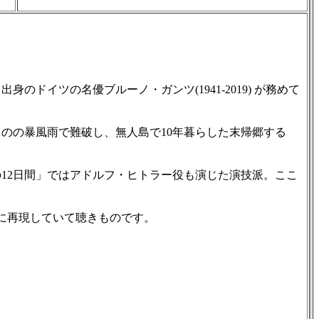
イツの名優ブルーノ・ガンツ(1941-2019) が務めて
のの暴風雨で難破し、無人島で10年暮らした末帰郷する
12日間」ではアドルフ・ヒトラー役も演じた演技派。ここ
に再現していて聴きものです。