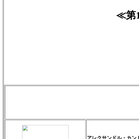
≪第
アレクサンドル・カン