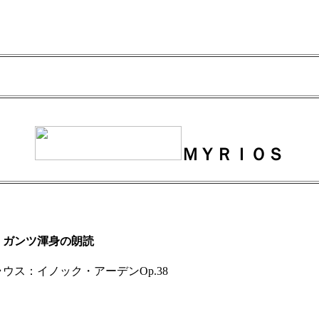
ＭＹＲＩＯＳ
・ガンツ渾身の朗読
ス：イノック・アーデンOp.38