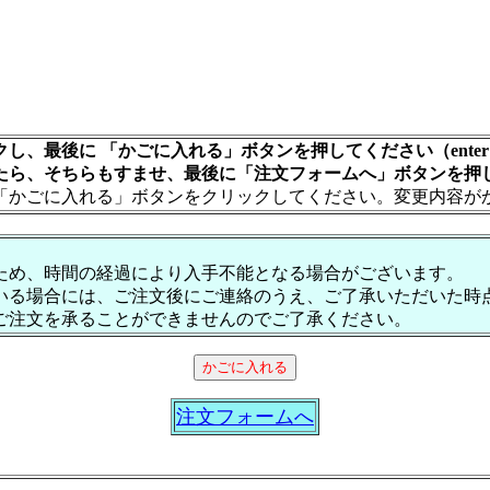
し、最後に 「かごに入れる」ボタンを押してください（ente
たら、そちらもすませ、最後に「注文フォームへ」ボタンを押
「かごに入れる」ボタンをクリックしてください。変更内容が
ため、時間の経過により入手不能となる場合がございます。
いる場合には、ご注文後にご連絡のうえ、ご了承いただいた時
ご注文を承ることができませんのでご了承ください。
注文フォームへ