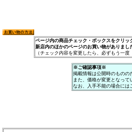
ページ内の商品チェック・ボックスをクリック
新店内のほかのページのお買い物がありまし
（チェック内容を変更したら、必ずもう一度
※ご確認事項※
掲載情報は公開時のものの
また、価格が変更となって
なお、入手不能の場合には