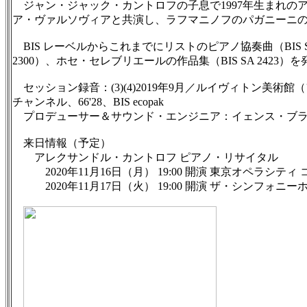
ジャン・ジャック・カントロフの子息で1997年生まれの
ア・ヴァルソヴィアと共演し、ラフマニノフのパガニーニ
BIS レーベルからこれまでにリストのピアノ協奏曲（BIS SA21
2300）、ホセ・セレブリエールの作品集（BIS SA 2423
セッション録音：(3)(4)2019年9月／ルイヴィトン美術館（フォ
チャンネル、66'28、BIS ecopak
プロデューサー＆サウンド・エンジニア：イェンス・ブラウン（Take5
来日情報（予定）
アレクサンドル・カントロフ ピアノ・リサイタル
2020年11月16日（月） 19:00 開演 東京オペラシティ
2020年11月17日（火） 19:00 開演 ザ・シンフォニー