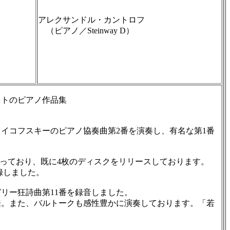
アレクサンドル・カントロフ
（ピアノ／Steinway D）
トのピアノ作品集
ャイコフスキーのピアノ協奏曲第2番を演奏し、有名な第1番
行っており、既に4枚のディスクをリリースしております。
録しました。
リー狂詩曲第11番を録音しました。
来。また、バルトークも感性豊かに演奏しております。「若