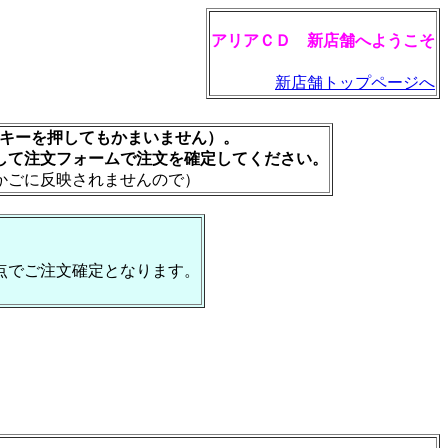
アリアＣＤ 新店舗へようこそ
新店舗トップページへ
rキーを押してもかまいません）。
して注文フォームで注文を確定してください。
かごに反映されませんので）
点でご注文確定となります。