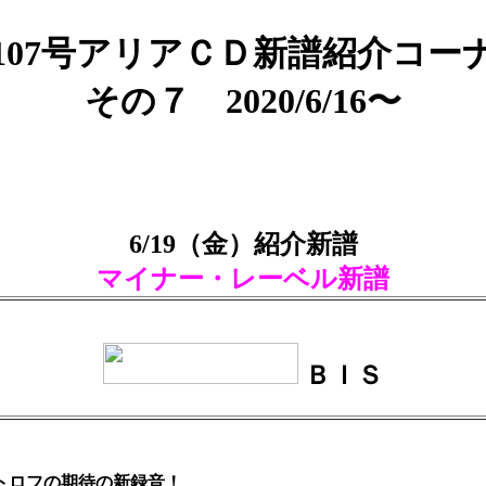
107号アリアＣＤ新譜紹介コー
その７ 2020/6/16〜
6/19（金）紹介新譜
マイナー・レーベル新譜
ＢＩＳ
トロフの期待の新録音！