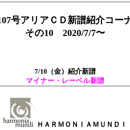
107号アリアＣＤ新譜紹介コー
その10 2020/7/7〜
7/10（金）紹介新譜
マイナー・レーベル新譜
ＨＡＲＭＯＮＩＡＭＵＮＤＩ