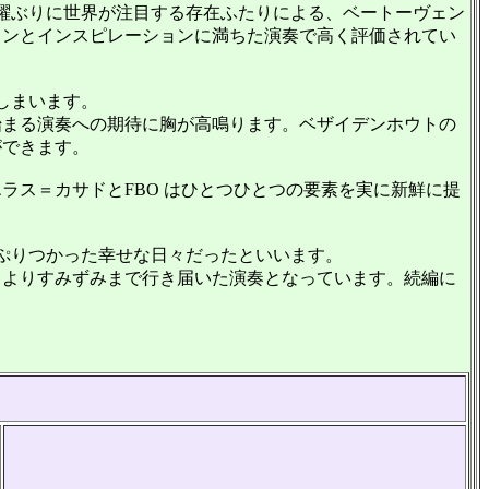
と飛躍ぶりに世界が注目する存在ふたりによる、ベートーヴェン
ジネーションとインスピレーションに満ちた演奏で高く評価されてい
しまいます。
まる演奏への期待に胸が高鳴ります。ベザイデンホウトの
ができます。
ス＝カサドとFBO はひとつひとつの要素を実に新鮮に提
っぷりつかった幸せな日々だったといいます。
よりすみずみまで行き届いた演奏となっています。続編に