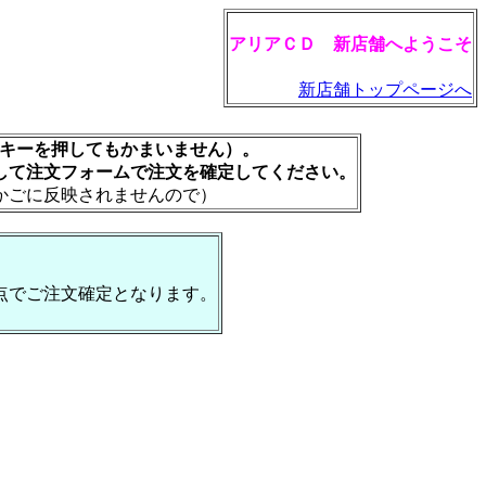
アリアＣＤ 新店舗へようこそ
新店舗トップページへ
rキーを押してもかまいません）。
して注文フォームで注文を確定してください。
かごに反映されませんので）
点でご注文確定となります。