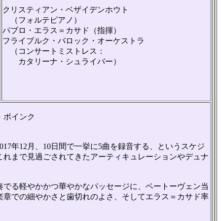
クリスティアン・ベザイデンホウト
（フォルテピアノ）
パブロ・エラス＝カサド（指揮）
フライブルク・バロック・オーケストラ
（コンサートミストレス：
カタリーナ・シュライバー）
・ボインク
17年12月、10日間で一挙に5曲を録音する、というスケジ
これまで見過ごされてきたアーティキュレーションやデュナ
奏でる軽やかかつ華やかなパッセージに、ベートーヴェン当
楽章での細やかさと歯切れのよさ、そしてエラス＝カサド率