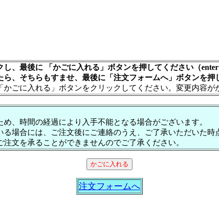
し、最後に 「かごに入れる」ボタンを押してください（ente
たら、そちらもすませ、最後に「注文フォームへ」ボタンを押
「かごに入れる」ボタンをクリックしてください。変更内容が
ため、時間の経過により入手不能となる場合がございます。
いる場合には、ご注文後にご連絡のうえ、ご了承いただいた時
ご注文を承ることができませんのでご了承ください。
注文フォームへ