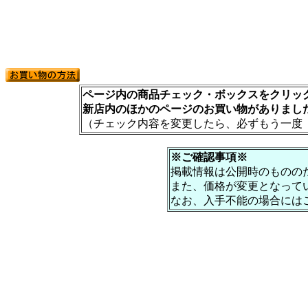
ページ内の商品チェック・ボックスをクリック
新店内のほかのページのお買い物がありまし
（チェック内容を変更したら、必ずもう一度
※ご確認事項※
掲載情報は公開時のものの
また、価格が変更となって
なお、入手不能の場合には