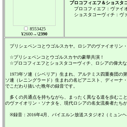
プロコフィエフ＆ショスタコ
プロコフィエフ：ヴァイオリン
ショスタコーヴィチ：ヴァイオ
8553425
¥2600
→\2390
プリシェペンコとウゴルスカヤ。ロシアのヴァイオリン・
☆プリシェペンコとウゴルスカヤの豪華共演！
☆プロコフィエフとショスタコーヴィチ、ロシアの偉大な
1973年ソ連（シベリア）生まれ、アルテミス四重奏団の第
ソ連（レニングラード）生まれの名ピアニスト、ディーナ・
でこだわり抜いた晩年の録音です。
多くの共通点を持ちながら、まったく異なる道を歩むこと
のヴァイオリン・ソナタを、現代ロシアの名女流奏者たち
※録音：2016年4月、バイエルン放送スタジオ2（ミュン