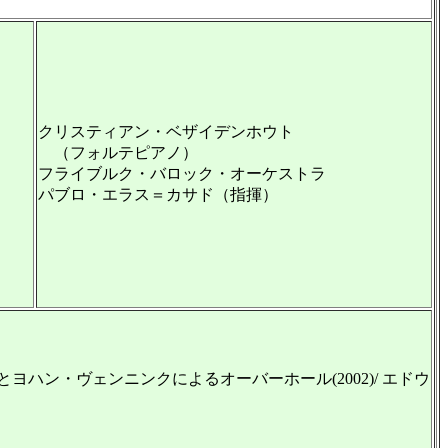
クリスティアン・ベザイデンホウト
（フォルテピアノ）
フライブルク・バロック・オーケストラ
パブロ・エラス＝カサド（指揮）
ハン・ヴェンニンクによるオーバーホール(2002)/ エドウ