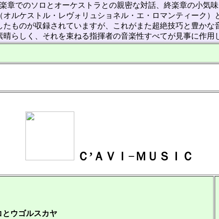
楽章でのソロとオーケストラとの親密な対話、終楽章の小気味よ
オルケストル・レヴォリュショネル・エ・ロマンティーク）とロ
したものが収録されていますが、これがまた超絶技巧と豊かな
晴らしく、それを束ねる指揮者の音楽性すべてが見事に作用
Ｃ’ＡＶＩ−ＭＵＳＩＣ
コとウゴルスカヤ