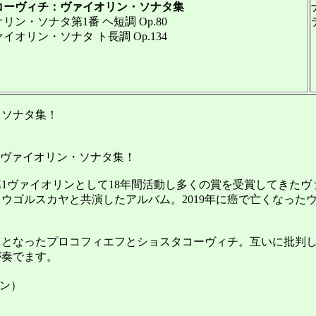
ーヴィチ：ヴァイオリン・ソナタ集
・ソナタ第1番 ヘ短調 Op.80
リン・ソナタ ト長調 Op.134
ソナタ集！
ヴァイオリン・ソナタ集！
1ヴァイオリンとして18年間活動し多くの賞を受賞してきたヴ
ウゴルスカヤと共演したアルバム。2019年に癌で亡くなった
となったプロコフィエフとショスタコーヴィチ。互いに批判し
が奏でます。
ヘン）