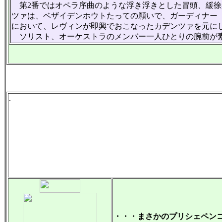
第2番ではオペラ序曲のような浮き浮きとした冒頭、緩徐
ツァは、ベザイデンホウトたっての願いで、ガーディナー（
において、レヴィンが即興でおこなったカデンツァを元に
ソリスト、オーケストラのメンバー一人ひとりの腕前が素
.
・・・まさかのプリシェペン