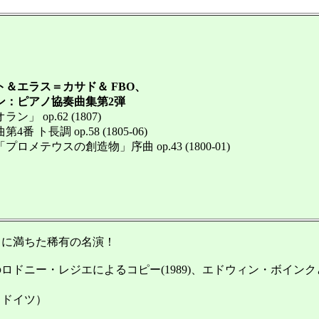
＆エラス＝カサド＆ FBO、
：ピアノ協奏曲集第2弾
 op.62 (1807)
ト長調 op.58 (1805-06)
メテウスの創造物」序曲 op.43 (1800-01)
に満ちた稀有の名演！
ドニー・レジエによるコピー(1989)、エドウィン・ボインクとヨ
（ドイツ）