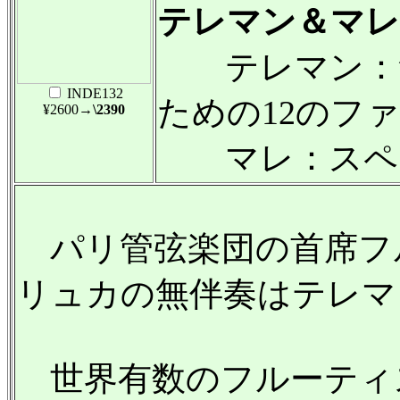
テレマン＆マレ
テレマン：無
INDE132
ための12のフ
¥2600
→\2390
マレ：スペイ
パリ管弦楽団の首席フ
リュカの無伴奏はテレマ
世界有数のフルーティ