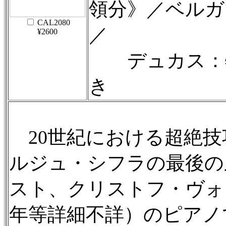
領分》／ベルガ
CAL2080
／
¥2600
デュカス：牧
き
20世紀における超絶技
ルジュ・シフラの最後の
スト、クリストフ・ヴォ
年等詳細不詳）のピアノ