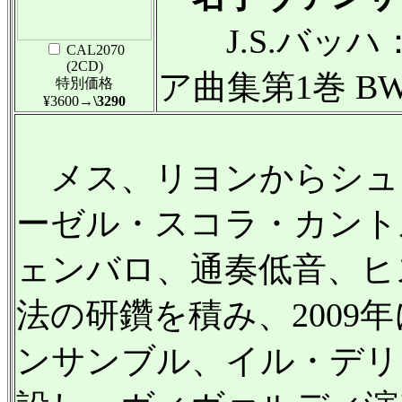
J.S.バッハ
CAL2070
(2CD)
ア曲集第1巻 BWV.
特別価格
¥3600
→\3290
メス、リヨンからシュ
ーゼル・スコラ・カント
ェンバロ、通奏低音、ヒ
法の研鑽を積み、2009
ンサンブル、イル・デリ