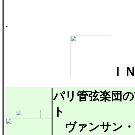
.
Ｉ
パリ管弦楽団の
ト
ヴァンサン・