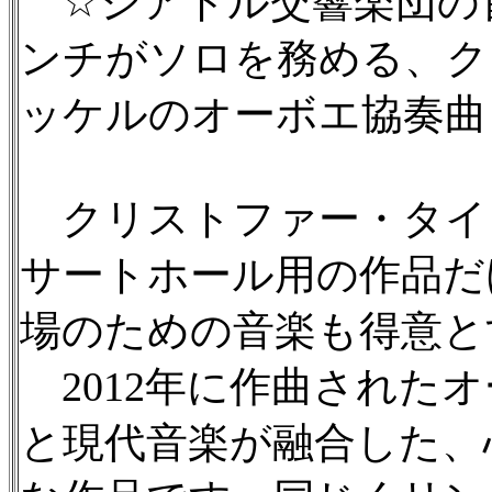
☆シアトル交響楽団の
ンチがソロを務める、ク
ッケルのオーボエ協奏曲
クリストファー・タイラー
サートホール用の作品だ
場のための音楽も得意と
2012年に作曲された
と現代音楽が融合した、