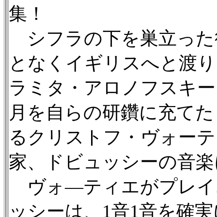
集！
シフラの下を巣立った
となくイギリスへと渡り
ラミタ・アロノフスキー
月を自らの研鑽に充てた
るクリストフ・ヴォーテ
家、ドビュッシーの音楽
ヴォ—ティエがプレイ
ッシーは、1音1音を確