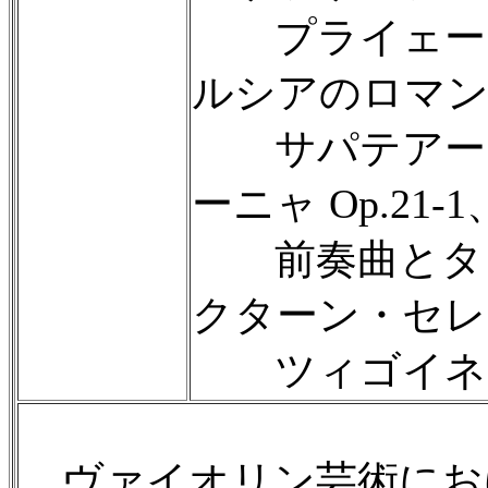
プライェーラ O
ルシアのロマンス 
サパテアード O
ーニャ Op.21-1
前奏曲とタラン
クターン・セレナ
ツィゴイネルワ
ヴァイオリン芸術にお