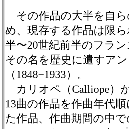
その作品の大半を自ら
め、現存する作品は限ら
半〜20世紀前半のフラ
その名を歴史に遺すアン
（1848−1933）。
カリオペ（Calliop
13曲の作品を作曲年代
た作品、作曲期間の中で