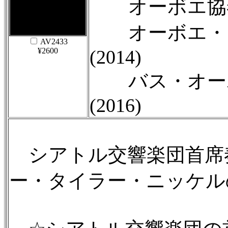
オーボエ協奏曲 
オーボエ・ダ
AV2433
¥2600
(2014)
バス・オー
(2016)
シアトル交響楽団首席
ー・タイラー・ニッケル