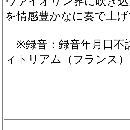
ヴァイオリン界に吹き込
を情感豊かなに奏で上げ
※録音：録音年月日不
ィトリアム（フランス）
.