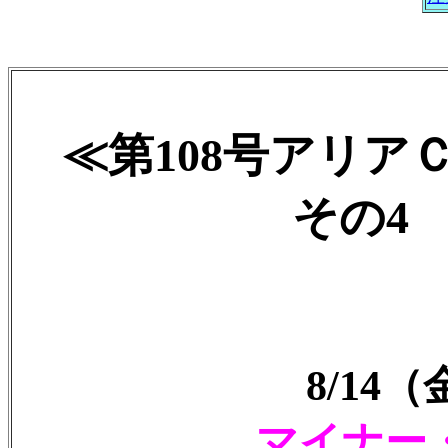
≪第108号アリア
その4 2
8/14
マイナー