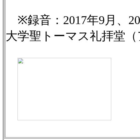
※録音：2017年9月、2
大学聖トーマス礼拝堂（