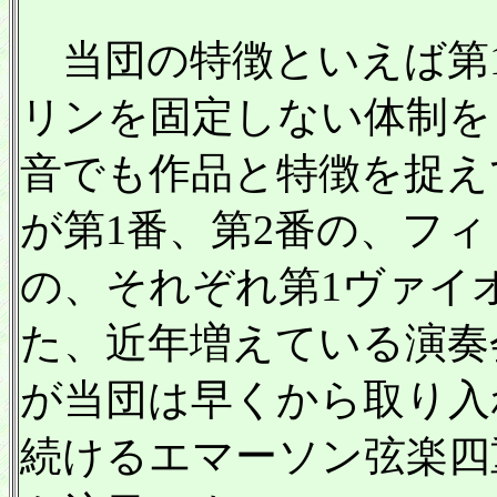
当団の特徴といえば第1
リンを固定しない体制を
音でも作品と特徴を捉え
が第1番、第2番の、フ
の、それぞれ第1ヴァイ
た、近年増えている演奏
が当団は早くから取り入
続けるエマーソン弦楽四