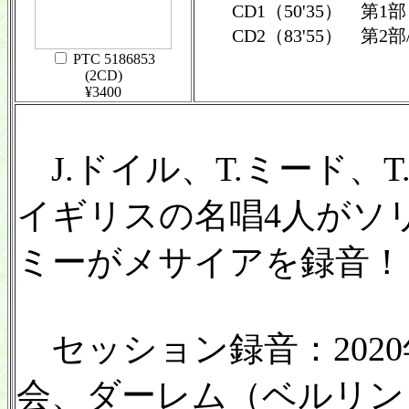
CD1（50'35） 第1部
CD2（83'55） 第2部/
PTC 5186853
(2CD)
¥3400
J.ドイル、T.ミード、
イギリスの名唱4人がソ
ミーがメサイアを録音！
セッション録音：202
会、ダーレム（ベルリン）／D