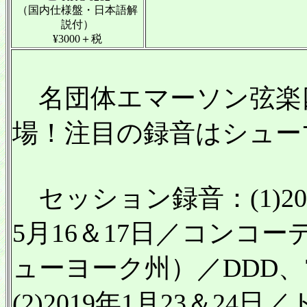
（国内仕様盤・日本語解
説付）
¥3000＋税
名団体エマーソン弦楽四重
場！注目の録音はシュー
セッション録音：(1)2018
5月16＆17日／コンコ
ューヨーク州）／DDD、
(2)2019年1月23＆2