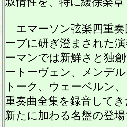
叙情性を、特に緩徐楽章
エマーソン弦楽四重奏
ープに研ぎ澄まされた演
ーマンでは新鮮さと独創
ートーヴェン、メンデル
トーク、ウェーベルン、
重奏曲全集を録音してき
新たに加わる名盤の登場