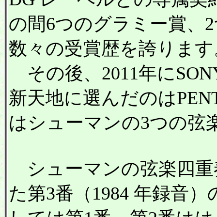
の間6つのグラミー賞、
数々の受賞歴を誇ります
その後、2011年にSO
新天地に選んだのはPENT
はシューマンの3つの弦
シューマンの弦楽四重奏
た第3番（1984 年録