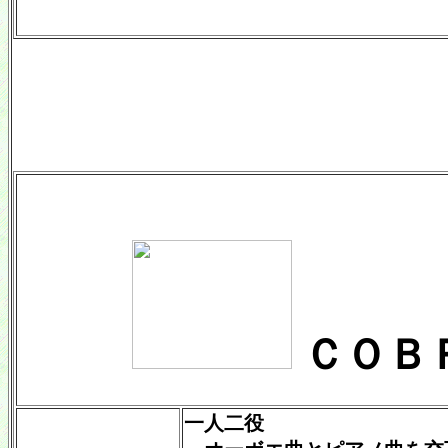
ＣＯＢ
一人二役