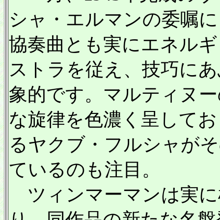
シャ・エルマンの委嘱に
協奏曲とも実にエネルギ
ストラを従え、技巧にあ
象的です。マルティヌー
な旋律を色濃く呈してお
るヤクブ・フルシャがそ
ているのも注目。
ツィンマーマンは実に
り、同作品の新たな名盤