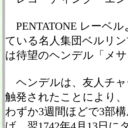
PENTATONE レー
ている名人集団ベルリン
は待望のヘンデル「メサ
ヘンデルは、友人チャ
触発されたことにより、17
わずか3週間ほどで3部
げ、翌1742年4月13