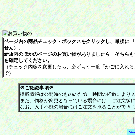
ページ内の商品チェック・ボックスをクリックし、最後に 「
せん）。
新店内のほかのページのお買い物がありましたら、そちらも
を確定してください。
（チェック内容を変更したら、必ずもう一度「かごに入れる
で）
※ご確認事項※
掲載情報は公開時のもののため、時間の経過により
また、価格が変更となっている場合には、ご注文後
なお、入手不能の場合にはご注文を承ることができ
注