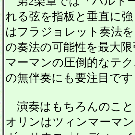
第2楽章では「バルト
れる弦を指板と垂直に強
はフラジョレット奏法を
の奏法の可能性を最大限
マーマンの圧倒的なテク
の無伴奏にも要注目です
演奏はもちろんのこと
オリンはツィンマーマンの