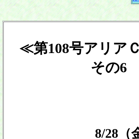
≪第108号アリア
その6 2
8/28