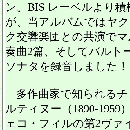
ン。BIS レーベルより
が、当アルバムではヤク
ク交響楽団との共演でマ
奏曲2篇、そしてバルト
ソナタを録音しました！
多作曲家で知られるチ
ルティヌー（1890-19
ェコ・フィルの第2ヴァ