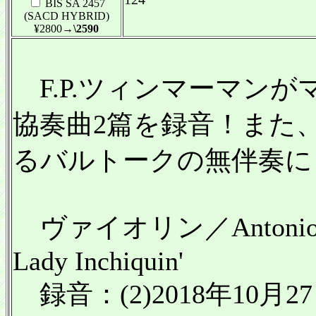
BIS SA 2457
(SACD HYBRID)
¥2800
→\2590
F.P.ツィンマーマン
協奏曲2篇を録音！また
るバルトークの無伴奏に
ヴァイオリン／Antonio Strad
Lady Inchiquin'
録音：(2)2018年10月27