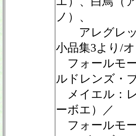
エ）、白鳥（ア
ノ）、
アレグレット
小品集3より/
フォールモー
ルドレンズ・ブ
メイエル：レ
ーボエ）／
フォールモー