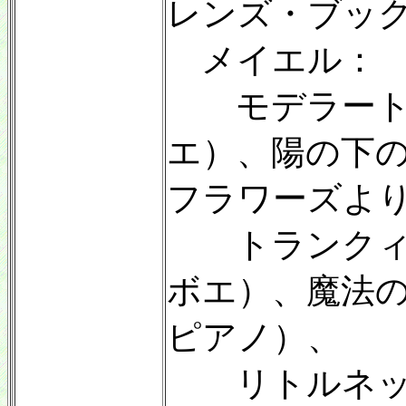
レンズ・ブック
メイエル：
モデラート（
エ）、陽の下
フラワーズより
トランクィー
ボエ）、魔法の
ピアノ）、
リトルネッロ