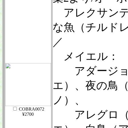
アレクサンデ
な魚（チルドレ
／
メイエル：
アダージョ（
エ）、夜の鳥（
ノ）、
COBRA0072
アレグロ（素
¥2700