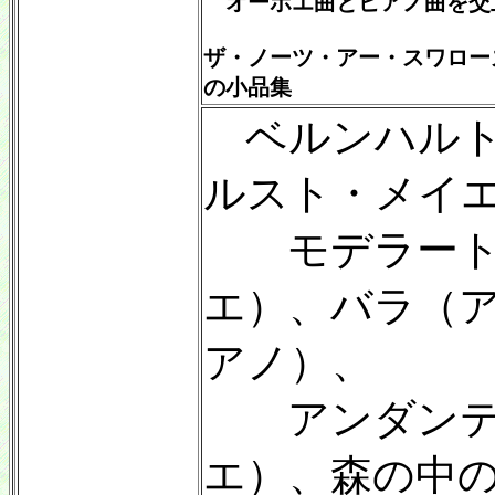
オーボエ曲とピアノ曲を交
ザ・ノーツ・アー・スワローズ
の小品集
ベルンハルト
ルスト・メイ
モデラート（
エ）、バラ（ア
アノ）、
アンダンテ（
エ）、森の中