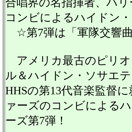
合唱界の名指揮者、ハリ
コンビによるハイドン・
☆第7弾は「軍隊交響曲
アメリカ最古のピリオ
ル＆ハイドン・ソサエティ
HHSの第13代音楽監督
ァーズのコンビによるハ
ーズ第7弾！