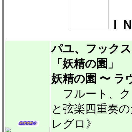
Ｉ
パユ、フックス
「妖精の園」
妖精の園 〜 
フルート、ク
と弦楽四重奏の
レグロ》