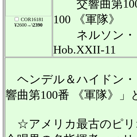
交響曲第100番
100 《軍隊》
COR16181
¥2600
→\2390
ネルソン・ミ
Hob.XXII-11
ヘンデル＆ハイドン・
響曲第100番 《軍隊》
☆アメリカ最古のピリ