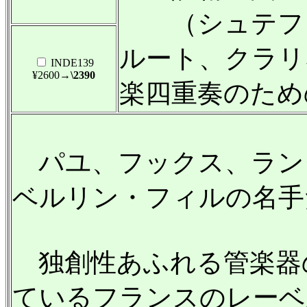
（シュテファ
ルート、クラリ
INDE139
¥2600
→\2390
楽四重奏のため
パユ、フックス、ラン
ベルリン・フィルの名手
独創性あふれる管楽器
ているフランスのレーベル「