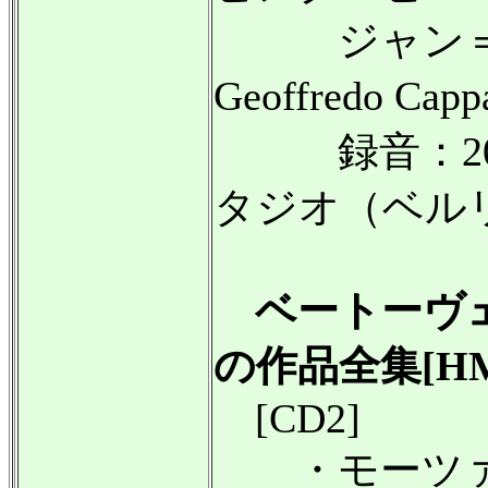
ジャン＝ギ
Geoffredo C
録音：201
タジオ（ベル
ベートーヴ
の作品全集[HMC 
[CD2]
・モーツァ