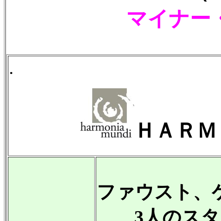
マイナー
.
ＨＡＲＭ
ファウスト、
3人のスター