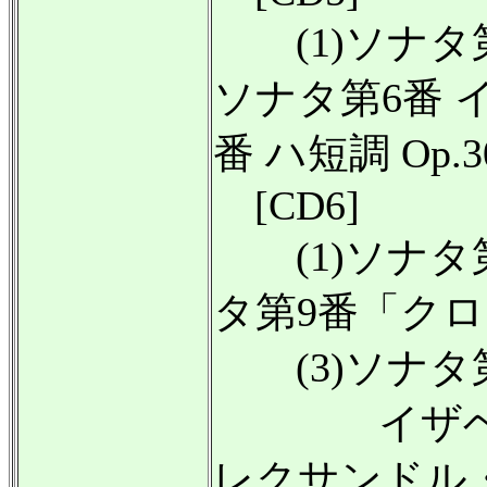
(1)ソナタ第5
ソナタ第6番 イ長
番 ハ短調 Op.3
[CD6]
(1)ソナタ第8番
タ第9番「クロイ
(3)ソナタ第1
イザベル・
レクサンドル