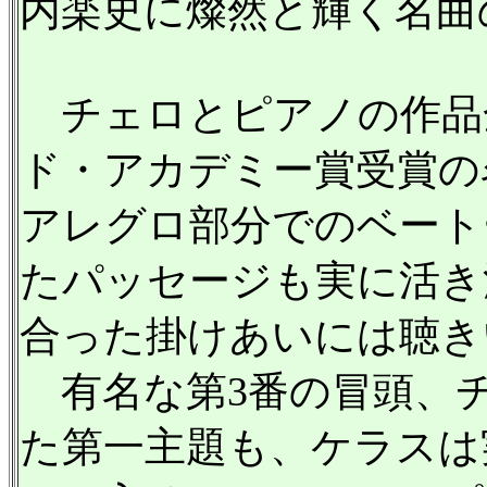
内楽史に燦然と輝く名曲
チェロとピアノの作品全集
ド・アカデミー賞受賞の名
アレグロ部分でのベート
たパッセージも実に活き
合った掛けあいには聴き
有名な第3番の冒頭、
た第一主題も、ケラスは