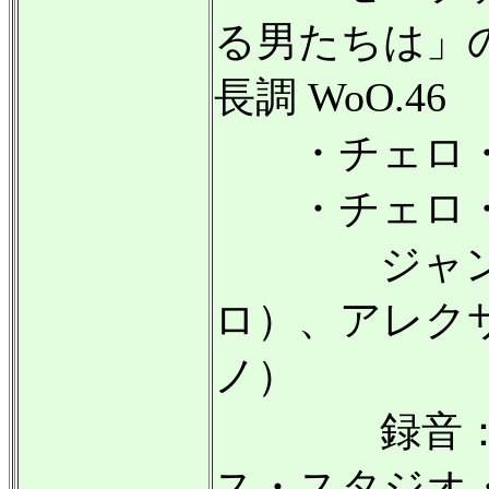
る男たちは」
長調 WoO.46
・チェロ・ソナタ
・チェロ・ソナタ
ジャン＝ギ
ロ）、アレク
ノ）
録音：201
ス・スタジオ