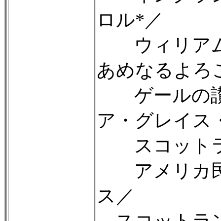
ロル*／
ウィリアム
あめなるよろ
ゲールの讃
ア・グレイス
スコットラ
アメリカ民
ス／