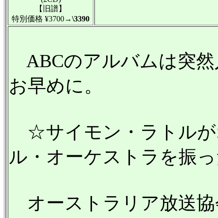
【旧譜】
特別価格 ¥3700
→\3390
ABCのアルバムは突然
お早めに。
☆サイモン・ラトルが
ル・オーケストラを振っ
オーストラリア放送協会