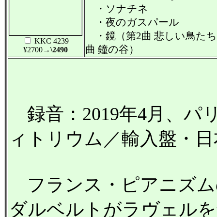
・ソナチネ
・夜のガスパール
・鏡（第2曲 悲しい鳥たち
KKC 4239
曲 鐘の谷）
¥2700
→\2490
録音：2019年4月、
ィトリウム／輸入盤・日
フランス・ピアニズム
ダルベルトがラヴェルを