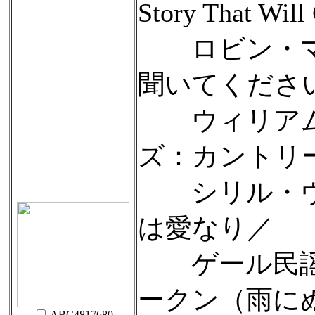
Story That Wil
ロビン・マ
聞いてくださ
ウィリアム
ズ：カントリ
シリル・ヴ
は愛なり／
ゲール民謡
ークン（雨に
ABC4817680