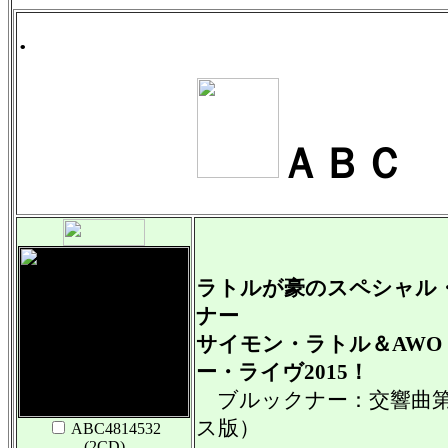
.
ＡＢＣ 
ラトルが豪のスペシャル
ナー
サイモン・ラトル＆AW
ー・ライヴ2015！
ブルックナー：交響曲第8
ス版）
ABC4814532
(2CD)