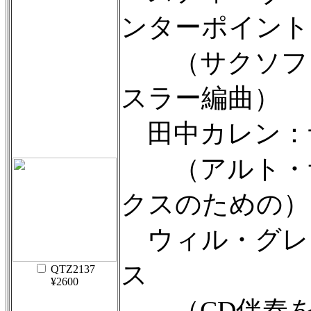
ンターポイント
（サクソフォン
スラー編曲）
田中カレン：
（アルト・サ
クスのための）
ウィル・グレ
ス
QTZ2137
¥2600
（CD伴奏を