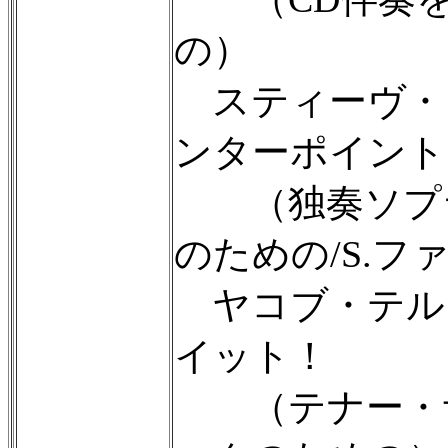
の）
スティーヴ・
ンターポイント
（独奏ソプラ
のための/S.フ
ヤコブ・テル
イット！
（テナー・サ