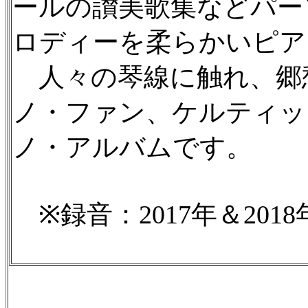
ールの讃美歌集などパー
ロディーを柔らかいピア
人々の琴線に触れ、郷愁
ノ・ファン、ケルティッ
ノ・アルバムです。
※録音：2017年＆201