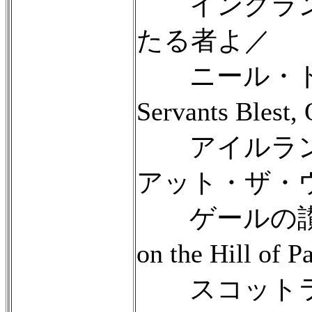
イングランド
たる者よ／
ニール・ドゥー
Servants Blest
アイルラン
アット・ザ・
ゲールの讃歌：The
on the Hill of 
スコットランドの