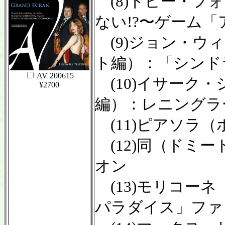
(8)トビー・フ
ない!?〜ゲーム
(9)ジョン・ウ
ト編）：「シンド
AV 200615
(10)イサーク
¥2700
編）：レニングラ
(11)ピアソラ
(12)同（ドミ
オン
(13)モリコー
パラダイス」ファ