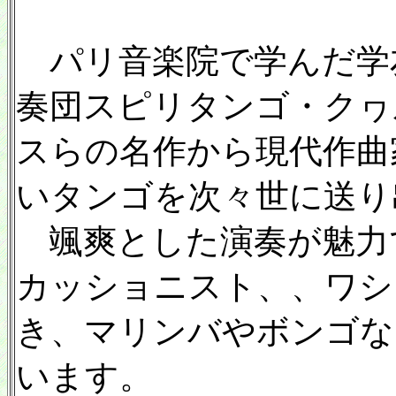
パリ音楽院で学んだ学
奏団スピリタンゴ・クヮ
スらの名作から現代作曲
いタンゴを次々世に送り
颯爽とした演奏が魅力
カッショニスト、、ワシ
き、マリンバやボンゴな
います。