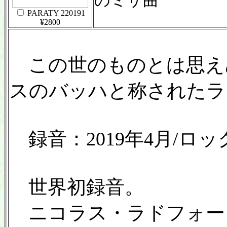
のミサ曲
PARATY 220191
¥2800
この世のものとは思え
スのバッハと称されたラ
録音：2019年4月/ロック
世界初録音。
ニコラス・ラドフォード(1