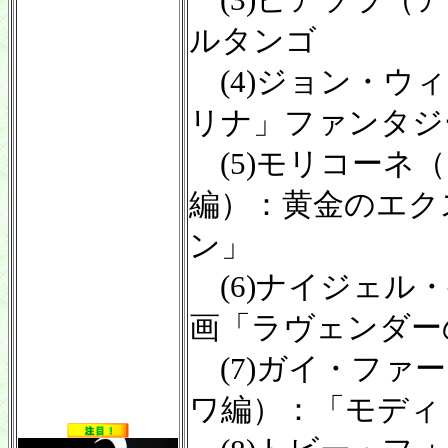
(3)ピアソラ（
ルタンゴ
(4)ジョン・ウ
リナ」ファンタジ
(5)モリコーネ
編）：黄金のエク
ン」
(6)ナイジェル
画「ラヴェンダー
(7)ガイ・ファ
ワ編）：「モディ