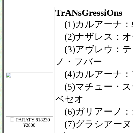
TrANsGressiOns
(1)カルアーナ
(2)ナザレス：
(3)アヴレウ：
ノ・フバー
(4)カルアーナ
(5)マチュー・
ベセオ
(6)ガリアーノ
PARATY 818230
(7)グラシアー
¥2800