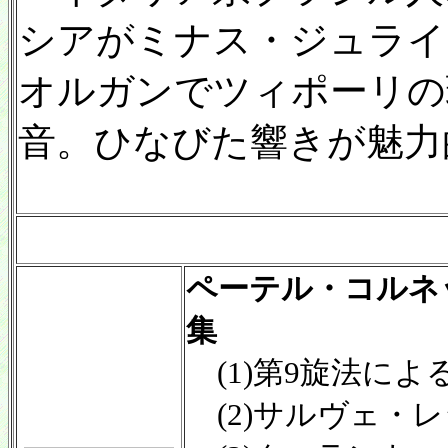
シアがミナス・ジュライス
オルガンでツィポーリの
音。ひなびた響きが魅力
ペーテル・コルネ
集
(1)第9旋法によ
(2)サルヴェ・レ