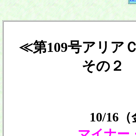
≪第109号アリア
その２ 20
10/1
マイナー