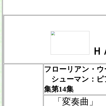
Ｈ
フローリアン・ウ
シューマン：ピ
集第14集
「変奏曲」