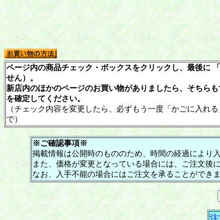
ページ内の商品チェック・ボックスをクリックし、最後に 「
せん）。
新店内のほかのページのお買い物がありましたら、そちらも
を確定してください。
（チェック内容を変更したら、必ずもう一度「かごに入れる
で）
※ご確認事項※
掲載情報は公開時のもののため、時間の経過により
また、価格が変更となっている場合には、ご注文後
なお、入手不能の場合にはご注文を承ることができ
注