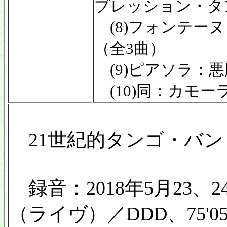
プレッション・タ
(8)フォンテー
（全3曲）
(9)ピアソラ：
(10)同：カモー
21世紀的タンゴ・バン
録音：2018年5月23、
（ライヴ）／DDD、75'0