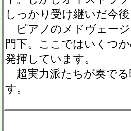
しっかり受け継いだ今後
ピアノのメドヴェージ
門下。ここではいくつか
発揮しています。
超実力派たちが奏でる
す。