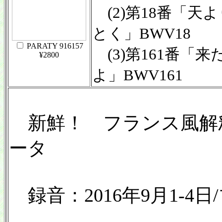
(2)第18番「天
とく」BWV18
PARATY 916157
(3)第161番「
¥2800
よ」BWV161
新鮮！ フランス風解
ータ
録音：2016年9月1-4日/