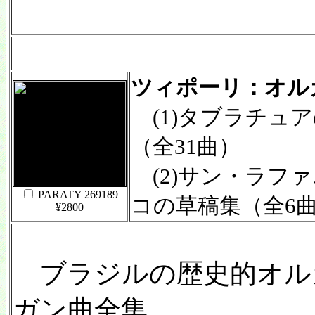
ツィポーリ：オル
(1)タブラチュアの
（全31曲）
(2)サン・ラフ
PARATY 269189
コの草稿集（全6
¥2800
ブラジルの歴史的オル
ガン曲全集