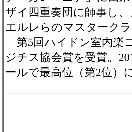
ザイ四重奏団に師事し、
エルレらのマスタークラ
第5回ハイドン室内楽
ジチス協会賞を受賞。20
ールで最高位（第2位）