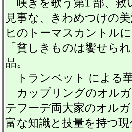
嘆きを歌う第1 部、救
見事な、きわめつけの美
ヒのトーマスカントルに
「貧しきものは饗せられ
品。
トランペット による
カップリングのオルガ
テフーデ両大家のオルガ
富な知識と技量を持つ現