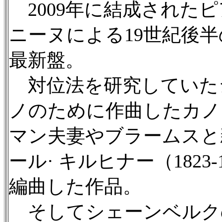
2009年に結成された
ニーヌによる19世紀後
最新盤。
対位法を研究していた
ノのために作曲したカノ
マン夫妻やブラームスと
ール· キルヒナー（182
編曲した作品。
そしてシェーンベルク