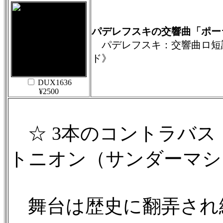
パデレフスキの交響曲「ポー
パデレフスキ：交響曲ロ短調 
ド》
DUX1636
¥2500
☆ 3本のコントラバス
トニオン（サンダーマシ
舞台は歴史に翻弄され