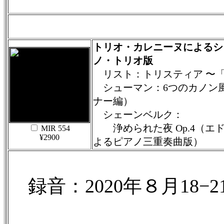
トリオ・カレニーヌによるシ
ノ・トリオ版
リスト：トリスティア 〜
シューマン：6つのカノン風小
ナー編）
シェーンベルク：
浄められた夜 Op.4（エ
MIR 554
¥2900
よるピアノ三重奏曲版）
録音：2020年８月18−2