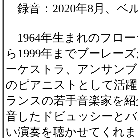
録音：2020年8月、ベルギ
1964年生まれのフロー
ら1999年までブーレー
ーケストラ、アンサンブ
のピアニストとして活躍
ランスの若手音楽家を紹介
音したドビュッシーとバル
い演奏を聴かせてくれまし