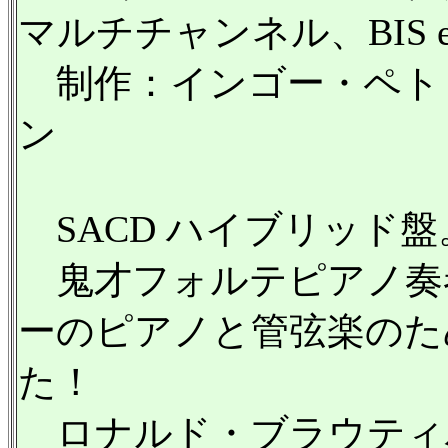
マルチチャンネル、BIS eco
制作：インゴー・ペト
ン
SACD ハイブリッド盤
鬼才フォルテピアノ奏
ーのピアノと管弦楽のた
た！
ロナルド・ブラウティハ