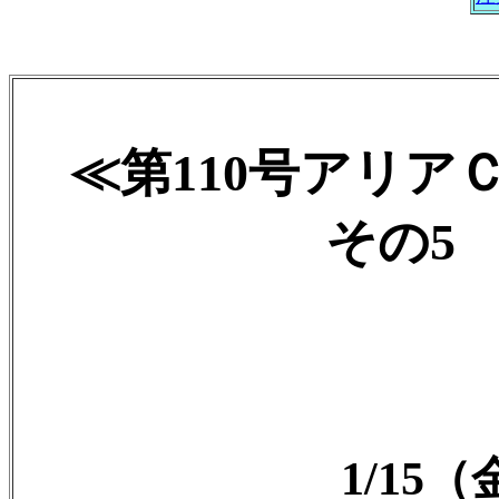
≪第110号アリア
その5 2
1/15