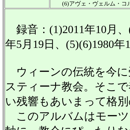
(6)アヴェ・ヴェルム・コルプ
録音：(1)2011年10月、(2)
年5月19日、(5)(6)1980年1
ウィーンの伝統を今に
スティーナ教会。そこで
い残響もあいまって格別
このアルバムはモーツ