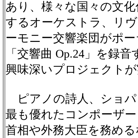
あり、様々な国々の文化
するオーケストラ、リヴ
ーモニー交響楽団がポー
「交響曲 Op.24」を
興味深いプロジェクトが
ピアノの詩人、ショパ
最も優れたコンポーザー
首相や外務大臣を務める