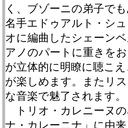
く、ブゾーニの弟子でも
名手エドゥアルト・シュ
オに編曲したシェーンベ
アノのパートに重きをお
が立体的に明瞭に聴こえ
が楽しめます。またリス
な音楽で魅了されます。
トリオ・カレニーヌの
ナ・カレーニナ」に由来