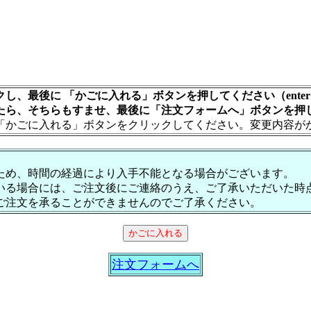
し、最後に 「かごに入れる」ボタンを押してください（ente
たら、そちらもすませ、最後に「注文フォームへ」ボタンを押
「かごに入れる」ボタンをクリックしてください。変更内容が
ため、時間の経過により入手不能となる場合がございます。
いる場合には、ご注文後にご連絡のうえ、ご了承いただいた時
ご注文を承ることができませんのでご了承ください。
注文フォームへ