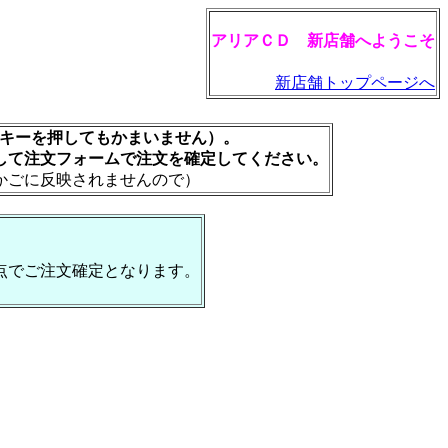
アリアＣＤ 新店舗へようこそ
新店舗トップページへ
rキーを押してもかまいません）。
して注文フォームで注文を確定してください。
かごに反映されませんので）
点でご注文確定となります。