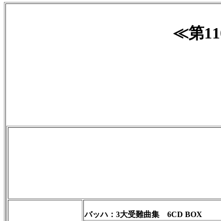
≪第1
バッハ：3大受難曲集 6CD BOX