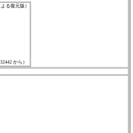
による復元版）
2442 から）