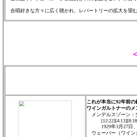
合唱好きな方々に広く聴かれ、レパートリーの拡大を望む多
これが本当に92年前の
ワインガルトナーのメ
メンデルスゾーン：交
[12:22][4:13][8:18]
1929年3月27日、2
ウェーバー（ワインガル