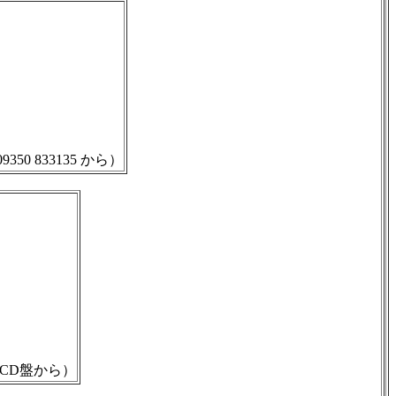
0 833135 から）
常CD盤から）