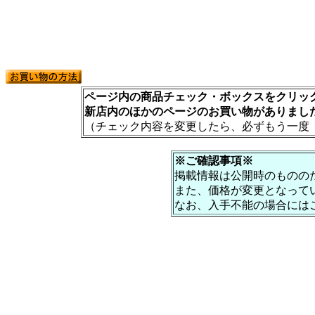
ページ内の商品チェック・ボックスをクリック
新店内のほかのページのお買い物がありまし
（チェック内容を変更したら、必ずもう一度
※ご確認事項※
掲載情報は公開時のものの
また、価格が変更となって
なお、入手不能の場合には