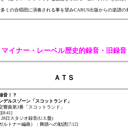
くの合唱団に演奏される事を望みCARUS出版からの楽譜の
＜マイナー・レーベル歴史的録音・旧録音
ＡＴＳ
録音！？
ンデルスゾーン「スコットランド」
響曲第3番「スコットランド」
[8:41]
8日スタジオ録音(U.S.盤)
トナー編曲）：舞踏への勧誘[7:12]