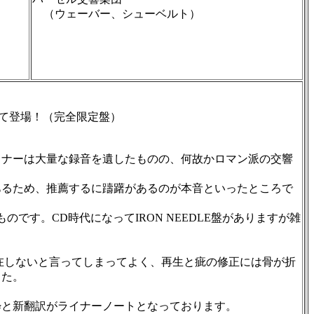
（ウェーバー、シューベルト）
て登場！（完全限定盤）
ナーは大量な録音を遺したものの、何故かロマン派の交響
あるため、推薦するに躊躇があるのが本音といったところで
です。CD時代になってIRON NEEDLE盤がありますが雑
在しないと言ってしまってよく、再生と疵の修正には骨が折
した。
と新翻訳がライナーノートとなっております。