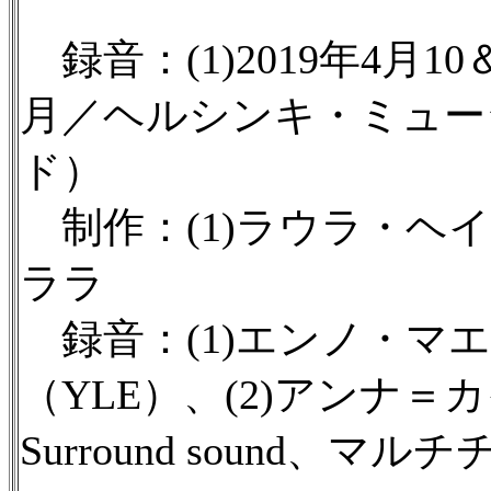
録音：(1)2019年4月10
月／ヘルシンキ・ミュー
ド）
制作：(1)ラウラ・ヘイ
ララ
録音：(1)エンノ・マ
（YLE）、(2)アンナ＝
Surround sound、マルチ