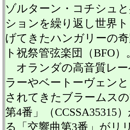
ゾルターン・コチシュと
ションを繰り返し世界ト
げてきたハンガリーの奇
ト祝祭管弦楽団（BFO）
オランダの高音質レーベルCh
ラーやベートーヴェンと
されてきたブラームスの
第4番」（CCSSA353
る「交響曲第3番」がリ