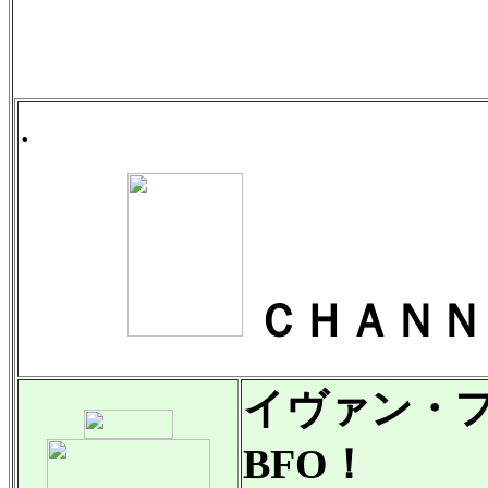
.
ＣＨＡＮＮ
イヴァン・
BFO！