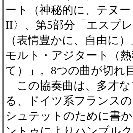
ート（神秘的に、テヌー
II〉、第5部分「エスプ
（表情豊かに、自由に）
モルト・アジタート（熱
て）」。8つの曲が切れ
この協奏曲は、多才な
る、ドイツ系フランスの
シュテットのために書かれ
ントゥによりハンブルク