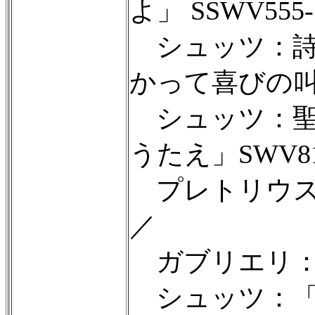
よ」 SSWV555-
シュッツ：詩篇
かって喜びの叫
シュッツ：聖
うたえ」SWV8
プレトリウス
／
ガブリエリ：
シュッツ：「