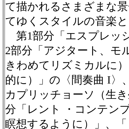
て描かれるさまざまな景
てゆくスタイルの音楽と
第1部分「エスプレッ
2部分「アジタート、モ
きわめてリズミカルに）
的に）」の〈間奏曲 I〉
カプリッチョーソ（生き
分「レント ・コンテン
瞑想するように）」、「