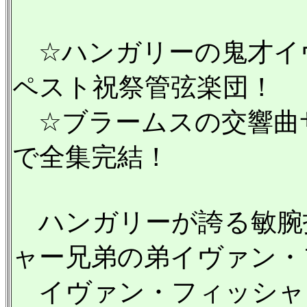
☆ハンガリーの鬼才イ
ペスト祝祭管弦楽団！
☆ブラームスの交響曲サ
で全集完結！
ハンガリーが誇る敏腕
ャー兄弟の弟イヴァン・
イヴァン・フィッシャー