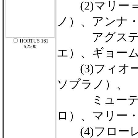
(2)マリー
ノ）、アンナ
アグスティ
HORTUS 161
¥2500
エ）、ギョー
(3)フィオ
ソプラノ）、
ミューティ
ロ）、マリー
(4)フローレ