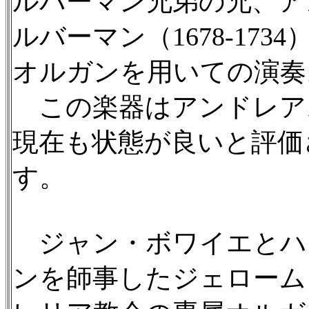
ルバーマン兄弟の兄、ア
ルバーマン（1678-173
オルガンを用いての演奏
この楽器はアンドレア
現在も状態が良いと評価
す。
ジャン・ボワイエとハ
ンを師事したジェローム