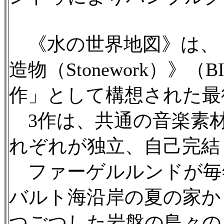
《水の世界地図》は、《吹
造物（Stonework）》（B
作」として構想された最
3作は、共通の音楽素
れぞれが独立、自己完結
ファーゲルルンドが毎
バルト海沿岸の夏の家か
つごつした岩盤の島々の