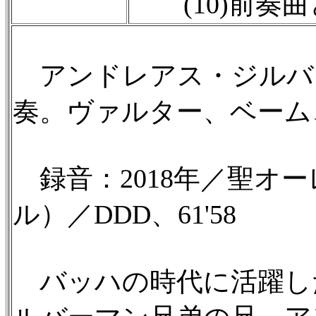
(10)前奏曲と
アンドレアス・ジルバ
奏。ヴァルター、ベーム
録音：2018年／聖オ
ル）／DDD、61'58
バッハの時代に活躍し