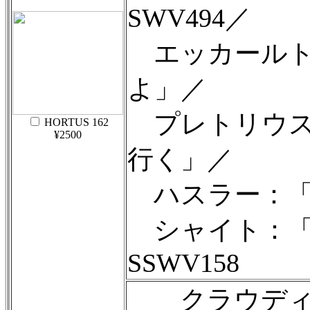
SWV494／
エッカールト
よ」／
プレトリウス
HORTUS 162
¥2500
行く」／
ハスラー：「
シャイト：「
SSWV158
クラウディア