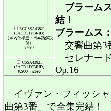
ブラームス
結！
RCCSSA43821
ブラームス：
(SACD HYBRID)
（国内仕様盤・日本語解説
交響曲第3番ヘ
付）
¥3562
セレナード
CSSA43821
Op.16
(SACD HYBRID)
¥2900
→\2690
イヴァン・フィッシャー
曲第3番」で全集完結！