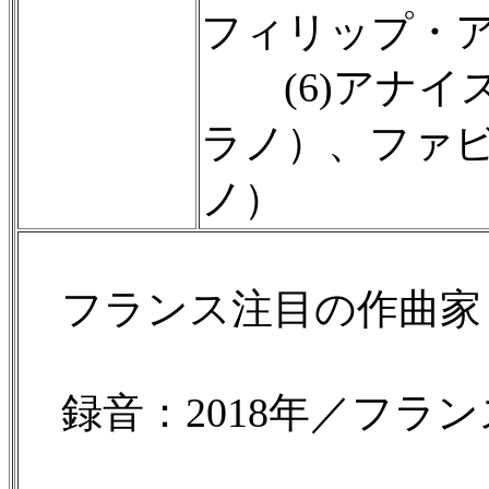
フィリップ・
(6)アナイ
ラノ）、ファ
ノ）
フランス注目の作曲家
録音：2018年／フランス／