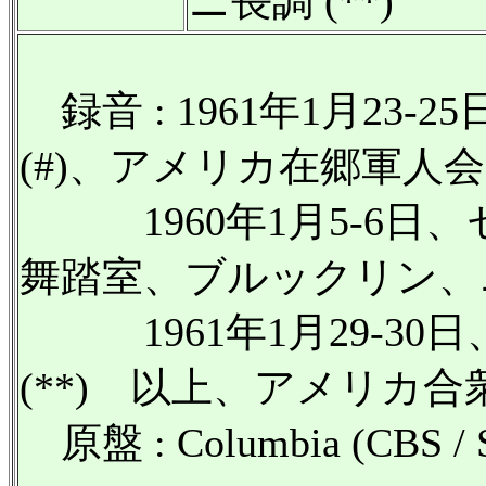
ニ長調 (**)
録音 : 1961年1月23-25
(#)、アメリカ在郷軍人会
1960年1月5-6日
舞踏室、ブルックリン、ニ
1961年1月29-30
(**) 以上、アメリカ合
原盤 : Columbia (CBS / 