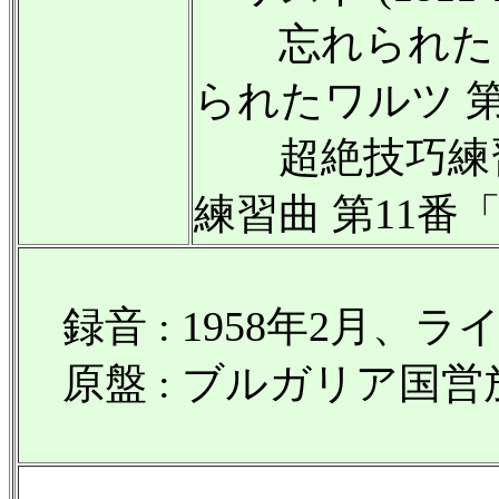
忘れられたワル
られたワルツ 第
超絶技巧練習曲
練習曲 第11番
録音 : 1958年2月
原盤 : ブルガリア国営放送 