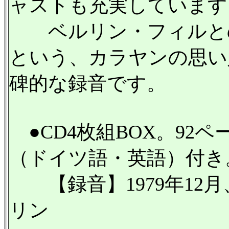
ャストも充実しています
ベルリン・フィルとの
という、カラヤンの思い
碑的な録音です。
●CD4枚組BOX。92
（ドイツ語・英語）付き
【録音】1979年12月、
リン