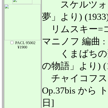
スケルツォ 
夢」より) (1933
リムスキー=コルサ
マニノフ 編曲 :
PACL 95002
¥1900
くまばちの飛
の物語」より) (19
チャイコフスキー (
Op.37bis から
日]