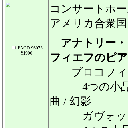
コンサートホー
アメリカ合衆国
アナトリー・
PACD 96073
¥1900
フィエフのピア
プロコフィエ
4つの小品 Op.
曲 / 幻影
ガヴォット Op