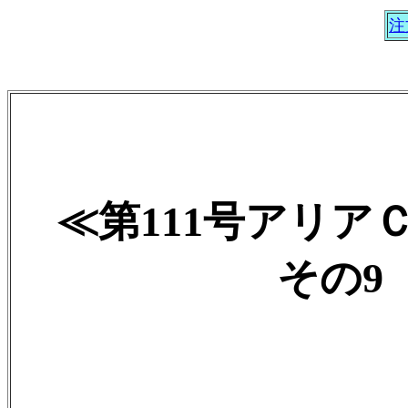
注
≪第111号アリア
その9 2