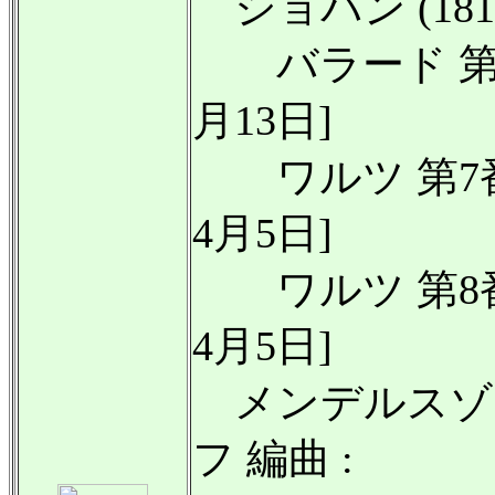
ショパン (1810-
バラード 第3番 
月13日]
ワルツ 第7番 嬰ハ
4月5日]
ワルツ 第8番 変イ
4月5日]
メンデルスゾーン 
フ 編曲 :