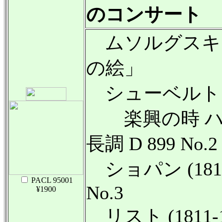
のコンサート
ムソルグスキー (
の絵」
シューベルト (179
楽興の時 ハ長調 
長調 D 899 No.
ショパン (1810-
PACL 95001
No.3
¥1900
リスト (1811-18