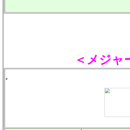
＜メジャ
.