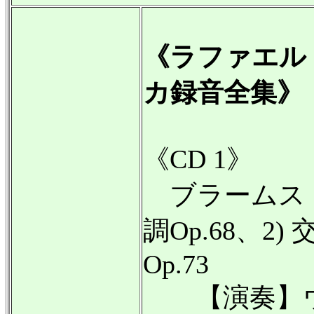
《ラファエル
カ録音全集》
《CD 1》
ブラームス：
調Op.68、2
Op.73
【演奏】ウ