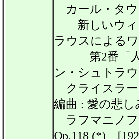
カール・タウジヒ (
新しいウィー
ラウスによるワ
第2番「人は
ン・シュトラウス II
クライスラー (1
編曲 : 愛の悲しみ 
ラフマニノフ :
Op.118 (*) [19