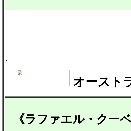
.
オースト
《ラファエル・クー