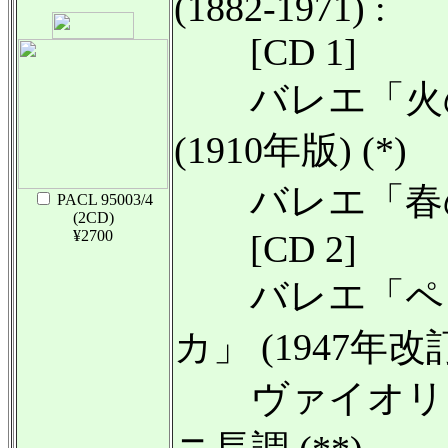
(1882-1971) :
[CD 1]
バレエ「火
(1910年版) (*)
バレエ「春の祭
PACL 95003/4
(2CD)
¥2700
[CD 2]
バレエ「ペ
カ」 (1947年改訂
ヴァイオリ