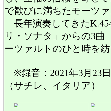
で歓びに満ちたモーツァ
長年演奏してきたK.45
リ・ソナタ」からの3曲（
ーツァルトのひと時を紡
※録音：2021年3月2
（サチレ、イタリア）