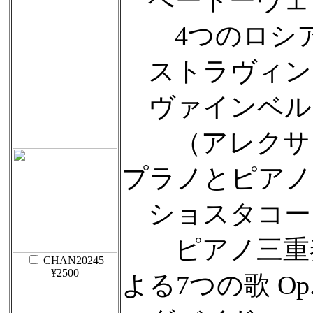
ベートーヴェン：
4つのロシア民
ストラヴィン
ヴァインベル
（アレクサン
プラノとピアノ
ショスタコー
ピアノ三重奏曲
CHAN20245
¥2500
よる7つの歌 Op.