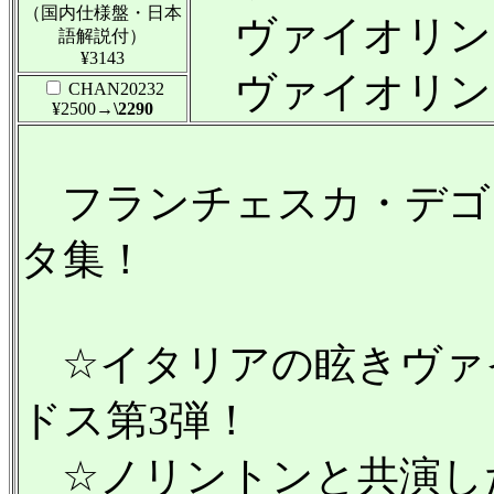
（国内仕様盤・日本
ヴァイオリン・ソナ
語解説付）
¥3143
ヴァイオリン・ソナ
CHAN20232
¥2500
→\2290
フランチェスカ・デゴ C
タ集！
☆イタリアの眩きヴァ
ドス第3弾！
☆ノリントンと共演し