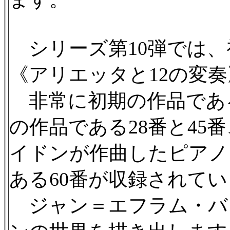
シリーズ第10弾では、
《アリエッタと12の変
非常に初期の作品である
の作品である28番と4
イドンが作曲したピアノ
ある60番が収録されて
ジャン＝エフラム・バ