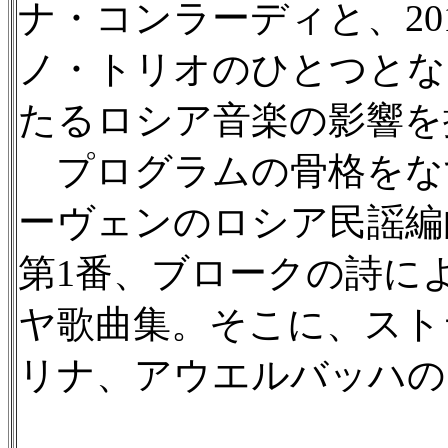
ナ・コンラーディと、2
ノ・トリオのひとつとな
たるロシア音楽の影響を
プログラムの骨格をな
ーヴェンのロシア民謡編
第1番、ブロークの詩に
ヤ歌曲集。そこに、スト
リナ、アウエルバッハの