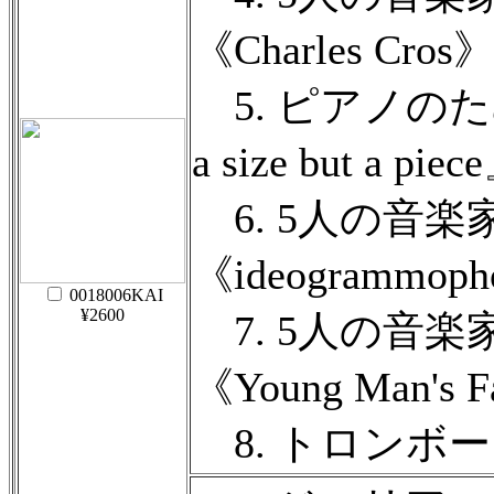
《Charles Cro
5. ピアノのための『a p
a size but a pi
6. 5人の音楽家の
《ideogrammop
0018006KAI
¥2600
7. 5人の音楽家のた
《Young Man's
8. トロンボーン四