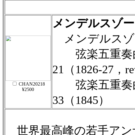
メンデルスゾー
メンデルスゾ
弦楽五重奏曲第1
21（1826‐27，re
弦楽五重奏曲第2
CHAN20218
¥2500
33（1845）
世界最高峰の若手アン