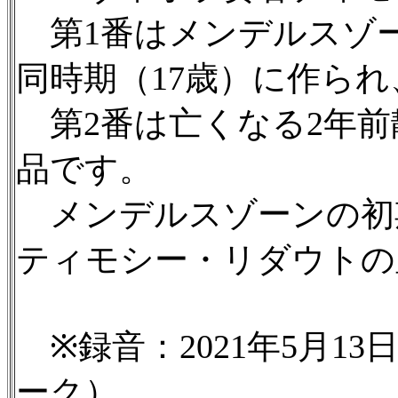
第1番はメンデルスゾ
同時期（17歳）に作ら
第2番は亡くなる2年前
品です。
メンデルスゾーンの初
ティモシー・リダウトの
※録音：2021年5月1
ーク）