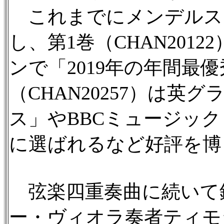
これまでにメンデルス
し、第1巻（CHAN20
ンで「2019年の年間最
（CHAN20257）は英
ス」やBBCミュージック
に選ばれるなど好評を博
弦楽四重奏曲に続いて
ー・ヴィオラ奏者ティモ