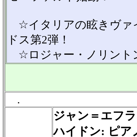
☆イタリアの眩きヴァ
ドス第2弾！
☆ロジャー・ノリント
.
ジャン＝エフラ
ハイドン: ピアノ