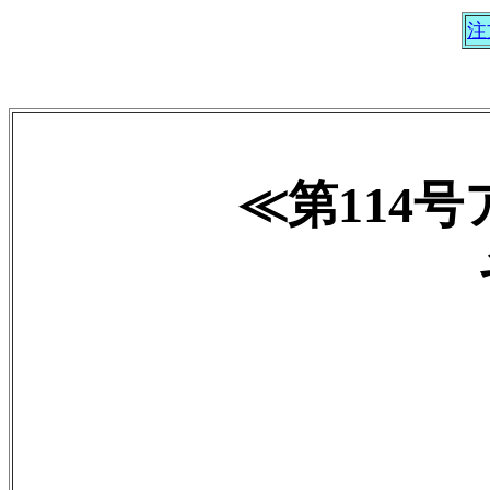
注
≪第114