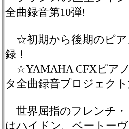
全曲録音第10弾!
☆初期から後期のピアノ
録！
☆YAMAHA CFXピ
タ全曲録音プロジェクト第
世界屈指のフレンチ・
はハイドン、ベートーヴ