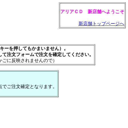
アリアＣＤ 新店舗へようこそ
新店舗トップページへ
rキーを押してもかまいません）。
して注文フォームで注文を確定してください。
かごに反映されませんので）
点でご注文確定となります。