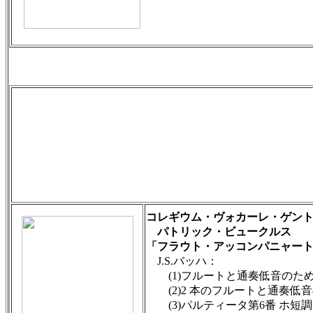
コレギウム・ヴォカーレ・ゲン
パトリック・ビュークルス
「フラウト・アッコンパニャー
J.S.バッハ：
(1)フルートと通奏低音のためのソ
(2)2 本のフルートと通奏低音の
(3)パルティータ第6番 ホ短調 