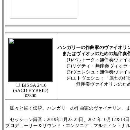
ハンガリーの作曲家のヴァイオリ
またはヴィオラのための無伴奏作
(1)バルトーク：無伴奏ヴァイオリン
(2)リゲティ：無伴奏ヴィオラ・ソ
(3)ヴェレシュ：無伴奏ヴァイオ
(4)エトヴェシュ：「属七の和
無伴奏ヴァイオリンのための（
BIS SA 2416
(SACD HYBRID)
¥2800
脈々と続く伝統。ハンガリーの作曲家のヴァイオリン、ま
セッション録音：2019年1月23-25日、2021年10月12＆13日
プロデューサー＆サウンド・エンジニア：マルティン・ナルゴニ（Arcan