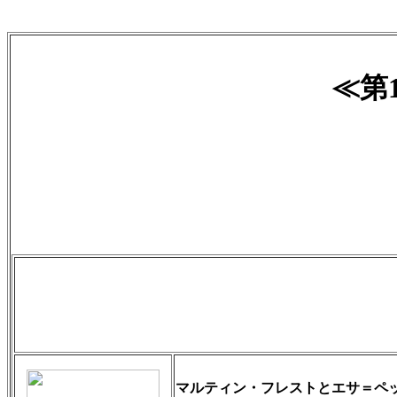
≪第
マルティン・フレストとエサ＝ペ