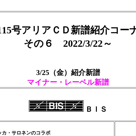
115号アリアＣＤ新譜紹介コー
その６ 2022/3/22～
3/25（金）紹介新譜
マイナー・レーベル新譜
ＢＩＳ
ッカ・サロネンのコラボ