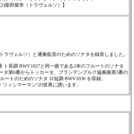
)柴田俊幸（トラヴェルソ）】
（トラヴェルソ）と通奏低音のためのソナタを録音しました。
ト長調 BWV1027と同一曲である2本のフルートのソナタ
ィータ第6番からトッカータ、ブランデンブルク協奏曲第3番の
トのためのソナタ ロ短調 BWV1030 を収録。
・ツィンマーマン"の世界に誘います。