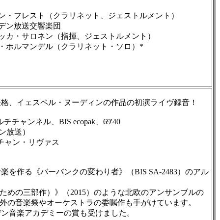
ン・フレスト（クラリネット、ジェストルメント）
デン放送交響楽団
ッカ・サロネン（指揮、ジェストルメント）
・ホルマンデル（クラリネット・ソロ）*
格、イェスペル・ヌーディンの作品の初演ライヴ録音！
ャンネル、BIS ecopak、69'40
ン放送）
スチャン・リヴァス
る《バーバンクの変わり者》（BIS SA-2483）のアル
：管弦楽のための三部作）》（2015）のような北欧のアンサンブルの
）など、海外の音楽祭やオーケストラの委嘱作も手がけています。
デン音楽アカデミーの賞も受けました。