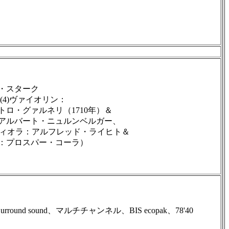
・スターク
3)(4)ヴァイオリン：
・グァルネリ（1710年）＆
ルバート・ニュルンベルガー、
ィオラ：アルフレッド・ライヒト＆
ロスパー・コーラ）
d sound、マルチチャンネル、BIS ecopak、78'40