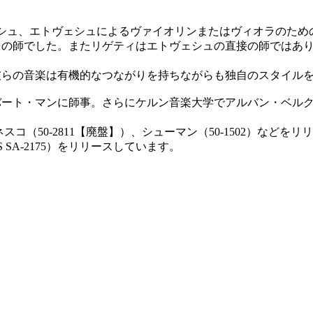
シュ、エトヴェシュによるヴァイオリンまたはヴィオラのため
の師でした。またリゲティはエトヴェシュの直接の師ではあり
らの音楽は有機的なつながりを持ちながらも独自のスタイルを
ート・マンに師事。さらにケルン音楽大学でアルバン・ベルク
ネスコ（50-2811【廃盤】）、シューマン（50-1502）などをリ
SA-2175）をリリースしています。