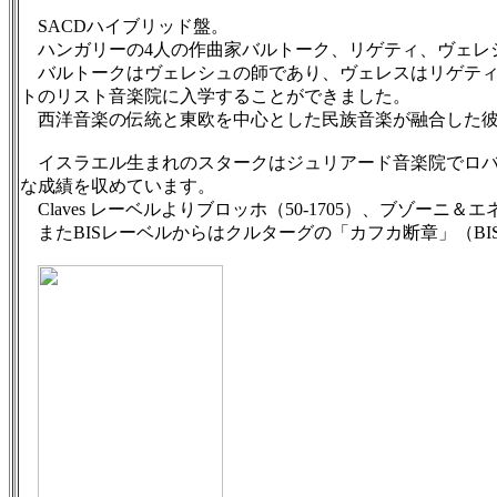
SACDハイブリッド盤。
ハンガリーの4人の作曲家バルトーク、リゲティ、ヴェレ
バルトークはヴェレシュの師であり、ヴェレスはリゲティ
トのリスト音楽院に入学することができました。
西洋音楽の伝統と東欧を中心とした民族音楽が融合した彼
イスラエル生まれのスタークはジュリアード音楽院でロバ
な成績を収めています。
Claves レーベルよりブロッホ（50-1705）、ブゾーニ＆エ
またBISレーベルからはクルターグの「カフカ断章」（BIS 