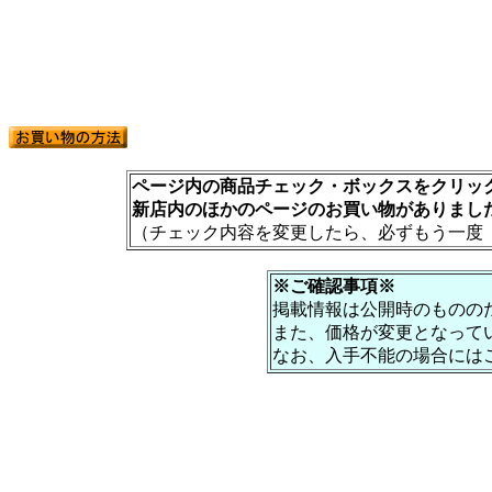
ページ内の商品チェック・ボックスをクリック
新店内のほかのページのお買い物がありまし
（チェック内容を変更したら、必ずもう一度
※ご確認事項※
掲載情報は公開時のものの
また、価格が変更となって
なお、入手不能の場合には