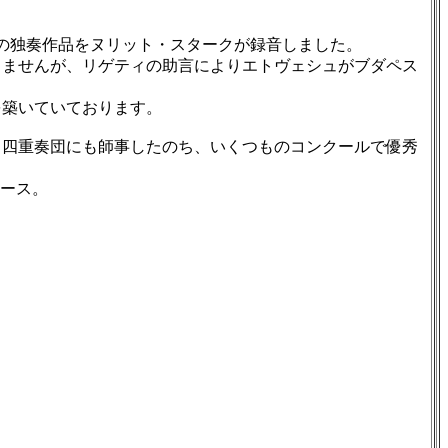
の独奏作品をヌリット・スタークが録音しました。
ませんが、リゲティの助言によりエトヴェシュがブダペス
築いていております。
四重奏団にも師事したのち、いくつものコンクールで優秀
リース。