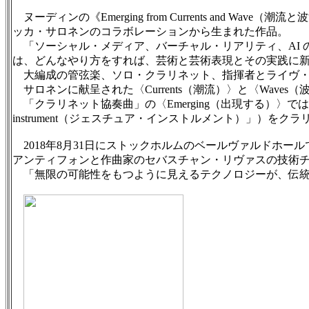
ヌーディンの《Emerging from Currents an
ッカ・サロネンのコラボレーションから生まれた作品。
「ソーシャル・メディア、バーチャル・リアリティ、AI 
は、どんなやり方をすれば、芸術と芸術表現とその実践に新
大編成の管弦楽、ソロ・クラリネット、指揮者とライヴ・
サロネンに献呈された〈Currents（潮流）〉と〈Wave
「クラリネット協奏曲」の〈Emerging（出現する）〉では、
instrument（ジェスチュア・インストルメント）」）
2018年8月31日にストックホルムのベールヴァルドホー
アンティフォンと作曲家のセバスチャン・リヴァスの技術
「無限の可能性をもつように見えるテクノロジーが、伝統