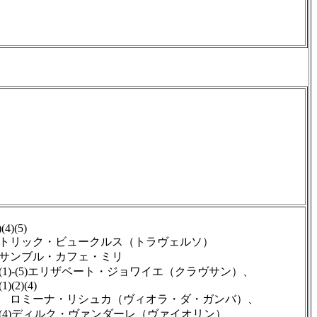
)(4)(5)
リック・ビュークルス（トラヴェルソ）
サンブル・カフェ・ミリ
1)-(5)エリザベート・ジョワイエ（クラヴサン）、
(2)(4)
ミーナ・リシュカ（ヴィオラ・ダ・ガンバ）、
)ディルク・ヴァンダーレ（ヴァイオリン）