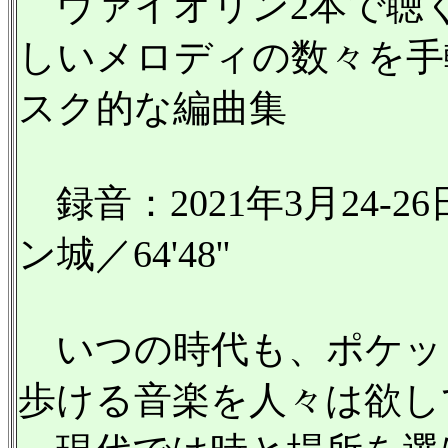
ヴァイオリン2本で聴
しいメロディの数々を手
スク的な編曲集
録音：2021年3月24‐
ン城／64'48''
いつの時代も、ポケッ
歩ける音楽を人々は欲し