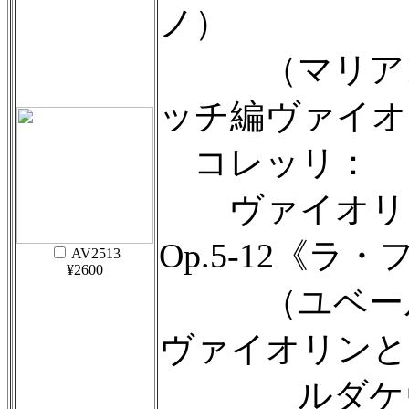
ノ）
（マリアン
ッチ編ヴァイオ
コレッリ：
ヴァイオリン
Op.5-12《ラ
AV2513
¥2600
（ユベール
ヴァイオリンと
ルダケヴィ