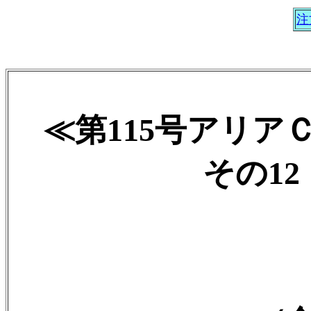
注
≪第115号アリア
その12 