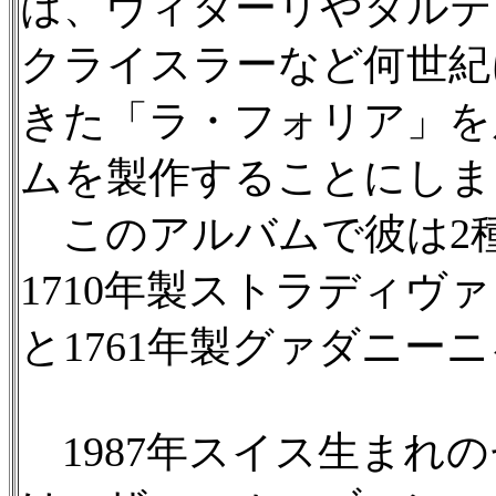
は、ヴィターリやタルテ
クライスラーなど何世紀
きた「ラ・フォリア」を
ムを製作することにしま
このアルバムで彼は2
1710年製ストラディヴ
と1761年製グァダニー
1987年スイス生まれ