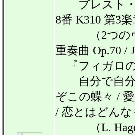
プレスト・ア
8番 K310 第3
（2つのヴァ
重奏曲 Op.70 / Je
『フィガロの
自分で自分が
ぞこの蝶々 /
/ 恋とはどん
（L. Hagena