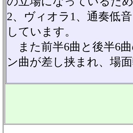
の立場になっているため
2、ヴィオラ1、通奏低
しています。
また前半6曲と後半6曲
ン曲が差し挟まれ、場面