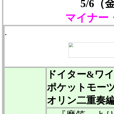
5/6
マイナー
.
ドイター&ワ
ポケットモーツ
オリン二重奏