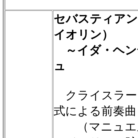
セバスティアン
イオリン）
～イダ・ヘン
ュ
クライスラー
式による前奏曲
（マニュエル