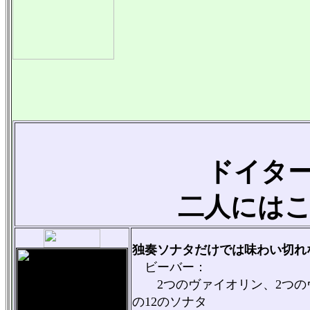
ドイタ
二人には
独奏ソナタだけでは味わい切れ
ビーバー：
2つのヴァイオリン、2つの
の12のソナタ