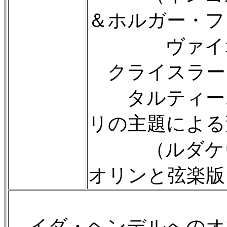
＆ホルガー・フ
ヴァイオリ
クライスラー
タルティーニ
リの主題による
（ルダケヴ
オリンと弦楽版
イダ・ヘンデルへのオ