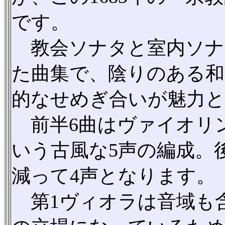
です。
教会ソナタと室内ソナ
た曲集で、陰りのある和
的なせめぎ合いが魅力
前半6曲はヴァイオリン
いう古風な5声の編成。
減って4声となります。
第1ヴィオラは音域も