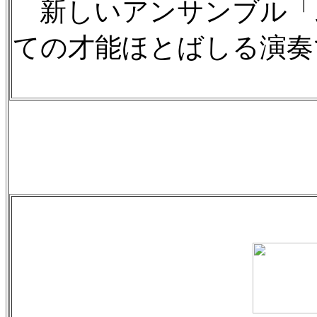
新しいアンサンブル「
ての才能ほとばしる演奏