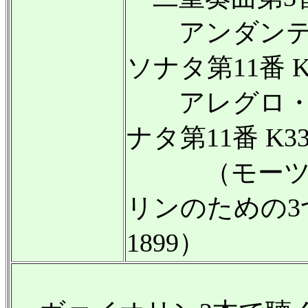
アンダンテ・
ソナタ第11番 K3
アレグロ・ア
ナタ第11番 K3
（モーツァ
リンのための3つの二
1899）