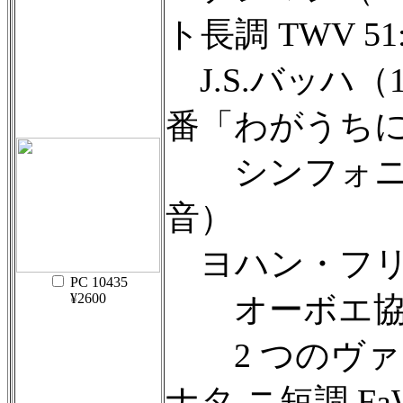
ト長調 TWV 51
J.S.バッハ（1
番「わがうちに
シンフォニア
音）
ヨハン・フリ
PC 10435
¥2600
オーボエ協奏曲 
2 つのヴァ
ナタ ニ短調 FaW