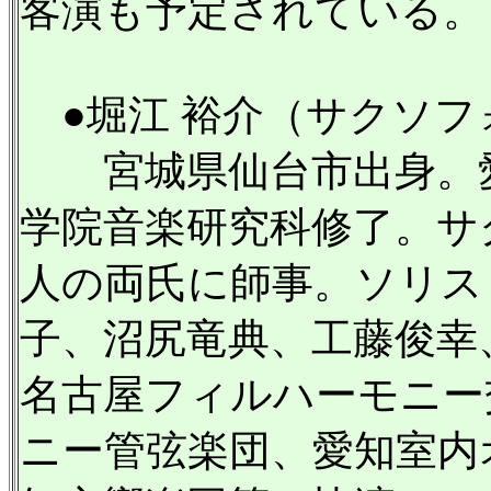
客演も予定されている。
●堀江 裕介（サクソフ
宮城県仙台市出身。愛
学院音楽研究科修了。サ
人の両氏に師事。ソリス
子、沼尻竜典、工藤俊幸
名古屋フィルハーモニー
ニー管弦楽団、愛知室内