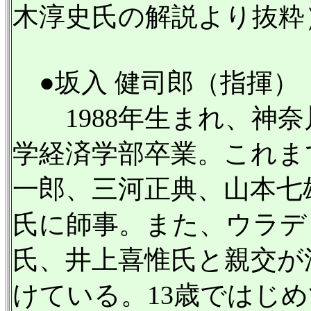
木淳史氏の解説より抜粋
●坂入 健司郎（指揮）
1988年生まれ、神奈
学経済学部卒業。これま
一郎、三河正典、山本七
氏に師事。また、ウラデ
氏、井上喜惟氏と親交が
けている。13歳ではじめ