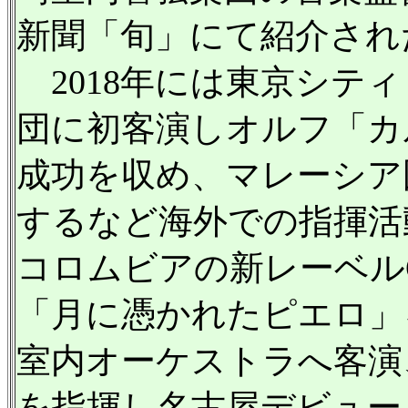
新聞「旬」にて紹介され
2018年には東京シテ
団に初客演しオルフ「カ
成功を収め、マレーシア
するなど海外での指揮活動
コロムビアの新レーベルO
「月に憑かれたピエロ」を
室内オーケストラへ客演
を指揮し名古屋デビュー