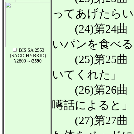
ってあげたらい
(24)第24
いパンを食べる
BIS SA 2553
(SACD HYBRID)
(25)第25
¥2800
→\2590
いてくれた」
(26)第26
噂話によると」
(27)第27