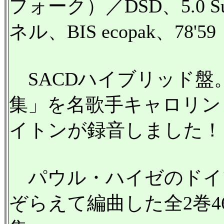
フォーク）／DSD、5.0 Su
ネル、BIS ecopak、78'59
SACDハイブリッド盤
集」を名歌手キャロリン
イトンが録音しました！
パウル・ハイゼのドイ
ぞらえて編曲した全2巻