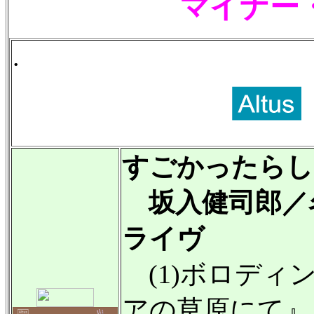
マイナー
.
すごかったらし
坂入健司郎／名
ライヴ
(1)ボロディ
アの草原にて』