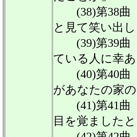
(38)第38
と見て笑い出し
(39)第39
ている人に幸あ
(40)第40
があなたの家の
(41)第41
目を覚ましたと
(42)第42