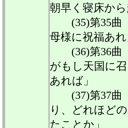
朝早く寝床から
(35)第35
母様に祝福あれ
(36)第36
がもし天国に召
あれば」
(37)第37
り、どれほどの
たことか」