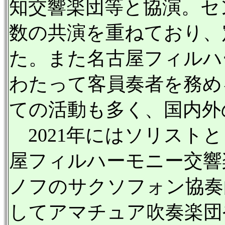
知交響楽団等と協演。セ
数の共演を重ねており、
た。また名古屋フィルハ
わたって客員奏者を務め
ての活動も多く、国内外
2021年にはソリスト
屋フィルハーモニー交響
ノフのサクソフォン協奏
してアマチュア吹奏楽団