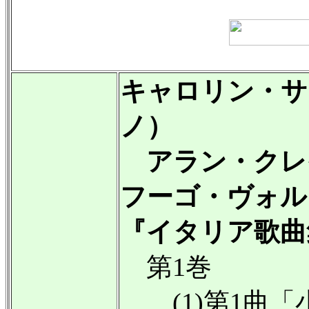
キャロリン・サ
ノ）
アラン・クレ
フーゴ・ヴォルフ（
『イタリア歌曲集』
第1巻
(1)第1曲「