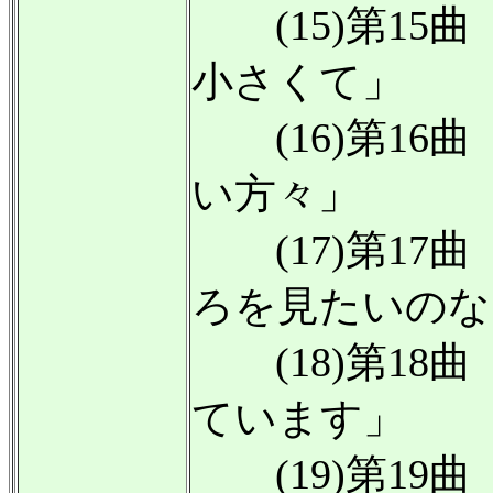
(15)第15
小さくて」
(16)第16
い方々」
(17)第17
ろを見たいのな
(18)第18
ています」
(19)第19