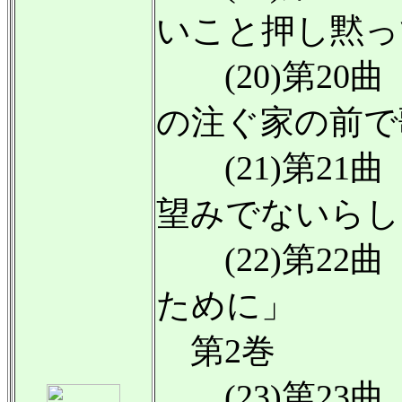
いこと押し黙っ
(20)第20
の注ぐ家の前で
(21)第21
望みでないらし
(22)第22
ために」
第2巻
(23)第23