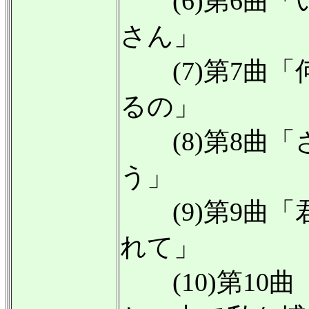
(6)第6曲「
さん」
(7)第7曲「
るの」
(8)第8曲「
う」
(9)第9曲「
れて」
(10)第10