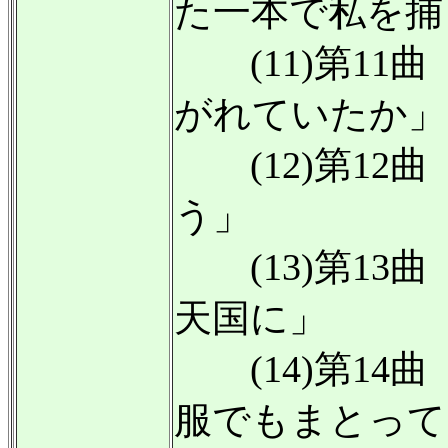
た一本で私を捕
(11)第11
がれていたか」
(12)第12
う」
(13)第13
天国に」
(14)第14
服でもまとって