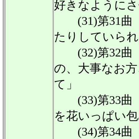
好きなようにさ
(31)第31
たりしていられ
(32)第32
の、大事なお方
て」
(33)第33
を花いっぱい包
(34)第34