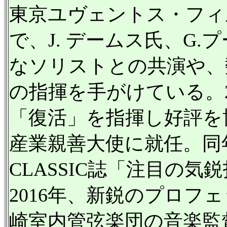
東京ユヴェントス・フィ
で、J. デームス氏、G
なソリストとの共演や、
の指揮を手がけている。2
「復活」を指揮し好評を
産業親善大使に就任。同年
CLASSIC誌「注目の
2016年、新鋭のプロフ
崎室内管弦楽団の音楽監