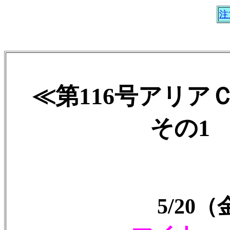
注
≪第116号アリア
その1 2
5/20