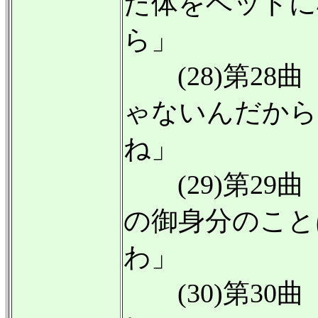
た体をベッドに
ら」
(28)第28
ゃないんだから
ね」
(29)第29
の御身分のこと
わ」
(30)第30