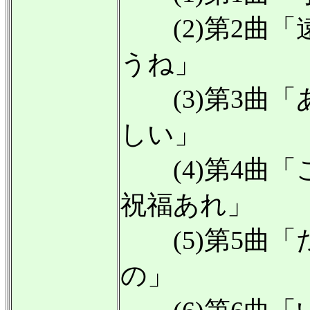
(2)第2曲「
うね」
(3)第3曲「
しい」
(4)第4曲「
祝福あれ」
(5)第5曲「
の」