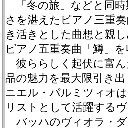
「冬の旅」などと同時
さを湛えたピアノ三重奏
き活きとした曲想と親し
ピアノ五重奏曲「鱒」を
彼ららしく起伏に富ん
品の魅力を最大限引き出
ニエル・パルミツィオは
リストとして活躍するヴ
バッハのヴィオラ・ダ・