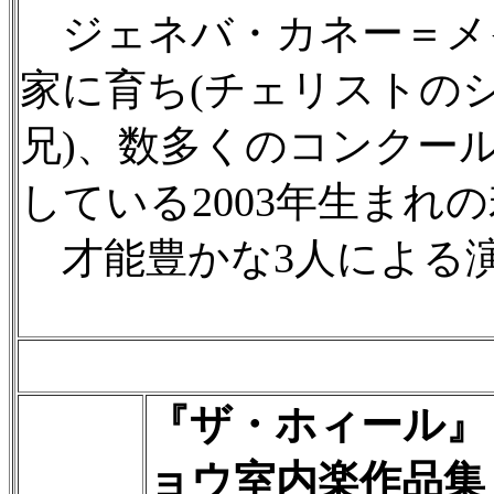
ジェネバ・カネー＝メ
家に育ち(チェリストの
兄)、数多くのコンクー
している2003年生まれ
才能豊かな3人による
『ザ・ホィール』
ョウ室内楽作品集