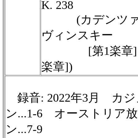
K. 238
(カデンツァ..
ヴィンスキー
[第1楽章]、
楽章])
録音: 2022年3月 
ン...1-6 オーストリ
ン...7-9