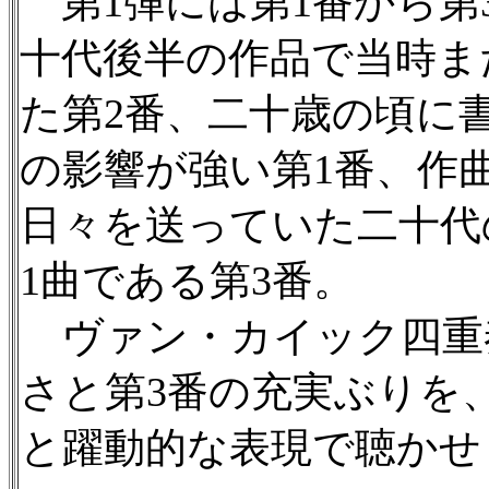
第1弾には第1番から第
十代後半の作品で当時ま
た第2番、二十歳の頃に
の影響が強い第1番、作
日々を送っていた二十代
1曲である第3番。
ヴァン・カイック四重
さと第3番の充実ぶりを
と躍動的な表現で聴かせ