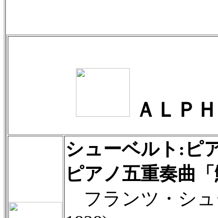
ＡＬＰＨ
シューベルト:ピ
ピアノ五重奏曲「
フランツ・シューベ