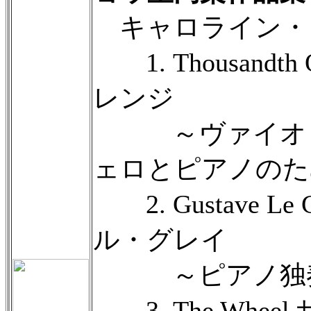
キャロライン・ショウ
1. Thousandth
レンジ
～ヴァイオリ
ェロとピアノのた
2. Gustave L
ル・グレイ
～ピアノ独奏
3. The Whee