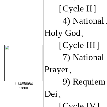
［Cycle II］
4) National 
Holy God、
［Cycle III］
7) National A
Prayer、
9) Requiem a
4858084
\2800
Dei、
［Cycle IV］