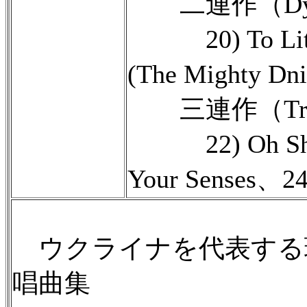
二連作（Dypt
20) To Littl
(The Mighty Dn
三連作（Tryp
22) Oh Shini
Your Senses、24)
ウクライナを代表する
唱曲集