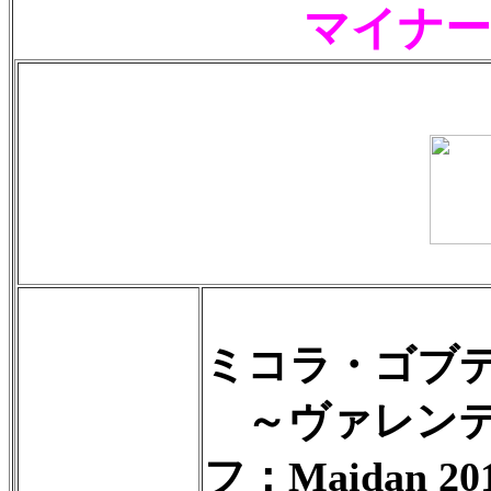
マイナー
ミコラ・ゴブ
～ヴァレンテ
フ：Maidan 20