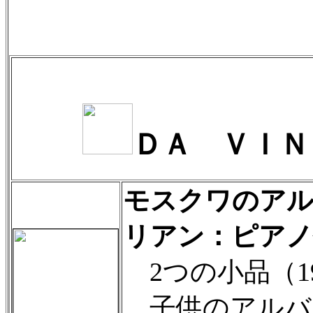
ＤＡ ＶＩＮ
モスクワのアル
リアン：ピアノ作品
2つの小品（19
子供のアルバ