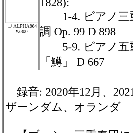
1828):
1-4. ピアノ三
ALPHA884
調 Op. 99 D 898
¥2800
5-9. ピアノ五
「鱒」 D 667
録音: 2020年12月、
ザーンダム、オランダ