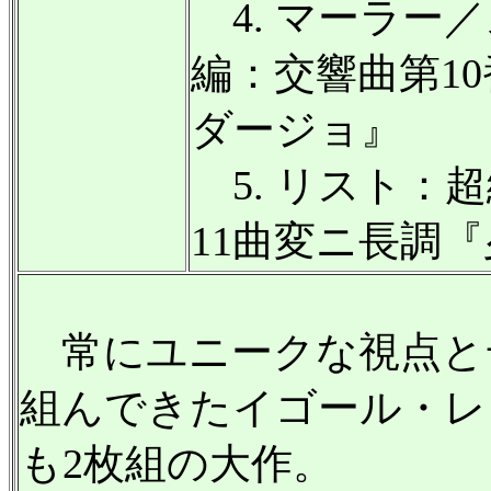
4. マーラー
編：交響曲第1
ダージョ』
5. リスト：
11曲変ニ長調
常にユニークな視点と
組んできたイゴール・レ
も2枚組の大作。