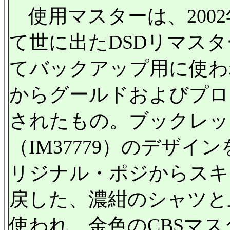
使用マスターは、2002年の『
て世に出たDSDリマス
てバックアップ用に使わ
からグールドおよびプロ
されたもの。ブックレッ
（IM37779）のデザイ
リジナル・ポジからスキ
戻した、濃紺のシャツと
使われ、金色のCBSマ