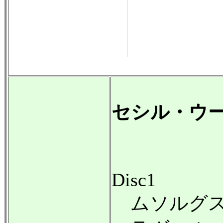
セシル・ウ
Disc1
ムソルグス