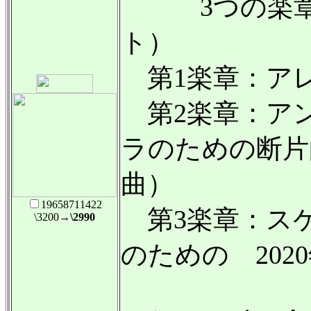
3つの楽章
ト）
第1楽章：アレ
第2楽章：ア
ラのための断片的
曲）
19658711422
第3楽章：ス
\3200
→\2990
のための 202