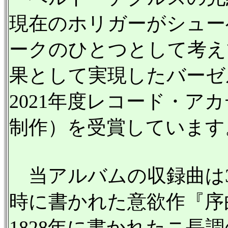
現在のホリガーがシュー
ークのひとつとして考え
果として実現したバーゼ
2021年度レコード・ア
制作）を受賞しています
当アルバムの収録曲は3
時に書かれた意欲作『序
1828年に書かれたニ長