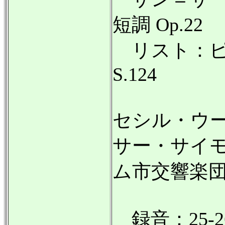
短調 Op.22
リスト：ピ
S.124
セシル・ウ
サー・サイ
ム市交響楽
録音：25-26.II