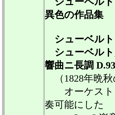
シューベルト
異色の作品集
シューベルト：
シューベルト／
響曲ニ長調 D.93
（1828年晩
オーケストレ
奏可能にした