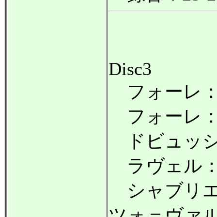
Disc3
フォーレ：即興
フォーレ：即
ドビュッシー
ラヴェル：道
シャブリエ
ツォ＝ヴァ