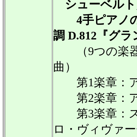
シューベルト
4手ピアノの
調 D.812『
（9つの楽器の
曲）
第1楽章：ア
第2楽章：ア
第3楽章：ス
ロ・ヴィヴァー