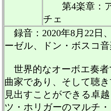
第4楽章：ア
チェ
録音：2020年8月22日、
ーゼル、ドン・ボスコ音
世界的なオーボエ奏者
曲家であり、そして聴き
見出すことができる卓越
ツ・ホリガーのマルチ・