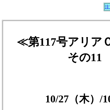
注
≪第117号アリ
その11 2
10/27（木）