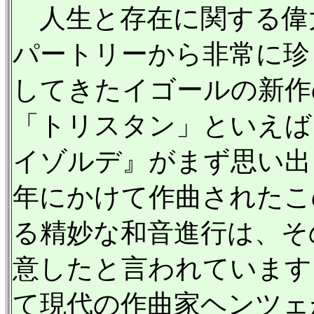
人生と存在に関する偉
パートリーから非常に珍
してきたイゴールの新作
「トリスタン」といえば
イゾルデ』がまず思い出さ
年にかけて作曲されたこ
る精妙な和音進行は、そ
意したと言われています
て現代の作曲家ヘンツェ