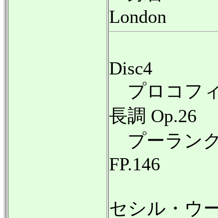
London
Disc4
プロコフィ
長調 Op.26
プーランク
FP.146
セシル・ウ