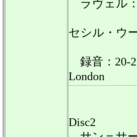
ラヴェル：夜
セシル・ウ
録音：20-22.I.
London
Disc2
サン＝サー