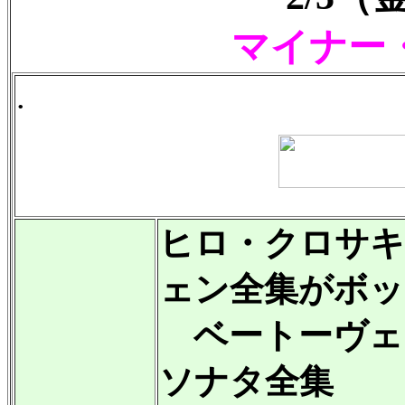
マイナー
.
ヒロ・クロサキ
ェン全集がボッ
ベートーヴェ
ソナタ全集