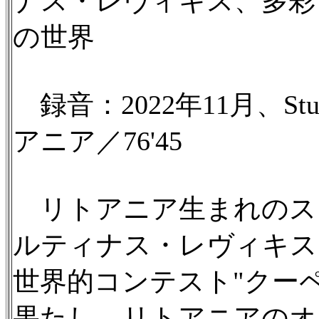
ナス・レヴィキス、多彩
の世界
録音：2022年11月、Studio 
アニア／76'45
リトアニア生まれのス
ルティナス・レヴィキス。
世界的コンテスト"クー
果たし、リトアニアのオ