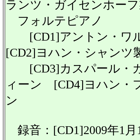
ランツ・ガイセンホーフ製
フォルテピアノ
[CD1]アントン・ワ
[CD2]ヨハン・シャンツ
[CD3]カスパール・カ
ィーン [CD4]ヨハン・
ン
録音：[CD1]2009年1月