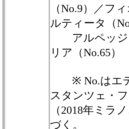
（No.9）／
ルティータ（No
アルペッジャー
リア（No.65）
※ No.はエ
スタンツェ・フ
（2018年ミ
づく。