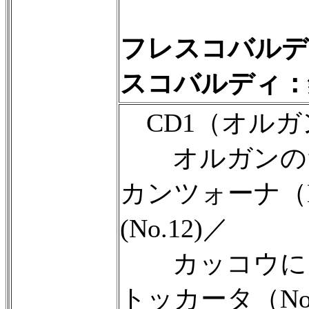
フレスコバルデ
スコバルディ：
CD1（オルガ
オルガンのため
カンツォーナ（N
(No.12)／
カッコウによる
トッカータ（No