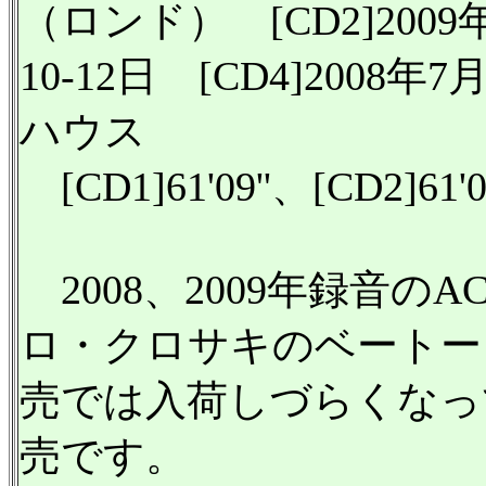
（ロンド） [CD2]2009年
10-12日 [CD4]2008
ハウス
[CD1]61'09''、[CD2]61'05
2008、2009年録音の
ロ・クロサキのベートー
売では入荷しづらくなっ
売です。