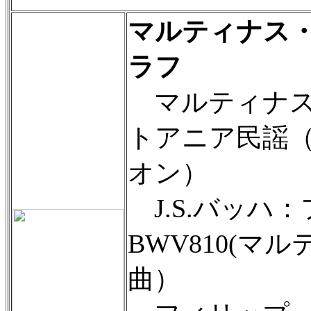
マルティナス
ラフ
マルティナス
トアニア民謡
オン）
J.S.バッハ
BWV810(
曲）