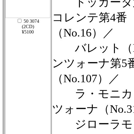
トッカータ第6番（
コレンテ第4番（
50 3074
(2CD)
（No.16）／
¥5100
バレット（No
ンツォーナ第5番
（No.107）／
ラ・モニカ（N
ツォーナ（No.3
ジローラモ・