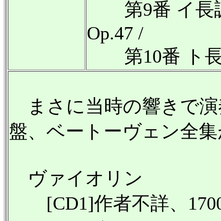
第9番 イ長
Op.47 /
第10番 ト長調 
まさに当時の響きで演
盤、ベートーヴェン全集
ヴァイオリン
[CD1]作者不詳、1700