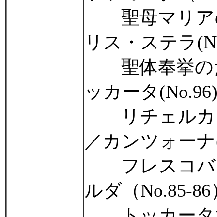
聖母マリアの
リス・ステラ(No
聖体奉挙のため
ッカータ(No.96
リチェルカール
／カンツォーナ(N
フレスコバル
ルダ（No.85-8
トッカータ第3旋