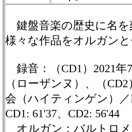
鍵盤音楽の歴史に名を
様々な作品をオルガンと
録音：（CD1）2021
（ローザンヌ）、（CD2
会（ハイティンゲン）／
CD1: 61'37、CD2: 56'44
オルガン：バルトロメ