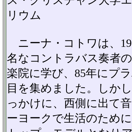
リウム
ニーナ・コトワは、19
名なコントラバス奏者
楽院に学び、85年にプ
目を集めました。しかし
っかけに、西側に出て音
ーヨークで生活のために