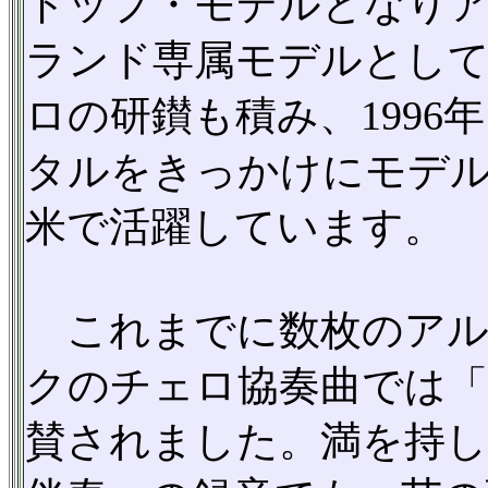
トップ・モデルとなり
ランド専属モデルとし
ロの研鑚も積み、199
タルをきっかけにモデ
米で活躍しています。
これまでに数枚のアル
クのチェロ協奏曲では「
賛されました。満を持