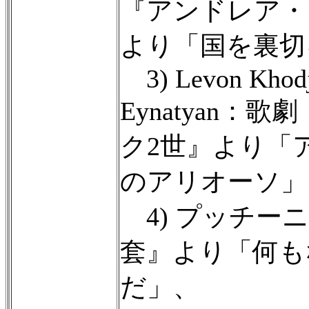
『アンドレア・
より「国を裏切
3) Levon Khodj
Eynatyan：
ク2世』より「
のアリオーソ」
4) プッチー
套』より「何も
だ」、