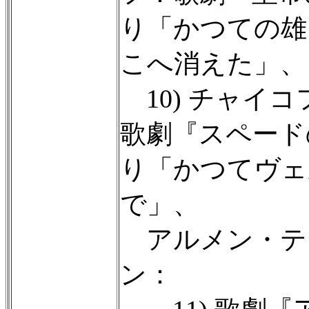
り「かつての雄
こへ消えた」、
10) チャイ
歌劇『スペード
り「かつてヴェ
で」、
アルメン・テ
ン：