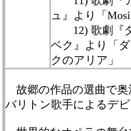
11) 歌劇『
ュ』より「Mosi’
12) 歌劇『
ベク』より「ダ
クのアリア」
故郷の作品の選曲で奥
バリトン歌手によるデビ