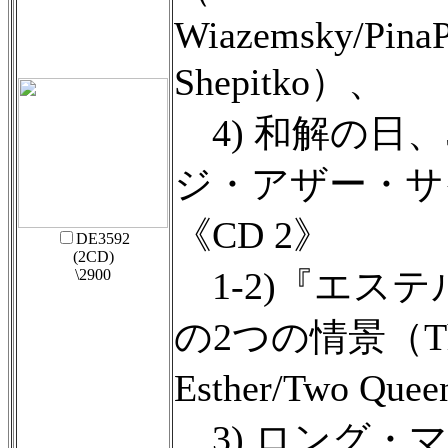
Wiazemsky/PinaPe
Shepitko）、
4) 和解の日、
ジ・アザー・サ
《CD 2》
DE3592
(2CD)
1-2)『エス
\2900
の2つの情景（The
Esther/Two Qu
3) ロング・