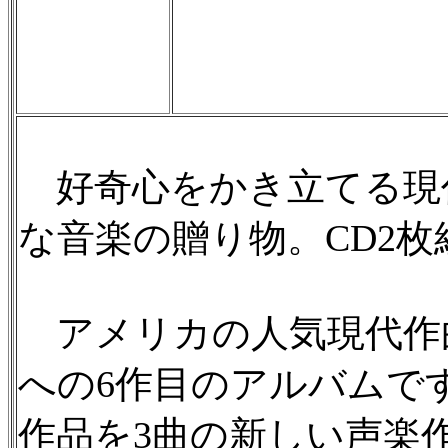
好奇心をかき立てる現
な音楽の贈り物。CD2枚
アメリカの人気現代作曲
への6作目のアルバムで
作品を3曲の新しい声楽