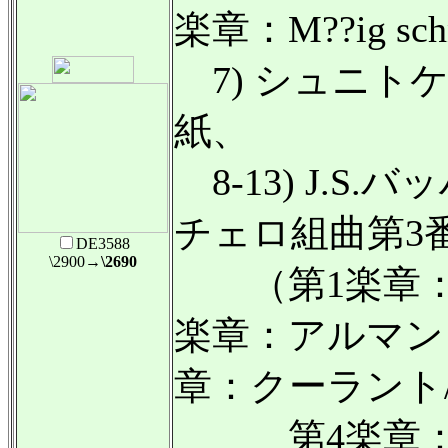
楽章：M??ig sch
7) シュニト
紙、
8-13) J.S.
チェロ組曲第3
DE3588
\2900
→\2690
（第1楽章：前
楽章：アルマン
章：クーラント
第4楽章：