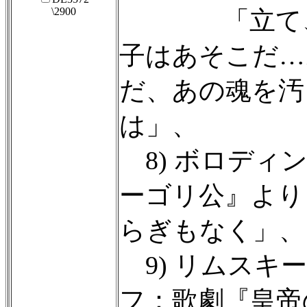
\2900
「立て、
子はあそこだ…
だ、あの魂を汚
は」、
8) ボロディ
ーゴリ公』より
らぎもなく」、
9) リムスキ
フ：歌劇『皇帝