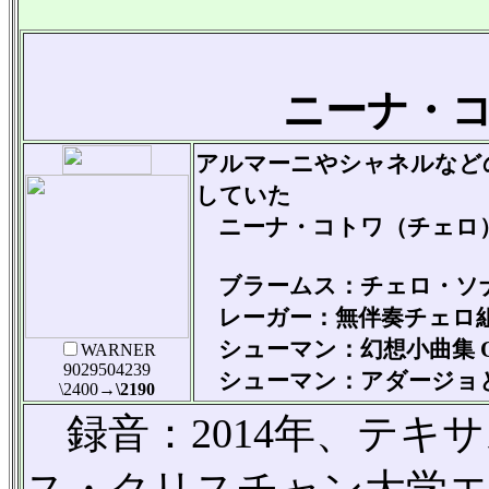
ニーナ・
アルマーニやシャネルなど
していた
ニーナ・コトワ（チェロ
ブラームス：チェロ・ソナタ
レーガー：無伴奏チェロ組曲第2
シューマン：幻想小曲集 Op
WARNER
9029504239
シューマン：アダージョとア
\2400
→\2190
録音：2014年、テキ
ス・クリスチャン大学