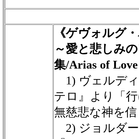
《ゲヴォルグ・
～愛と悲しみの
集/Arias of Lov
1) ヴェルデ
テロ』より「行
無慈悲な神を信
2) ジョルダ