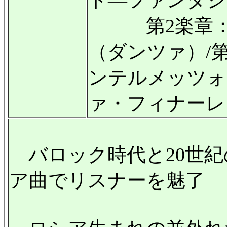
第2楽章：
（ダンツァ）/
ンテルメッツォ
ァ・フィナーレ
バロック時代と20世紀
ア曲でリスナーを魅了