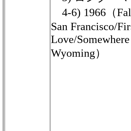
4-6) 1966（Fall
San Francisco/Fir
Love/Somewhere 
Wyoming）