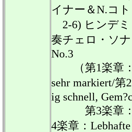
イナー＆N.コ
2-6) ヒンデ
奏チェロ・ソナタ
No.3
（第1楽章：Leb
sehr markiert
ig schnell, Gem?c
第3楽章：Lan
4楽章：Lebhafte 