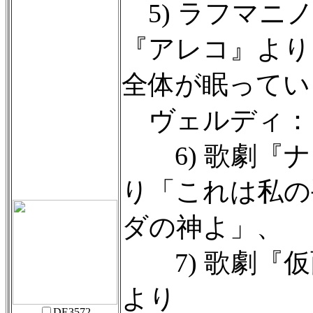
5) ラフマニ
『アレコ』より
全体が眠ってい
ヴェルディ：
6) 歌劇『ナ
り「これは私の
ダの神よ」、
7) 歌劇『仮
より
DE3572