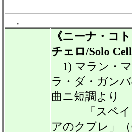
.
《ニーナ・コト
チェロ/Solo Cel
1) マラン・
ラ・ダ・ガンバ
曲ニ短調より
「スペイン
アのクプレ」（