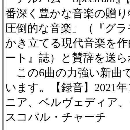
番深く豊かな音楽の贈り
圧倒的な音楽」（『グラ
かき立てる現代音楽を作
ート』誌）と賛辞を送ら
この6曲の力強い新曲
います。【録音】2021年
ニア、ベルヴェディア、
スコパル・チャーチ