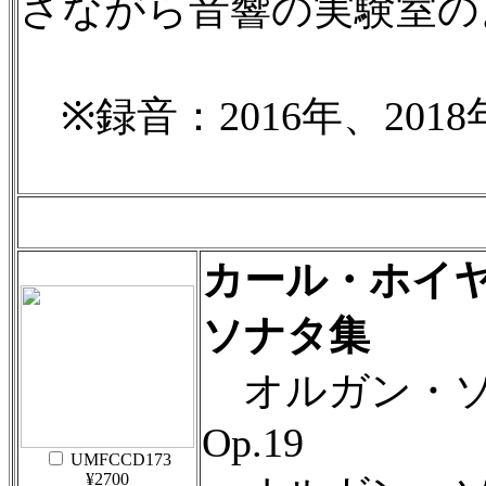
さながら音響の実験室の
※録音：2016年、2018年
カール・ホイ
ソナタ集
オルガン・ソ
Op.19
UMFCCD173
¥2700