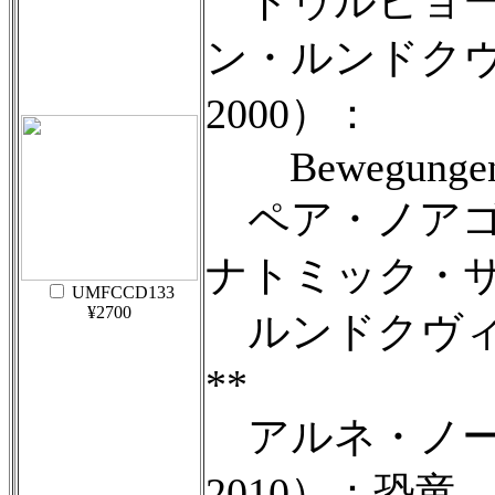
トゥルビョー
ン・ルンドクヴィ
2000）：
Bewegunge
ペア・ノアゴー（
ナトミック・
UMFCCD133
¥2700
ルンドクヴィ
**
アルネ・ノール
2010）：恐竜