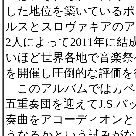
した地位を築いているポ
ルスとスロヴァキアのア
2人によって2011年に
いほど世界各地で音楽祭
を開催し圧倒的な評価を
このアルバムではカペ
五重奏団を迎えてJ.S.
奏曲をアコーディオンと
うなるかという試みがな