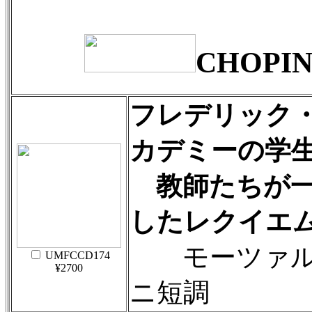
CHOPIN
フレデリック
カデミーの学
教師たちが一
したレクイエ
モーツァル
UMFCCD174
¥2700
ニ短調