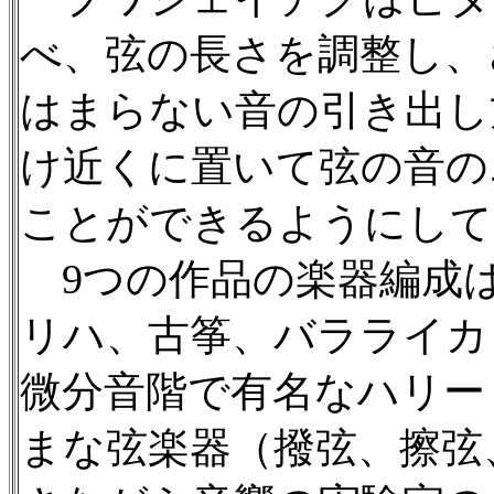
べ、弦の長さを調整し、
はまらない音の引き出し
け近くに置いて弦の音の
ことができるようにして
9つの作品の楽器編成
リハ、古筝、バラライカ
微分音階で有名なハリー
まな弦楽器（撥弦、擦弦