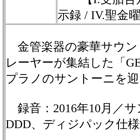
示録 / IV.聖
金管楽器の豪華サウン
レーヤーが集結した「G
プラノのサントーニを迎
録音：2016年10月／
DDD、ディジパック仕様