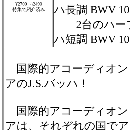
¥2700→\2490
ハ長調 BWV 10
特集で紹介済み
2台のハープ
ハ短調 BWV 10
国際的アコーディオン
アのJ.S.バッハ！
国際的アコーディオン
アは、それぞれの国でア