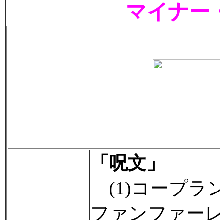
マイナー
「呪文」
(1)コープラ
ファンファー