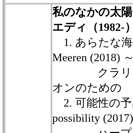
私のなかの太陽
エディ（1982
1. あらたな海へ 
Meeren (2018) 
クラリネッ
オンのための
2. 可能性の予感 S
possibility (201
ハープとチ