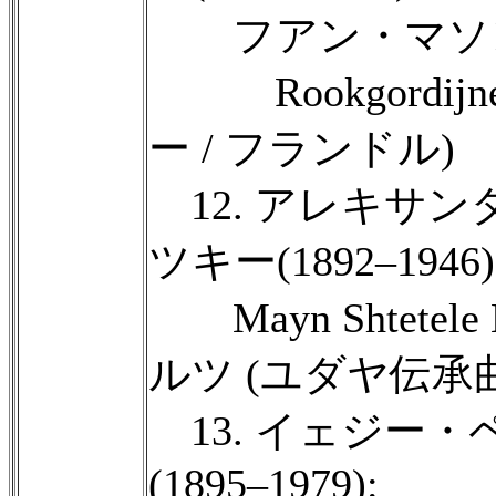
フアン・マソンド(
Rookgordijn
ー / フランドル)
12. アレキサ
ツキー(1892–1946)
Mayn Shtetel
ルツ (ユダヤ伝承曲
13. イェジー
(1895–1979):