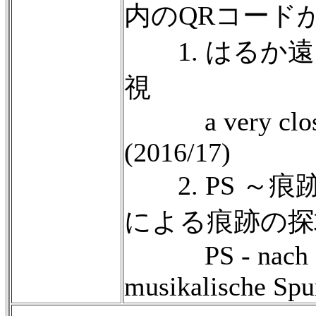
内のQRコード
1. はるか遠
視
a very close 
(2016/17)
2. PS ～痕
による痕跡の探
PS - nach Spu
musikalische Spu