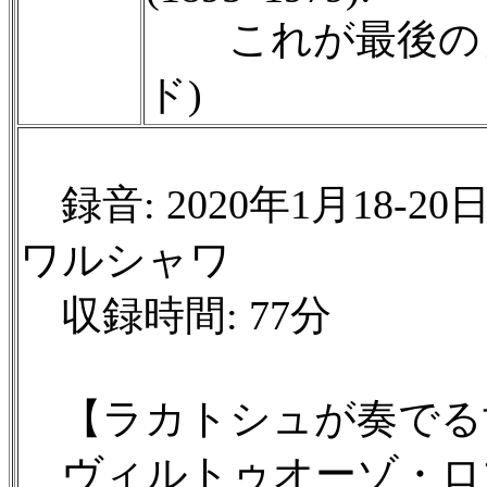
これが最後の日
ド)
録音: 2020年1月18
ワルシャワ
収録時間: 77分
【ラカトシュが奏でる
ヴィルトゥオーゾ・ロ