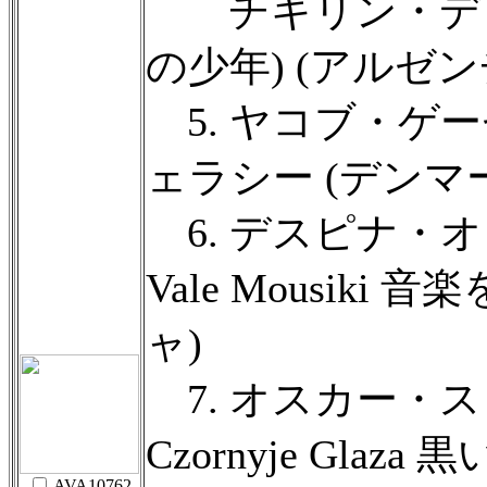
チキリン・デ・
の少年) (アルゼン
5. ヤコブ・ゲーゼ(1
ェラシー (デンマー
6. デスピナ・オリン
Vale Mousiki
ャ)
7. オスカー・ス
Czornyje Glaza
AVA10762