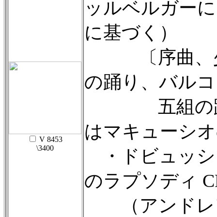
ッルベルガーに
に基づく）
〔序曲、少女
の踊り、バルコ
五組の踊り
はマキューシオ
V 8453
\3400
・ドビュッシ
のラプソディ CD1
（アンドレア