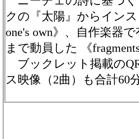
ニーチェの詩に基づく 《Nac
クの『太陽』からインスピレ
one's own》、自作
まで動員した 《fragment
ブックレット掲載のQ
ス映像（2曲）も合計60