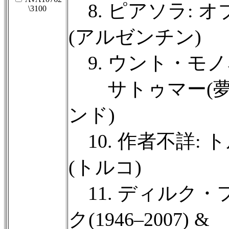
8. ピアソラ: オ
\3100
(アルゼンチン)
9. ウント・モノネン(
サトゥマー(夢の
ンド)
10. 作者不詳:
(トルコ)
11. ディルク
ク(1946–2007) &