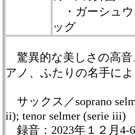
・ガーシュウ
ッグ
驚異的な美しさの高音
アノ、ふたりの名手によ
サックス／soprano selmer (ser
ii); tenor selmer (serie iii)
録音：2023年１２月4