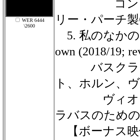
コントラバ
リー・パーチ製C
WER 6444
\2600
5. 私のなかの太陽 a
own (2018/19; r
バスクラリ
ト、ホルン、ヴ
ヴィオラ、
ラバスのため
【ボーナス映