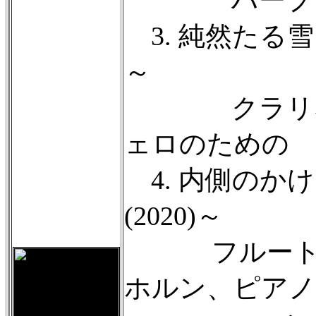
3. 純然たる雪 abs
～
クラリネッ
ェロのための
4. 内側のかけら fr
(2020)～
フルート、
ホルン、ピアノ