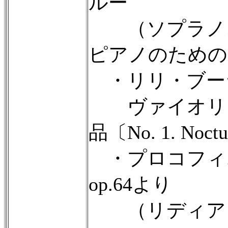
ルー
（ソプラノ、
ピアノのための
・リリ・ブーラン
ヴァイオリン
品〔No. 1. Noctur
・プロコフィ
op.64より
（リディア・