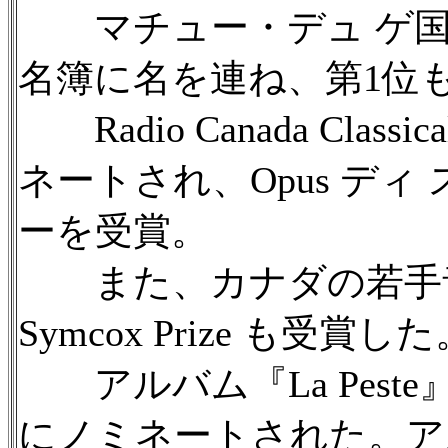
マチュー・デュ ゲ国
名簿に名を連ね、第1位
Radio Canada Classica
ネートされ、Opus デ
ーを受賞。
また、カナダの若手音楽家
Symcox Prize も受賞し
アルバム『La Peste』(2
にノミネートされた。アルバム『P