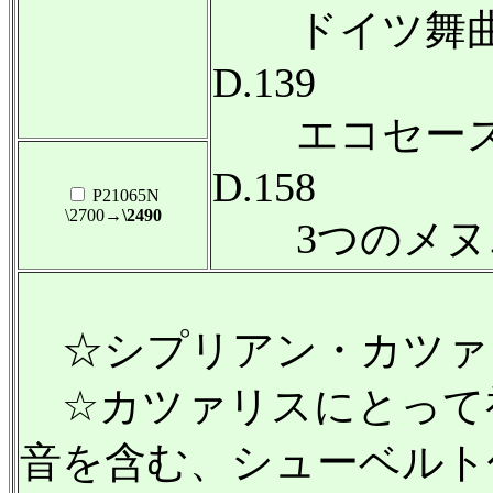
ドイツ舞曲と
D.139
エコセーズ 
D.158
P21065N
\2700
→\2490
3つのメヌエッ
☆シプリアン・カツァリ
☆カツァリスにとって
音を含む、シューベルト