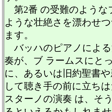
第2番 の受難のような
ような壮絶さを漂わせつ
ます。
バッハのピアノによる
奏が、ブ ラームスにと
に、あるいは旧約聖書や
して聴き手の前に立ちは
スターノの演奏 は、そ
るといえるかもしれませ