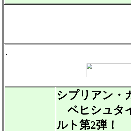
.
シプリアン・
ベヒシュタイ
ルト第2弾！