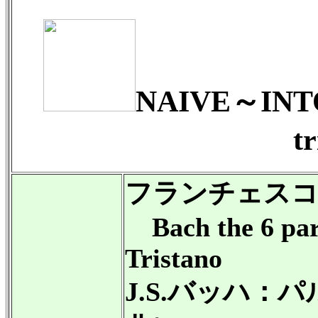
NAIVE～INTO
tr
フランチェスコ
Bach the 6 part
Tristano
J.S.バッハ：