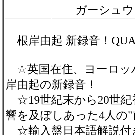
ガーシュウィ
根岸由起 新録音！QUA
☆英国在住、ヨーロッ
岸由起の新録音！
☆19世紀末から20世
響を及ぼしあった4人の"
☆輸入盤日本語解説付