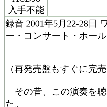
入手不能
録音 2001年5月22-2
ー・コンサート・ホール
（再発売盤もすぐに完売
その昔、この演奏を聴
た。