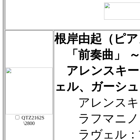
根岸由起（ピア
「前奏曲」 
アレンスキー
ェル、ガーシュ
アレンスキー：1
ラフマニノフ：1
QTZ2162S
\2800
ラヴェル：前奏