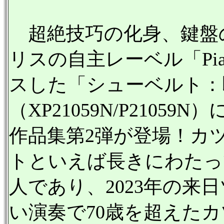
超絶技巧の化身、鍵盤
リスの自主レーベル「Pia
スした「シューベルト：即興曲
（XP21059N/P210
作品集第2弾が登場！カ
トといえば長きにわたっ
人であり、2023年の来
い演奏で70歳を超えた