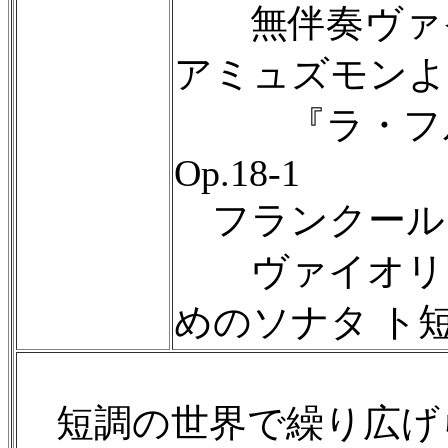
無伴奏ヴァイ
アミュズモンよ
『ラ・フル
Op.18-1
フランクール（1
ヴァイオリン
めのソナタ ト短調 
短調の世界で繰り広げ