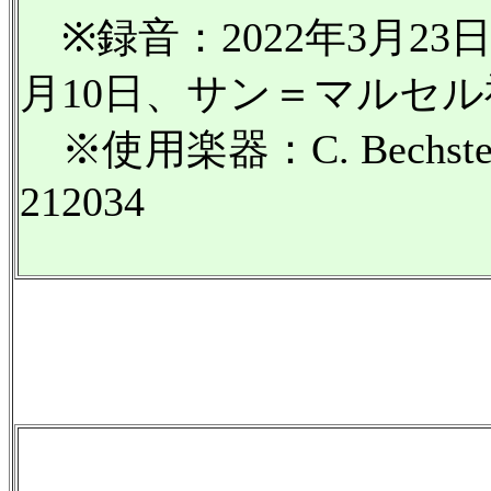
※録音：2022年3月23日*
月10日、サン＝マルセ
※使用楽器：C. Bechstein D
212034