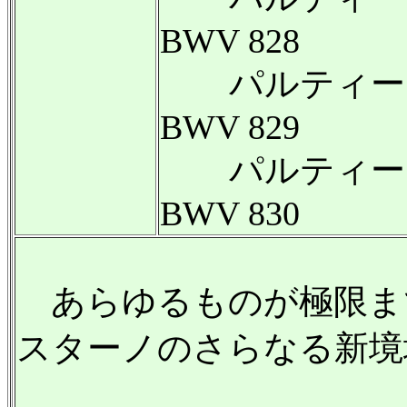
BWV 828
パルティータ
BWV 829
パルティータ
BWV 830
あらゆるものが極限ま
スターノのさらなる新境