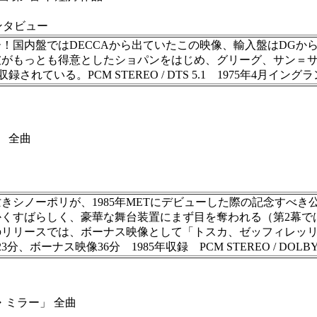
ンタビュー
国内盤ではDECCAから出ていたこの映像、輸入盤はDGからの
彼がもっとも得意としたショパンをはじめ、グリーグ、サン＝
されている。PCM STEREO / DTS 5.1 1975年4月
」 全曲
きシノーポリが、1985年METにデビューした際の記念すべ
くすばらしく、豪華な舞台装置にまず目を奪われる（第2幕で
のリリースでは、ボーナス映像として「トスカ、ゼッフィレッ
像36分 1985年収録 PCM STEREO / DOLBY DIGITAL
・ミラー」 全曲