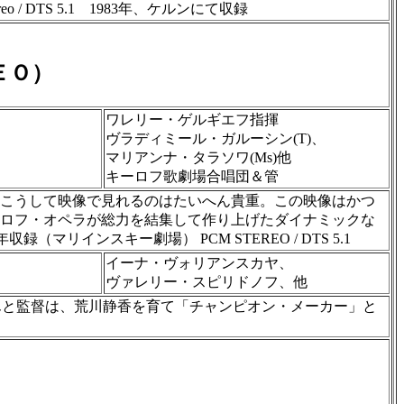
DTS 5.1 1983年、ケルンにて収録
ＥＯ）
ワレリー・ゲルギエフ指揮
ヴラディミール・ガルーシン(T)、
マリアンナ・タラソワ(Ms)他
キーロフ歌劇場合唱団＆管
、こうして映像で見れるのはたいへん貴重。この映像はかつ
ーロフ・オペラが総力を結集して作り上げたダイナミックな
インスキー劇場） PCM STEREO / DTS 5.1
イーナ・ヴォリアンスカヤ、
ヴァレリー・スピリドノフ、他
んと監督は、荒川静香を育て「チャンピオン・メーカー」と