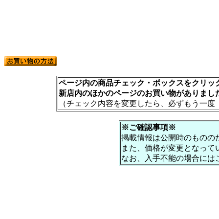
ページ内の商品チェック・ボックスをクリック
新店内のほかのページのお買い物がありまし
（チェック内容を変更したら、必ずもう一度
※ご確認事項※
掲載情報は公開時のものの
また、価格が変更となって
なお、入手不能の場合には