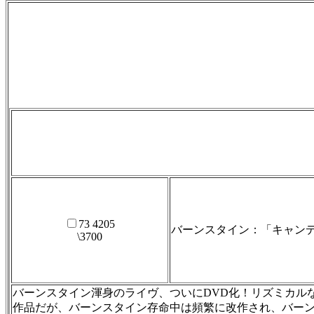
73 4205
バーンスタイン：「キャンデ
\3700
バーンスタイン渾身のライヴ、ついにDVD化！リズミカル
作品だが、バーンスタイン存命中は頻繁に改作され、バー