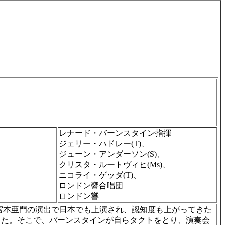
レナード・バーンスタイン指揮
ジェリー・ハドレー(T)、
ジューン・アンダーソン(S)、
クリスタ・ルートヴィヒ(Ms)、
ニコライ・ゲッダ(T)、
ロンドン響合唱団
ロンドン響
宮本亜門の演出で日本でも上演され、認知度も上がってきた
った。そこで、バーンスタインが自らタクトをとり、演奏会