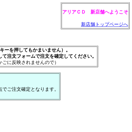
アリアＣＤ 新店舗へようこそ
新店舗トップページへ
rキーを押してもかまいません）。
して注文フォームで注文を確定してください。
かごに反映されませんので）
点でご注文確定となります。