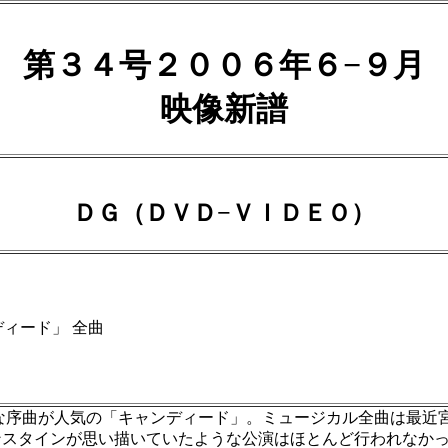
第３４号２００６年６−９月
映像新譜
ＤＧ（ＤＶＤ−ＶＩＤＥＯ）
ィード」 全曲
な序曲が人気の「キャンディード」。ミュージカル全曲は最近
ンスタインが思い描いていたような公演はほとんど行われなか