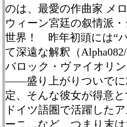
のは、最愛の作曲家 メ
ウィーン宮廷の叙情派・
世界！ 昨年初頭には“
て深遠な解釈（Alpha08
バロック・ヴァイオリン
——盛り上がりついでに2
定、そんな彼女が得意と
ドイツ語圏で活躍したア
ーニ…など、つまり末は