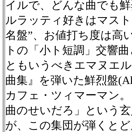
イルで、どんな曲でも鮮
ルラッティ好きはマスト
名盤”、お値打ち度は高い
トの「小ト短調」交響曲
ともいうべきエマヌエル
曲集』を弾いた鮮烈盤(Al
カフェ・ツィマーマン。
曲のせいだろ」という玄
が、この集団が弾くとど