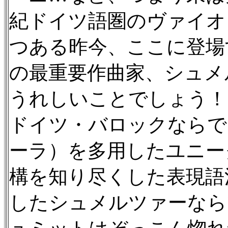
紀ドイツ語圏のヴァイオ
つある昨今、ここに登場
の最重要作曲家、シュメ
うれしいことでしょう！
ドイツ・バロックならで
ーラ）を多用したユニー
構を知り尽くした表現語
したシュメルツァーなら