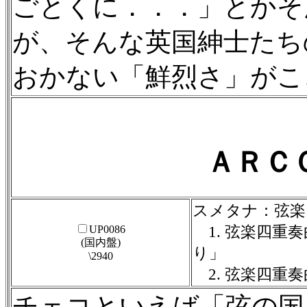
ごとくに．．．」とかそ
が、そんな英国紳士たち
おかない「鮮烈さ」がこ
ＡＲＣ
スメタナ：弦楽
UP0086
1. 弦楽四重奏
(国内盤)
り」
\2940
2. 弦楽四重奏
チェコといえば「弦の国