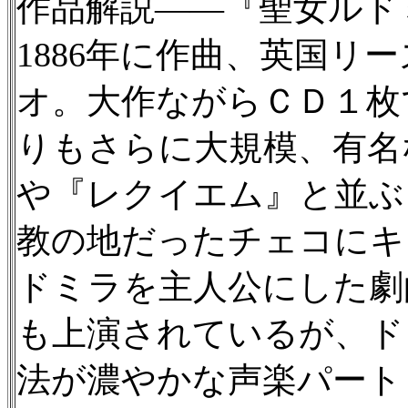
作品解説——『聖女ルド
1886年に作曲、英国リ
オ。大作ながらＣＤ１枚
りもさらに大規模、有名
や『レクイエム』と並ぶ
教の地だったチェコにキ
ドミラを主人公にした劇
も上演されているが、ド
法が濃やかな声楽パート