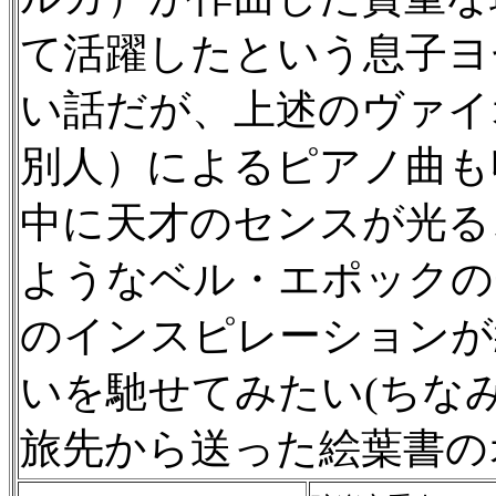
て活躍したという息子ヨ
い話だが、上述のヴァイ
別人）によるピアノ曲も
中に天才のセンスが光る
ようなベル・エポックの
のインスピレーションが
いを馳せてみたい(ちな
旅先から送った絵葉書の