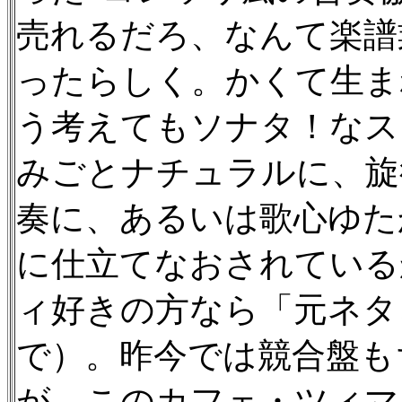
売れるだろ、なんて楽譜
ったらしく。かくて生ま
う考えてもソナタ！なス
みごとナチュラルに、旋
奏に、あるいは歌心ゆた
に仕立てなおされている
ィ好きの方なら「元ネタ
で）。昨今では競合盤も
が、このカフェ・ツィマ