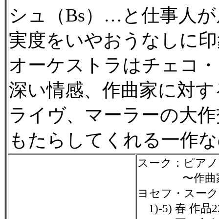
シュ（Bs）…と仕事人
実度をいやおうなしに印
オーケストラはチェコ・
深い情感、作曲家に対す
ライヴ、マーラーの大作
もたらしてくれる一作な
スーク：ピアノ
〜作曲家自
ヨセフ・スーク（
1)-5) 春 作