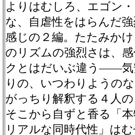
よりはむしろ、エゴン・
な、自虐性をはらんだ強
感じの２編。たたみかけ
のリズムの強烈さは、感
クとはだいぶ違う——気
りの、いつわりようのな
がっちり解釈する４人の
そこから自ずと香る「本
リアルな同時代性」はむ