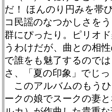
だ！ ほんのり円みを帯
コ民謡のなつかしさをう
群にぴったり。ピリオド
うわけだが、曲との相性
で誰をも魅了するのでは
さ、「夏の印象」でじっ
このアルバムのもうひ
ークの娘でスークの妻と
ルカ）が作曲した貴重な