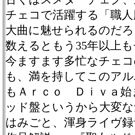
チェコで活躍する「職人
大曲に魅せられるのだろ
数えるともう35年以上
今ますます多忙なチェコ
も、満を持してこのアル
もＡｒｃｏ Ｄｉｖａ始
ッド盤というから大変な
はみごと、渾身ライヴ録