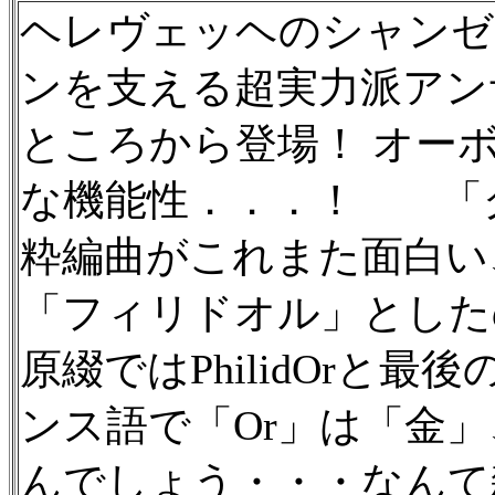
ヘレヴェッヘのシャンゼ
ンを支える超実力派アン
ところから登場！ オー
な機能性．．．！ 「
粋編曲がこれまた面白い
「フィリドオル」とした
原綴ではPhilidOrと
ンス語で「Or」は「金
んでしょう・・・なんて