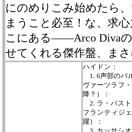
にのめりこみ始めたら、
まうこと必至！な、求心
こにある——Arco Di
せてくれる傑作盤、まさ
ハイドン：
1. 6声部のパルテ
ヴァーツラフ・ハ
降？）：
2. ラ・パス
フランティジェ
躍）：
3. カッサシ