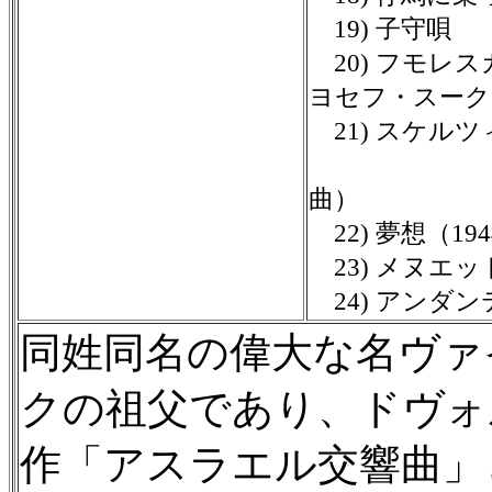
19) 子守唄
20) フモレ
ヨセフ・スーク２
21) スケル
（1
曲）
22) 夢想（19
23) メヌエッ
24) アンダン
同姓同名の偉大な名ヴァ
クの祖父であり、ドヴォ
作「アスラエル交響曲」