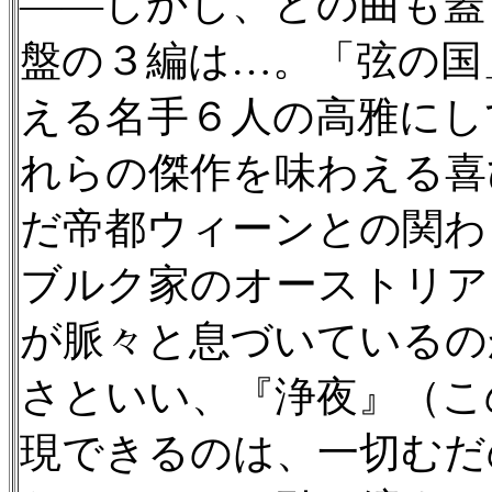
——しかし、どの曲も蓋
盤の３編は…。「弦の国
える名手６人の高雅にし
れらの傑作を味わえる喜
だ帝都ウィーンとの関わ
ブルク家のオーストリア
が脈々と息づいているの
さといい、『浄夜』（こ
現できるのは、一切むだ