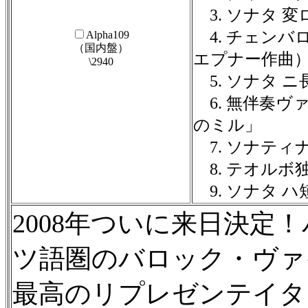
3. ソナタ 変
4. チェンバ
Alpha109
（国内盤）
エプナー作曲
\2940
5. ソナタ ニ
6. 無伴奏ヴ
のミル」
7. ソナティ
8. テオルボ
9. ソナタ ハ
2008年ついに来日決定
ツ語圏のバロック・ヴァ
最高のリプレゼンテイタ