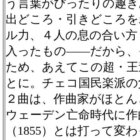
う言葉がぴったりの趣き
出どころ・引きどころを
ル力、４人の息の合い方
入ったもの——だから、
ため、あえてこの超・王
とに。チェコ国民楽派の
２曲は、作曲家がほとん
ウェーデン亡命時代に作
（1855）とは打って変