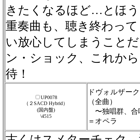
きたくなるほど…とほう
重奏曲も、聴き終わって
い放心してしまうことだ
ン・ショック、これから
待！
ドヴォルザーク
UP0078
（全曲）
（２SACD Hybrid）
(国内盤)
〜独唱群、合
\4515
＝オペラ
古くはスメターチェク、