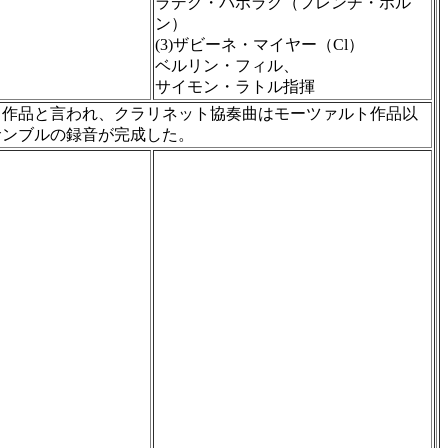
ラデク・バボラク（フレンチ・ホル
ン）
(3)ザビーネ・マイヤー（Cl）
ベルリン・フィル、
サイモン・ラトル指揮
曲作品と言われ、クラリネット協奏曲はモーツァルト作品以
サンブルの録音が完成した。