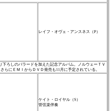
レイフ・オヴェ・アンスネス（P）
録り下ろしのバラードを加えた記念アルバム。ノルウェーＴＶ
さらにＥＭＩからＤＶＤ発売も11月に予定されている。
ケイト・ロイヤル（S）
管弦楽伴奏