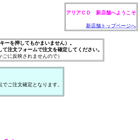
アリアＣＤ 新店舗へようこそ
新店舗トップページへ
rキーを押してもかまいません）。
して注文フォームで注文を確定してください。
かごに反映されませんので）
点でご注文確定となります。