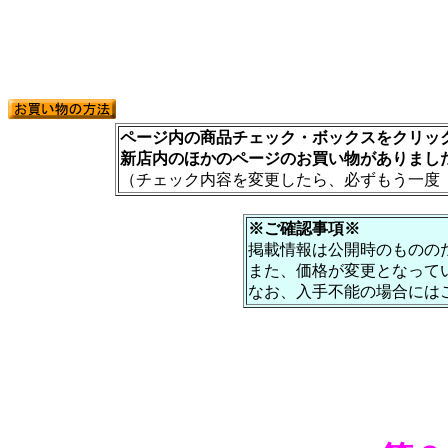
ページ内の商品チェック・ボックスをクリック
新店内のほかのページのお買い物がありまし
（チェック内容を変更したら、必ずもう一度
※ご確認事項※
掲載情報は公開時のものの
また、価格が変更となって
なお、入手不能の場合には