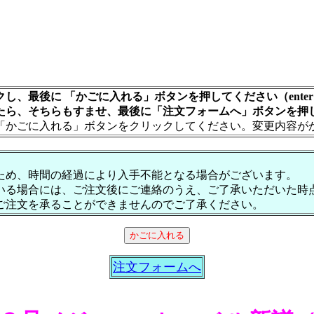
し、最後に 「かごに入れる」ボタンを押してください（ente
たら、そちらもすませ、最後に「注文フォームへ」ボタンを押
「かごに入れる」ボタンをクリックしてください。変更内容が
ため、時間の経過により入手不能となる場合がございます。
いる場合には、ご注文後にご連絡のうえ、ご了承いただいた時
ご注文を承ることができませんのでご了承ください。
注文フォームへ