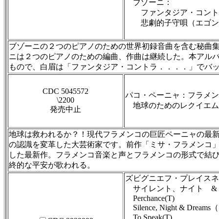
ブゾーニ：
ファンタジア・コントラ
悲劇的子守唄（エゴン・
（世
ブゾーニの２つのピアノのための世界初録音曲を含む秘曲
ニは２つのピアノのための編曲、作曲は継続した。本アル
もので、白眉は「ファンタジア・コントラ．．．．」でバ
CDC 5045572
パコ・ペーニャ：フラメン
\2200
地球のためのレクイエム
発売中止
地球は救われるか？！現代フラメンコの巨匠ペーニャの最
の認識を変革した大芸術家です。前作「ミサ・フラメンコ
した最新作。フラメンコ音楽と声とフラメンコの形式で結び
終的な平安が歌われる。
ズビグニエフ・プレイスネ
サイレント、ナイト &
Perchance(T)
Silence, Night & Drea
To Speak(T)