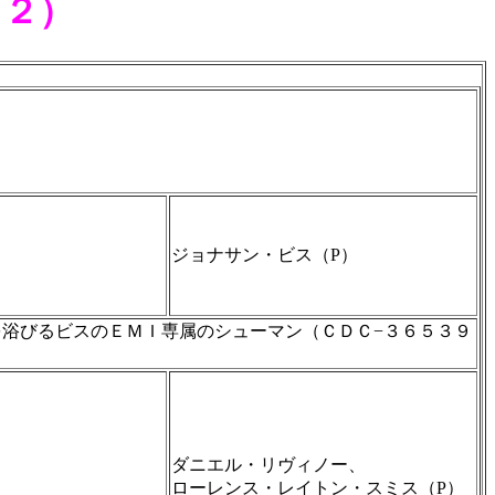
（２）
ジョナサン・ビス（P）
浴びるビスのＥＭＩ専属のシューマン（ＣＤＣ−３６５３９
ダニエル・リヴィノー、
ローレンス・レイトン・スミス（P）