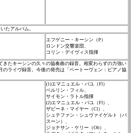
ていたアルバム。
エフゲニー・キーシン（P）
ロンドン交響楽団、
コリン・デイヴィス指揮
てきたキーシンの久々の協奏曲の録音。相変わらずの力強い
9月のライヴ録音。今後の発売は「ベートーヴェン：ピアノ協
(1)エマニュエル・パユ（Fl）
ベルリン・フィル、
サイモン・ラトル指揮
(2)エマニュエル・パユ（Fl）、
ザビーネ・マイヤー（Cl）、
シュテファン・シュヴァイゲルト（バ
スーン）、
ジョナサン・ケリー（Ob）、