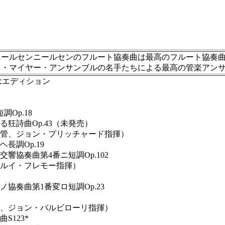
ニールセンニールセンのフルート協奏曲は最高のフルート協奏
ネ・マイヤー・アンサンブルの名手たちによる最高の管楽アン
念エディション
Op.18
詩曲Op.43（未発売）
、ジョン・プリッチャード指揮）
調Op.19
協奏曲第4番ニ短調Op.102
ルイ・フレモー指揮）
協奏曲第1番変ロ短調Op.23
ジョン・バルビローリ指揮）
123*