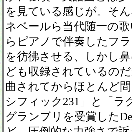
を見ている感じが。そん
ネベールら当代随一の歌
らピアノで伴奏したフラ
を彷彿させる、しかし鼻
ども収録されているのだ
曲されてからほとんど間
シフィック231」と「
グランプリを受賞したDe
ど、圧倒的な力強さで訴