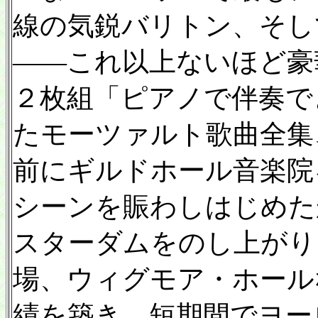
線の気鋭バリトン、そし
——これ以上ないほど豪
２枚組「ピアノで伴奏で
たモーツァルト歌曲全集
前にギルドホール音楽院
シーンを賑わしはじめた
スターダムをのし上がり
場、ウィグモア・ホール
績を築き、短期間でヨー