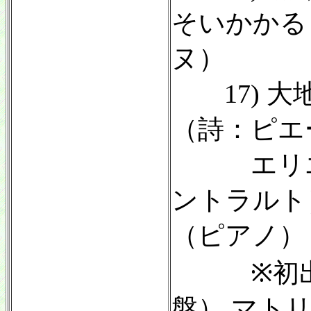
そいかかる
ヌ）
17) 大
（詩：ピエ
エリエッ
ントラルト
（ピアノ）
※初出：Col
盤） マトリッ