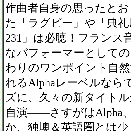
作曲者自身の思ったとお
た「ラグビー」や「典礼
231」は必聴！フラン
なパフォーマーとしての
わりのワンポイント自然
れるAlphaレーベルな
ズに、久々の新タイトル
自演——さすがはAlph
か、独墺＆英語圏とは少