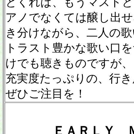
とくれば、もうマストと
アノでなくては醸し出せ
き分けながら、二人の歌
トラスト豊かな歌い口を
けでも聴きものですが、
充実度たっぷりの、行き
ぜひご注目を！
ＥＡＲＬＹ 