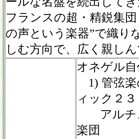
ールな名盤を続出してき
フランスの超・精鋭集団
の声という楽器”で織り
しむ方向で、広く親しん
オネゲル自作
1) 管弦
ィック２３１
アルチュ
楽団