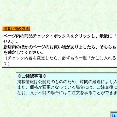
ページ内の商品チェック・ボックスをクリックし、最後に 「
せん）。
新店内のほかのページのお買い物がありましたら、そちらも
を確定してください。
（チェック内容を変更したら、必ずもう一度「かごに入れる
で）
※ご確認事項※
掲載情報は公開時のもののため、時間の経過により
また、価格が変更となっている場合には、ご注文後
なお、入手不能の場合にはご注文を承ることができ
注