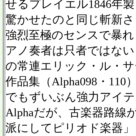
せるプレイエル1846年
驚かせたのと同じ斬新さ
強烈至極のセンスで暴れ
アノ奏者は只者ではない
の常連エリック・ル・サ
作品集（Alpha098・
でもずいぶん強力アイテ
Alphaだが、古楽器路
派にしてピリオド楽器」