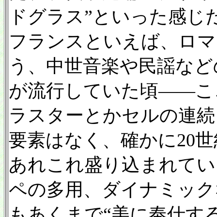
ドグラス”といった感じ
フランスといえば、ロマ
う、中世音楽や民謡など
が流行していた頃——こ
ラスターとかセルの連続
要素はなく、確かに20
あれこれ盛り込まれてい
ペの多用、ダイナミック
もあくまで“美に奉仕す