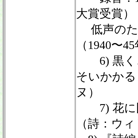
大賞受賞）
低声のため
（1940〜
6) 黒く
そいかかる
ヌ）
7) 花に
（詩：ウィ