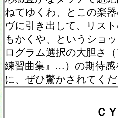
ねてゆくわ、とこの楽器
ヴに引き出して、リスト
もかくや、というショッ
ログラム選択の大胆さ（
練習曲集』…）の期待感
に、ぜひ驚かされてくだ
ＣＹ