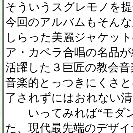
そういうスグレモノを提
今回のアルバムもそんな
しらった美麗ジャケット
ア・カペラ合唱の名品が
活躍した３巨匠の教会音
音楽的とっつきにくさと
了されずにはおれない清
——いってみれば“モダ
た、現代最先端のデザイ