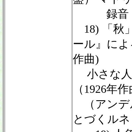
録音：1
18) 「
ール』による歌
作曲)
小さな人魚
（1926年
（アンデ
とづくルネ