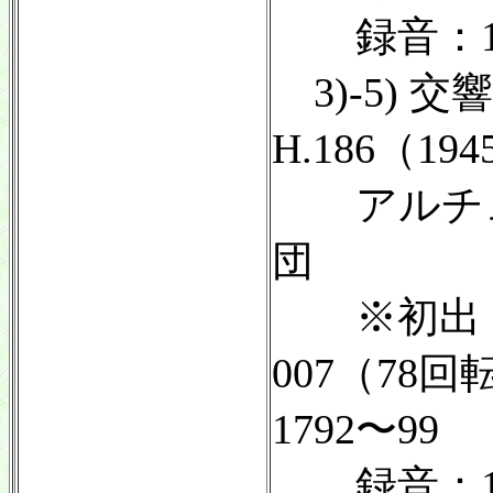
録音：19
3)-5) 
H.186（1
アルチュ
団
※初出：DEC
007（78
1792〜99
録音：19