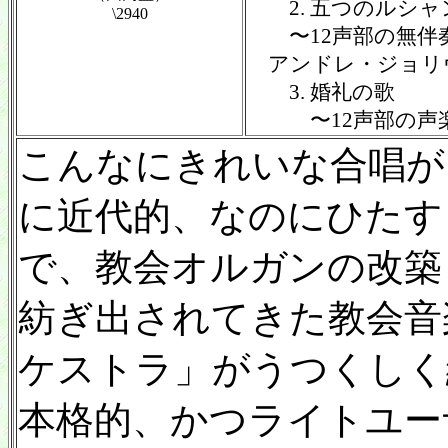
2. 五つのルシャ
\2940
〜12声部の無伴
アンドレ・ジョリヴェ
3. 婚礼の歌
〜12声部の声楽
こんなにきれいな合唱が
に近代的、なのにひたす
で、教会オルガンの改築
紡ぎ出されてきた教会音
ケストラ」がうつくしく
本格的、かつライトユーザ