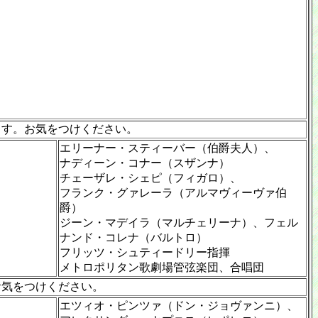
ます。お気をつけください。
エリーナー・スティーバー（伯爵夫人）、
ナディーン・コナー（スザンナ）
チェーザレ・シェピ（フィガロ）、
フランク・グァレーラ（アルマヴィーヴァ伯
爵）
ジーン・マデイラ（マルチェリーナ）、フェル
ナンド・コレナ（バルトロ）
フリッツ・シュティードリー指揮
メトロポリタン歌劇場管弦楽団、合唱団
お気をつけください。
エツィオ・ピンツァ（ドン・ジョヴァンニ）、