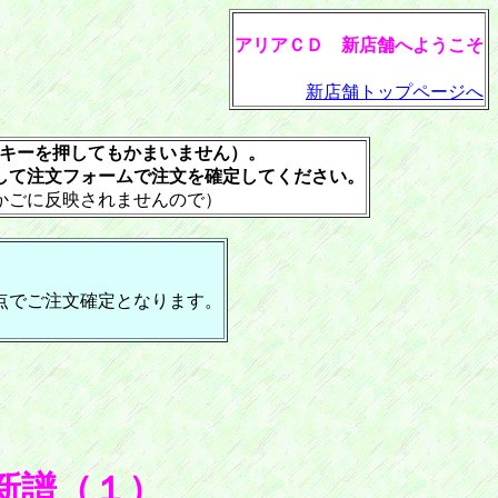
アリアＣＤ 新店舗へようこそ
新店舗トップページへ
rキーを押してもかまいません）。
して注文フォームで注文を確定してください。
かごに反映されませんので）
点でご注文確定となります。
新譜（１）