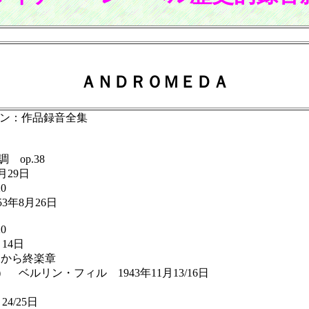
ＡＮＤＲＯＭＥＤＡ
マン：作品録音全集
op.38
29日
0
年8月26日
0
14日
9 から終楽章
ルリン・フィル 1943年11月13/16日
4/25日