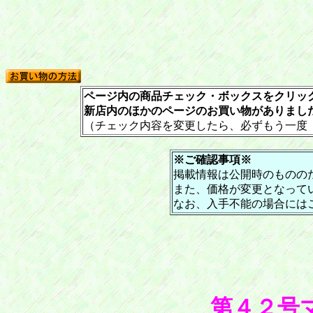
ページ内の商品チェック・ボックスをクリック
新店内のほかのページのお買い物がありまし
（チェック内容を変更したら、必ずもう一度
※ご確認事項※
掲載情報は公開時のものの
また、価格が変更となって
なお、入手不能の場合には
第４２号