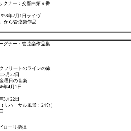
ルックナー：交響曲第９番
58年2月1日ライヴ
昏」から管弦楽作品
ーグナー：管弦楽作品集
ークフリートのラインの旅
3月22日
聖金曜日の音楽
年4月1日
3月22日
（リハーサル風景：24分）
日
ビローリ指揮