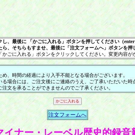
し、最後に 「かごに入れる」ボタンを押してください（ente
たら、そちらもすませ、最後に「注文フォームへ」ボタンを押
「かごに入れる」ボタンをクリックしてください。変更内容が
ため、時間の経過により入手不能となる場合がございます。
いる場合には、ご注文後にご連絡のうえ、ご了承いただいた時
ご注文を承ることができませんのでご了承ください。
注文フォームへ
マイナー・レーベル歴史的録音