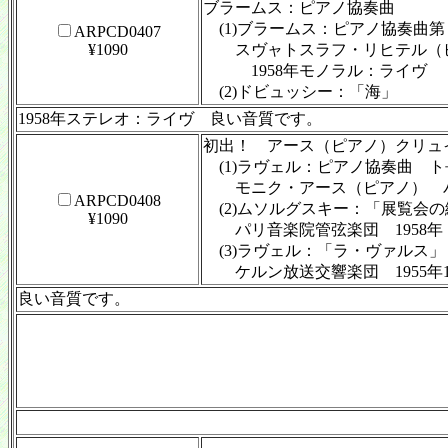
ブラームス：ピアノ協奏曲
(1)ブラームス：ピアノ協奏曲第２番
ARPCD0407
¥1090
スヴャトスラフ・リヒテル（
1958年モノラル：ライヴ
(2)ドビュッシー：「海」
1958年ステレオ：ライヴ 良い音質です。
初出！ アース（ピアノ）クリュ
(1)ラヴェル：ピアノ協奏曲 
モニク・アース（ピアノ） パリ
ARPCD0408
(2)ムソルグスキー：「展覧会の
¥1090
パリ音楽院管弦楽団 1958年
(3)ラヴェル：「ラ・ヴァルス」
ケルン放送交響楽団 1955年1
良い音質です。