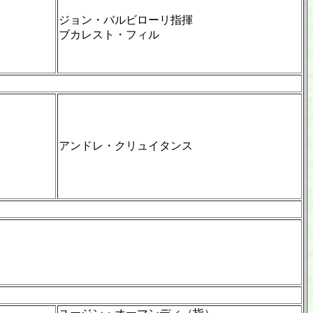
ジョン・バルビローリ指揮
ブカレスト・フィル
アンドレ・クリュイタンス