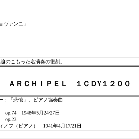
ョヴァンニ」
気迫のこもった名演奏の復刻。
ＡＲＣＨＩＰＥＬ １ＣＤ¥１２００
ー：「悲愴」、ピアノ協奏曲
.74 1948年5月24/27日
op.23
（ピアノ） 1941年4月17/21日