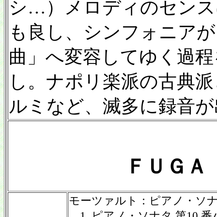
シ…）メロディのセンス
も良し、シンフォニアが
曲」へ変容してゆく過程
し。ナポリ楽派の古典派
ルミなど、滅多に録音が
ＦＵＧＡ
モーツァルト：ピアノ・ソ
1. ピアノ・ソナタ 第10 