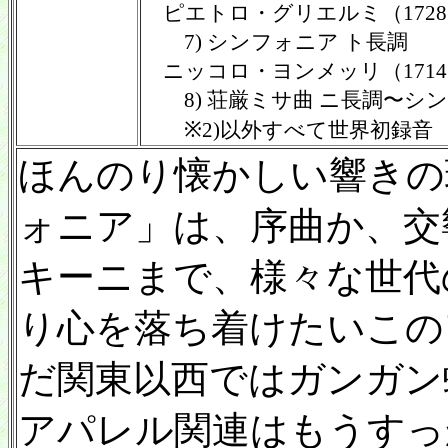
ピエトロ・グリエルミ（1728〜
7) シンフォニア ト長調
ニッコロ・ヨンメッリ（1714
8) 荘厳ミサ曲 ニ長調〜シ
※2)以外すべて世界初録音
ほんのり懐かしい響きの
ォニア」は、序曲か、交
キーニまで、様々な世代
り心を落ち着けたいこの
だ関東以西ではガンガン
アパレル関連はもうすっ