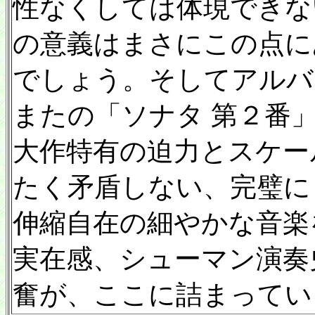
性なくしては体現できな
の意義はまさにこの点に
でしょう。そしてアルバ
またの「ソナタ 第２番
大作特有の迫力とスケー
たく矛盾しない、完璧に
伸縮自在の細やかな音楽
実在感、シューマン演奏
奮が、ここに詰まってい