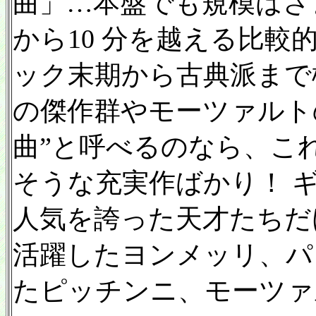
曲」…本盤でも規模はさ
から10 分を越える比
ック末期から古典派まで
の傑作群やモーツァルトの
曲”と呼べるのなら、こ
そうな充実作ばかり！ 
人気を誇った天才たちだ
活躍したヨンメッリ、パ
たピッチンニ、モーツァ