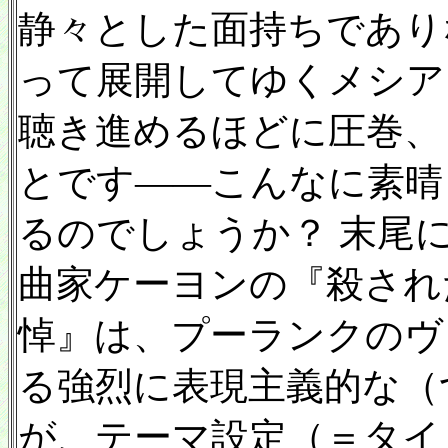
静々とした面持ちであり
って展開してゆくメシア
聴き進めるほどに圧巻、
とです——こんなに素晴
るのでしょうか？ 末尾
曲家ケーヨンの『殺され
悼』は、プーランクのヴ
る強烈に表現主義的な（
が、テーマ設定（＝タイ