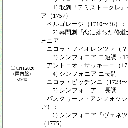
1) 歌劇『テミストークレ』
ア（1757）
ペルゴレージ（1710〜36）：
2) 幕間劇『恋に落ちた修道
ォニア
ニコラ・フィオレンツァ（？〜
3) シンフォニア ニ短調（17
アントニオ・サッキーニ（173
CNT2020
4) シンフォニア ニ長調
（国内盤）
\2940
ニコラ・ピッチンニ（1728〜1
5) シンフォニア ニ長調
パスクヮーレ・アンフォッシ（
97）：
6) シンフォニア「ヴェネツ
（1775）