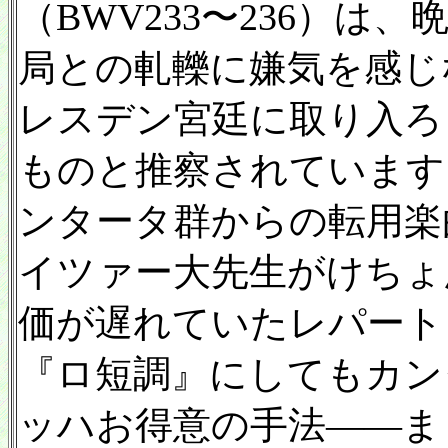
（BWV233〜236）
局との軋轢に嫌気を感じ
レスデン宮廷に取り入ろ
ものと推察されています
ンタータ群からの転用楽
イツァー大先生がけちょ
価が遅れていたレパート
『ロ短調』にしてもカン
ッハお得意の手法——ま