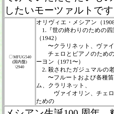
したいモーツァルトです
オリヴィエ・メシアン（1908
1.『世の終わりのための四
（1942）
〜クラリネット、ヴァイ
チェロとピアノのための
MFUG540
ーヨン（1971〜）
(国内盤)
\2940
2. 殺されたガジュマルの
〜フルートおよび各種笛
ム、クラリネット、
ヴァイオリン、チェロ
ための
メシアン生誕100 周年