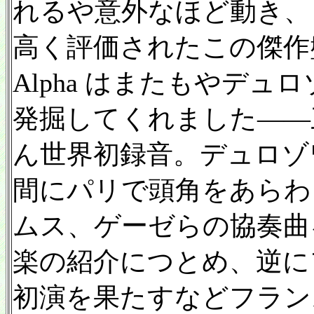
れるや意外なほど動き、
高く評価されたこの傑作盤（
Alpha はまたもやデ
発掘してくれました——
ん世界初録音。デュロゾ
間にパリで頭角をあらわ
ムス、ゲーゼらの協奏曲
楽の紹介につとめ、逆に
初演を果たすなどフラン