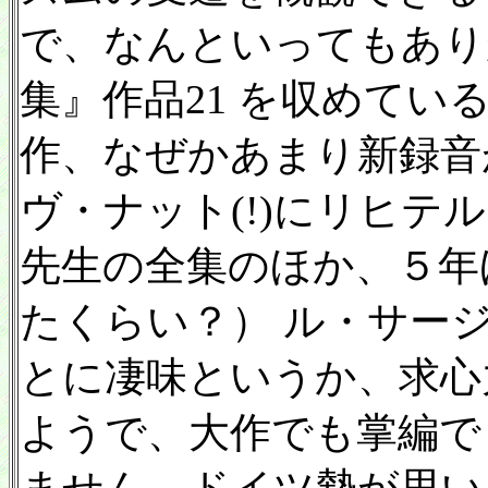
で、なんといってもあり
集』作品21 を収めて
作、なぜかあまり新録音
ヴ・ナット(!)にリヒテ
先生の全集のほか、５年
たくらい？） ル・サー
とに凄味というか、求心
ようで、大作でも掌編で
ません。ドイツ勢が思い