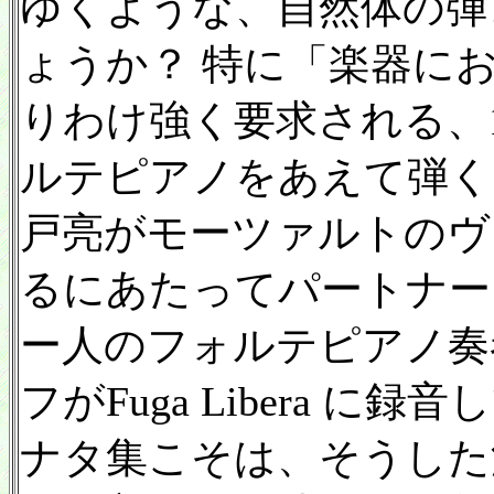
ゆくような、自然体の弾
ょうか？ 特に「楽器に
りわけ強く要求される、
ルテピアノをあえて弾く
戸亮がモーツァルトのヴ
るにあたってパートナー
ー人のフォルテピアノ奏
フがFuga Libera 
ナタ集こそは、そうした