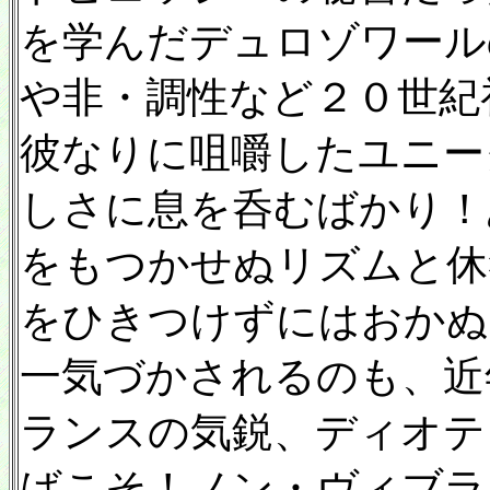
を学んだデュロゾワール
や非・調性など２０世紀
彼なりに咀嚼したユニー
しさに息を呑むばかり！
をもつかせぬリズムと休
をひきつけずにはおかぬ
一気づかされるのも、近
ランスの気鋭、ディオテ
ばこそ！ノン・ヴィブラ