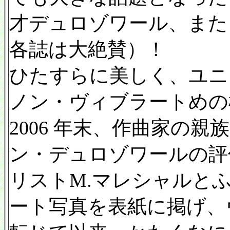
才デュロゾワール、また
各誌は大絶賛）！
ひたすらに美しく、ユニ
ノン・ヴィブラートめの
2006 年末、作曲家の
ン・デュロゾワールの評
リストM.マレシャルと
ート写真を表紙に掲げ、