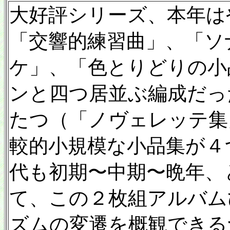
大好評シリーズ、本年は
「交響的練習曲」、「ソ
ケ」、「色とりどりの小
ンと四つ居並ぶ編成だっ
たつ（「ノヴェレッテ集
較的小規模な小品集が４
代も初期〜中期〜晩年、
て、この２枚組アルバム
ズムの変遷を概観できる