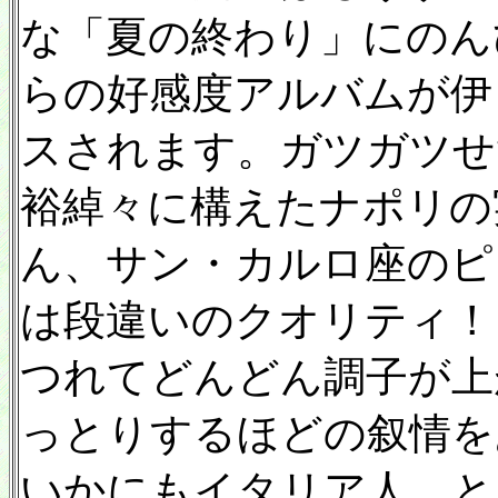
な「夏の終わり」にのん
らの好感度アルバムが伊
スされます。ガツガツせ
裕綽々に構えたナポリの
ん、サン・カルロ座のピ
は段違いのクオリティ！
つれてどんどん調子が上
っとりするほどの叙情を
いかにもイタリア人、と