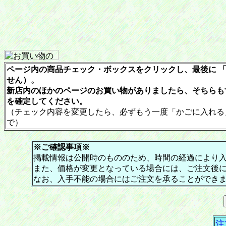
ページ内の商品チェック・ボックスをクリックし、最後に 「
せん）。
新店内のほかのページのお買い物がありましたら、そちらも
を確定してください。
（チェック内容を変更したら、必ずもう一度「かごに入れる
で）
※ご確認事項※
掲載情報は公開時のもののため、時間の経過により
また、価格が変更となっている場合には、ご注文後
なお、入手不能の場合にはご注文を承ることができ
注