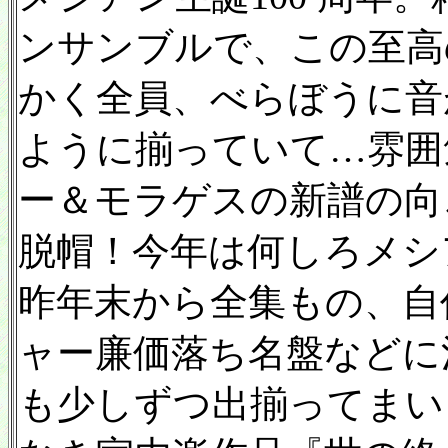
ンサンブルで、この至高
かく全員、べらぼうに音
ように揃っていて…雰囲
ー＆モラゲスの新譜の向
脱帽！今年は何しろメシア
昨年末から全集もの、自
ャー廉価落ち名盤などに
も少しずつ出揃ってまい