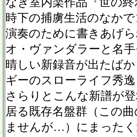
なき室内楽作品『世の終
時下の捕虜生活のなかで1
演奏のために書きあげら
オ・ヴァンダラーと名手
晴しい新録音が出たばか
ギーのスローライフ秀逸レーベ
さらりとこんな新譜が登
居る既存名盤群（この曲
ませんが…）にまったく