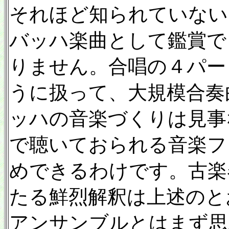
それほど知られていない
バッハ楽曲として鑑賞で
りません。合唱の４パー
うに扱って、大規模合奏
ッハの音楽づくりは見事
で聴いておられる音楽フ
めできるわけです。古楽
たる鮮烈解釈は上述のと
アンサンブルとはまず思