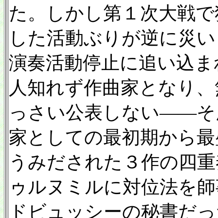
た。しかし第１次大戦で
した活動ぶりが逆に災い
演奏活動停止に追い込ま
人知れず作曲家となり、
っさい公表しない——そ
家としての最初期から最
うみだされた３作の四重
ゥルヌミルに対位法を師
ドビュッシーの秘書だっ