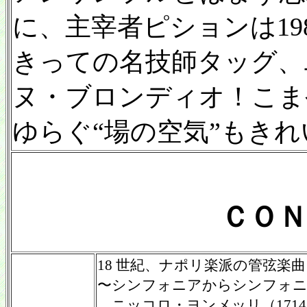
に、主宰者ピションは198
きっての名技師タッグ、
ヌ・ブロンディオ！こま
ゆらぐ“場の空気”もき
ＣＯＮ
18 世紀、ナポリ楽派の管弦楽曲
〜シンフォニアからシンフォ
ニッコロ・ヨンメッリ（1714