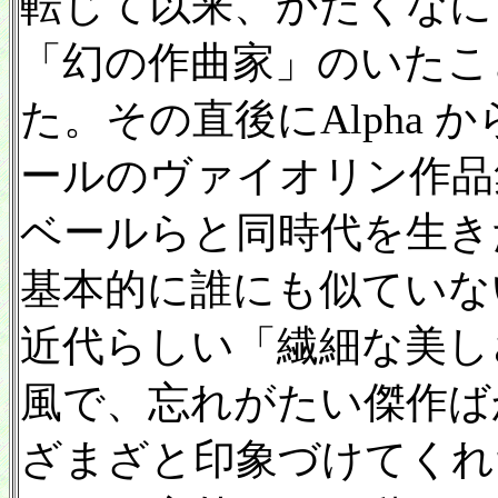
転じて以来、かたくなに
「幻の作曲家」のいたこ
た。その直後にAlpha
ールのヴァイオリン作品
ベールらと同時代を生き
基本的に誰にも似ていな
近代らしい「繊細な美し
風で、忘れがたい傑作ば
ざまざと印象づけてくれ