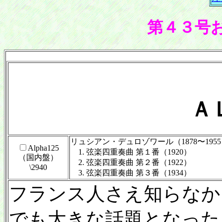
第４３号
Ａ
リュシアン・デュロゾワール（1878〜195
Alpha125
1. 弦楽四重奏曲 第１番（1920）
（国内盤）
2. 弦楽四重奏曲 第２番（1922）
\2940
3. 弦楽四重奏曲 第３番（1934）
フランス人さえ知らなかっ
でも大きな話題となった