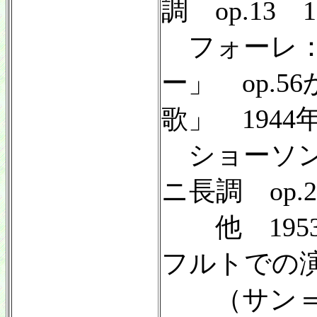
調 op.13 1
フォーレ：
ー」 op.5
歌」 1944
ショーソ
ニ長調 op.2
他 195
フルトでの
（サン＝