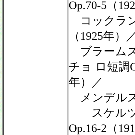
Op.70-5（1
コックラン
（1925年）
ブラームス
チョ ロ短調Op
年）／
メンデルス
スケルツォ
Op.16-2（