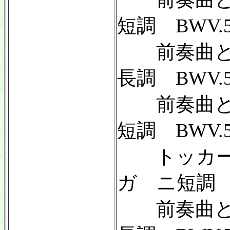
短調 BWV.5
前奏曲と
長調 BWV.5
前奏曲と
短調 BWV.5
トッカー
ガ ニ短調 B
前奏曲と