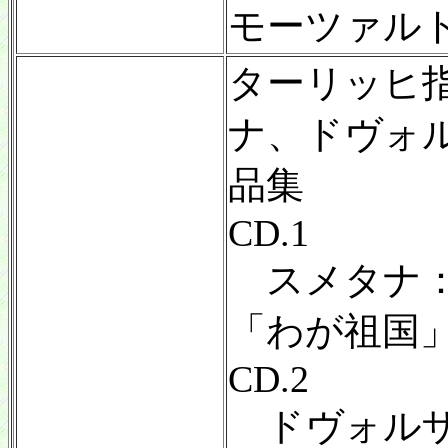
モーツァル
ターリッヒ
ナ、ドヴォ
品集
CD.1
スメタナ：
「わが祖国」
CD.2
ドヴォルザ