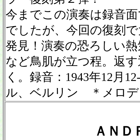
今までこの演奏は録音面
でしたが、今回の復刻で
発見！演奏の恐ろしい熱
など鳥肌が立つ程。返す
く。録音：1943年12月
ル、ベルリン ＊メロデ
ＡＮＤ