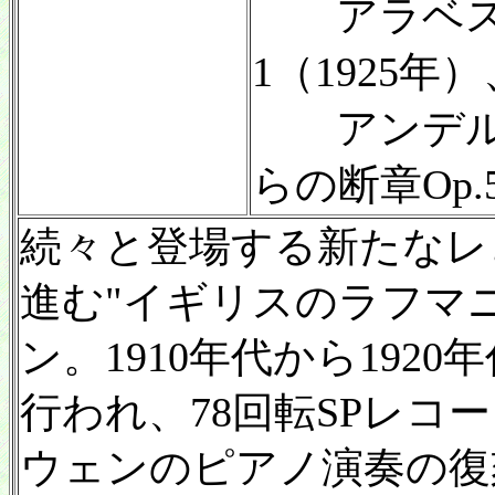
アラベスクO
1（1925年）
アンデル
らの断章Op.5
続々と登場する新たなレ
進む"イギリスのラフマ
ン。1910年代から192
行われ、78回転SPレコ
ウェンのピアノ演奏の復