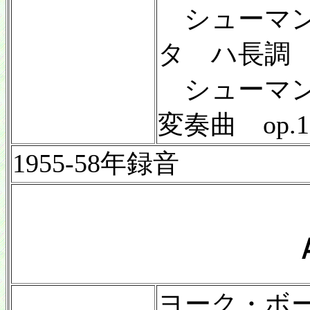
シューマン
タ ハ長調 o
シューマン
変奏曲 op
1955-58年録音
ヨーク・ボー