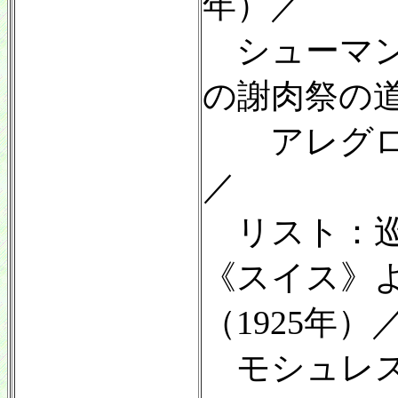
年）／
シューマン
の謝肉祭の道化
アレグロ（
／
リスト：巡
《スイス》よ
（1925年）
モシュレス