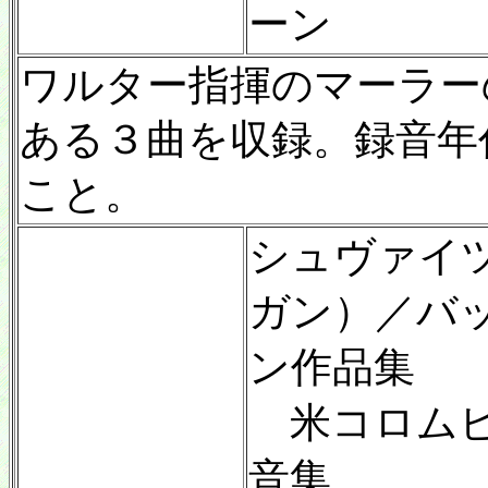
ーン
ワルター指揮のマーラー
ある３曲を収録。録音年
こと。
シュヴァイ
ガン）／バ
ン作品集
米コロムビ
音集