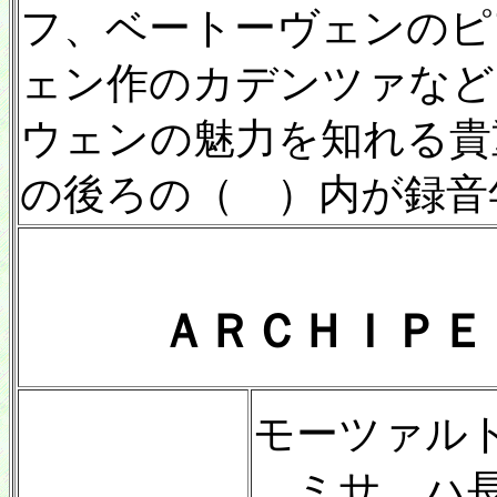
フ、ベートーヴェンのピ
ェン作のカデンツァなど
ウェンの魅力を知れる貴
の後ろの（ ）内が録音
ＡＲＣＨＩＰＥ
モーツァル
ミサ ハ長