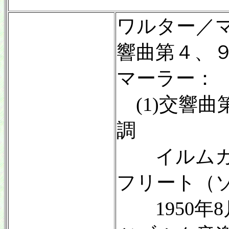
ワルター／
響曲第４、
マーラー：
(1)交響曲
調
イルムガ
フリート（
1950年8