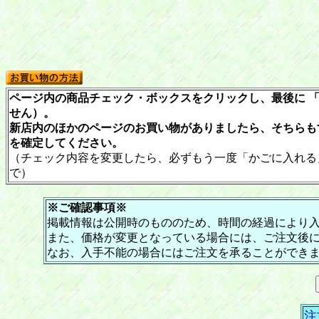
ページ内の商品チェック・ボックスをクリックし、最後に 「
せん）。
新店内のほかのページのお買い物がありましたら、そちらも
を確定してください。
（チェック内容を変更したら、必ずもう一度「かごに入れる
で）
※ご確認事項※
掲載情報は公開時のもののため、時間の経過により
また、価格が変更となっている場合には、ご注文後
なお、入手不能の場合にはご注文を承ることができ
注