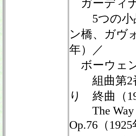
ガーディナ
5つの小品
ン橋、ガヴォ
年）／
ボーウェ
組曲第2番O
り 終曲（1
The Way to
Op.76（19