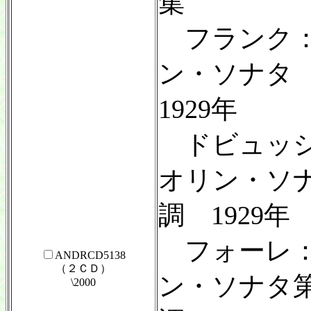
集
フランク：
ン・ソナタ
1929年
ドビュッシ
オリン・ソ
調 1929年
フォーレ：
ANDRCD5138
（２ＣＤ）
ン・ソナタ
\2000