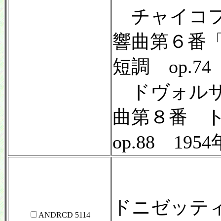
チャイコフ
響曲第６番
短調 op.74
ドヴォルザ
曲第８番 
op.88 1954
ドニゼッテ
ANDRCD 5114