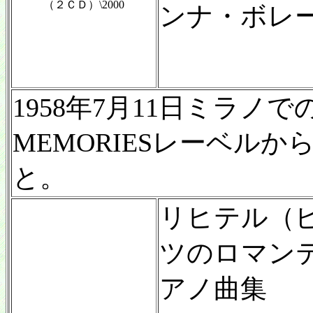
（２ＣＤ）\2000
ンナ・ボレ
1958年7月11日ミラノ
MEMORIESレーベル
と。
リヒテル（
ツのロマン
アノ曲集