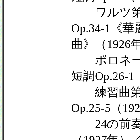
ワルツ第
Op.34-1
曲》（1926
ポロネー
短調Op.26-
練習曲第1
Op.25-5（1
24の前奏曲
（1927年）