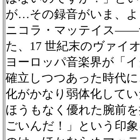
が…その録音がいま、よ
ニコラ・マッテイス——
た、17 世紀末のヴァイ
ヨーロッパ音楽界が「イ
確立しつつあった時代に
化がかなり弱体化してい
ほうもなく優れた腕前を
ごいんだ！」という印象