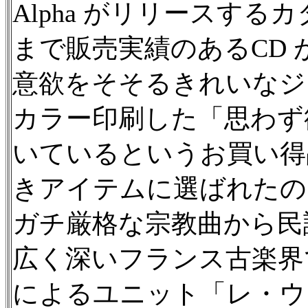
Alpha がリリースす
まで販売実績のあるCD
意欲をそそるきれいなジ
カラー印刷した「思わず
いているというお買い得品
きアイテムに選ばれたの
ガチ厳格な宗教曲から民
広く深いフランス古楽界
によるユニット「レ・ウ