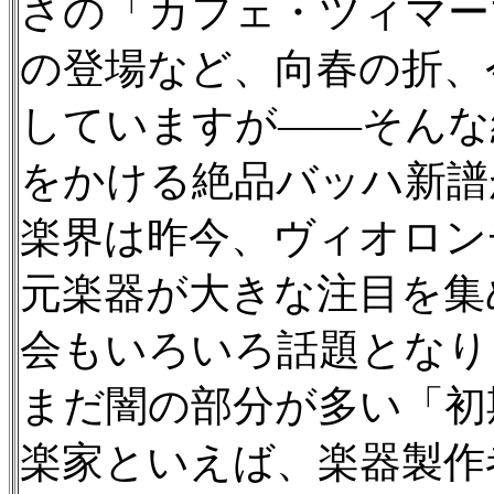
さの「カフェ・ツィマーマン
の登場など、向春の折、今
していますが——そんな
をかける絶品バッハ新譜
楽界は昨今、ヴィオロン
元楽器が大きな注目を集
会もいろいろ話題となり
まだ闇の部分が多い「初
楽家といえば、楽器製作