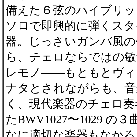
備えた６弦のハイブリッ
ソロで即興的に弾くスタ
器。じっさいガンバ風の
ら、チェロならではの敏
レモノ——もともとヴィ
ナタとされながらも、音
く、現代楽器のチェロ奏
たBWV1027〜1029
なに適切な楽器もなかろ