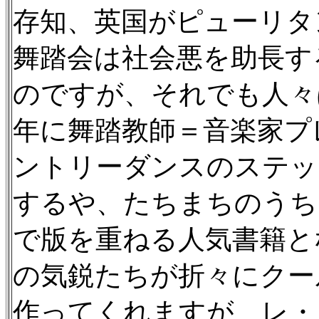
存知、英国がピューリタ
舞踏会は社会悪を助長す
のですが、それでも人々は
年に舞踏教師＝音楽家プ
ントリーダンスのステッ
するや、たちまちのうち
で版を重ねる人気書籍と
の気鋭たちが折々にクー
作ってくれますが、レ・