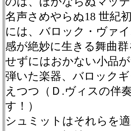
のは、ほかならぬマッテ
名声さめやらぬ18 世
には、バロック・ヴァイ
感が絶妙に生きる舞曲群
せずにはおかない小品が
弾いた楽器、バロックギ
えつつ（Ｄ.ヴィスの伴
す！）
シュミットはそれらを適