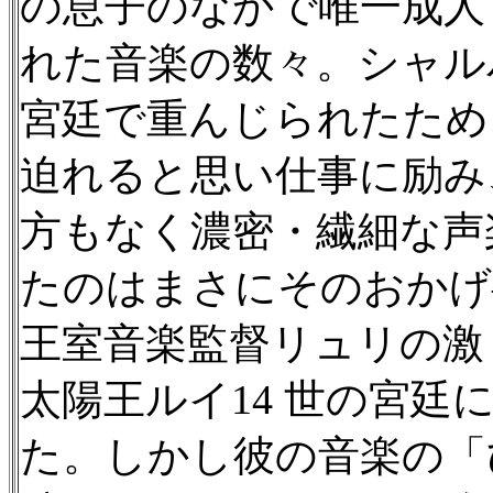
の息子のなかで唯一成人
れた音楽の数々。シャル
宮廷で重んじられたため
迫れると思い仕事に励み
方もなく濃密・繊細な声
たのはまさにそのおかげ
王室音楽監督リュリの激
太陽王ルイ14 世の宮
た。しかし彼の音楽の「