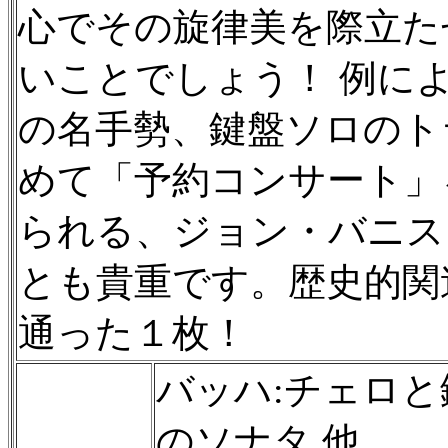
心でその旋律美を際立た
いことでしょう！ 例に
の名手勢、鍵盤ソロのト
めて「予約コンサート」
られる、ジョン・バニス
とも貴重です。歴史的関
通った１枚！
バッハ:チェロ
のソナタ 他