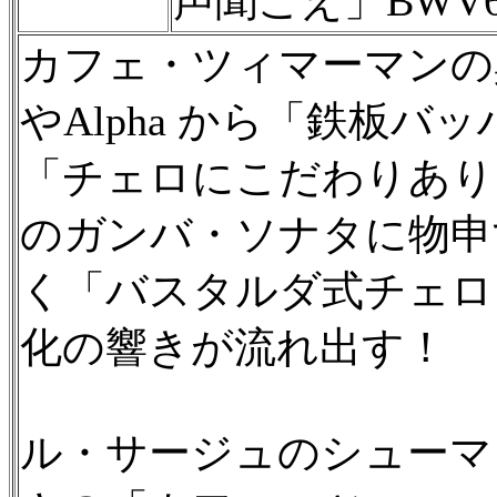
声聞こえ」BWV6
カフェ・ツィマーマンの
やAlpha から「鉄板バ
「チェロにこだわりあり
のガンバ・ソナタに物申
く「バスタルダ式チェロ
化の響きが流れ出す！
ル・サージュのシューマ