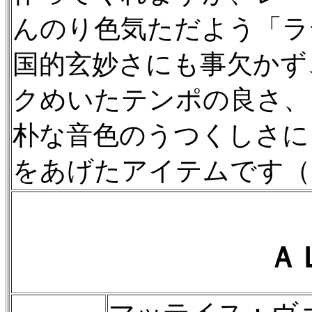
んのり色気ただよう「ラ
国的玄妙さにも事欠かず
クめいたテンポの良さ、
朴な音色のうつくしさに
をあげたアイテムです（
Ａ