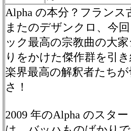
Alpha の本分？フラ
またのデザンクロ、今回
ック最高の宗教曲の大家
りをかけた傑作群を引き
楽界最高の解釈者たちが
さ！
2009 年のAlpha の
は、バッハものばかりで