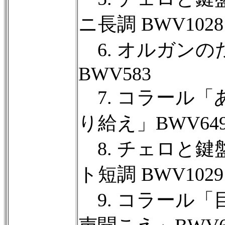
ニ長調 BWV1028
6. オルガンの
BWV583
7. コラール「
り給え」BWV64
8. チェロと鍵
ト短調 BWV1029
9. コラール「