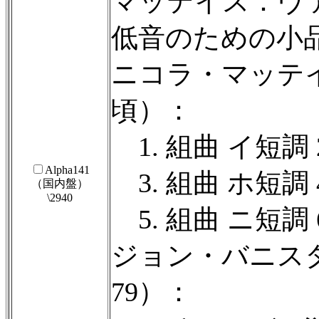
マッテイス：ヴ
低音のための小
ニコラ・マッテイス
頃）：
1. 組曲 イ短調 
Alpha141
3. 組曲 ホ短調 
（国内盤）
\2940
5. 組曲 ニ短調 
ジョン・バニスタ
79）：