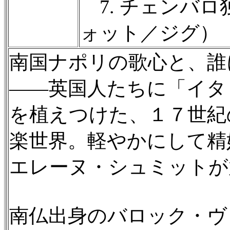
7. チェンバロ
ォット／ジグ）
南国ナポリの歌心と、誰
——英国人たちに「イタ
を植えつけた、１７世紀
楽世界。軽やかにして精
エレーヌ・シュミットが
南仏出身のバロック・ヴ