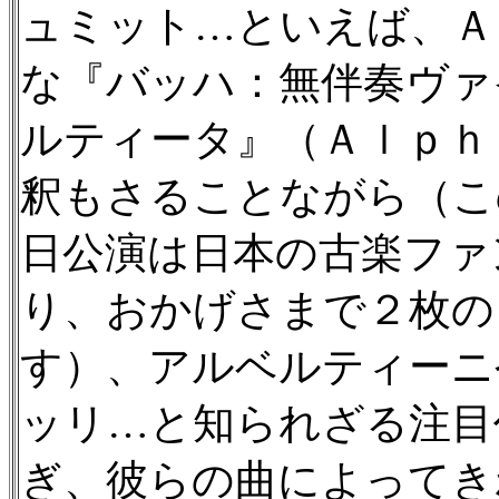
ュミット…といえば、Ａ
な『バッハ：無伴奏ヴァ
ルティータ』（Ａｌｐｈａ
釈もさることながら（こ
日公演は日本の古楽ファ
り、おかげさまで２枚の
す）、アルベルティーニ
ッリ…と知られざる注目
ぎ、彼らの曲によってき