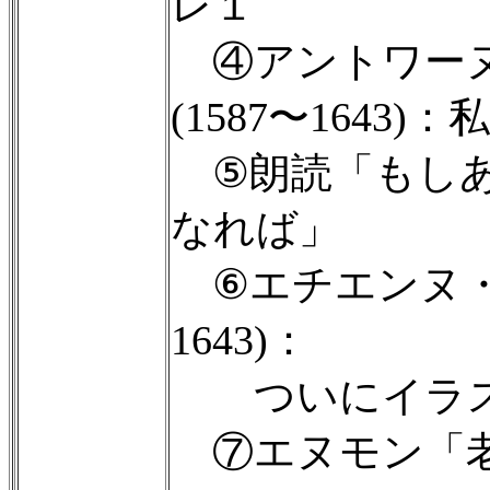
レ１
④アントワー
(1587〜1643
⑤朗読「もしあ
なれば」
⑥エチエンヌ・ム
1643)：
ついにイラス
⑦エヌモン「