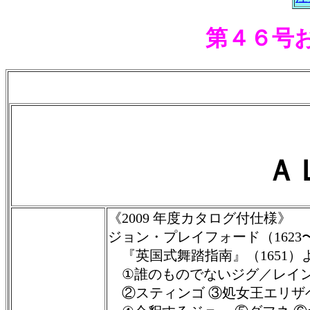
第４６号
Ａ
《2009 年度カタログ付仕様》
ジョン・プレイフォード（1623〜
『英国式舞踏指南』（1651）
①誰のものでないジグ／レイ
②スティンゴ ③処女王エリザ