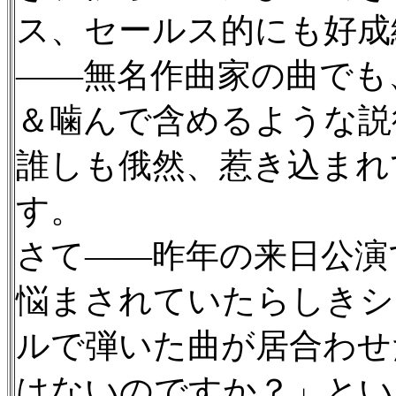
ス、セールス的にも好成
——無名作曲家の曲でも
＆噛んで含めるような説
誰しも俄然、惹き込まれ
す。
さて——昨年の来日公演
悩まされていたらしきシ
ルで弾いた曲が居合わせ
はないのですか？」とい