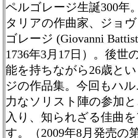
ペルゴレージ生誕300年。
タリアの作曲家、ジョヴ
ゴレージ (Giovanni Battist
1736年3月17日）。
能を持ちながら26歳と
ジの作品集。今回もハル
力なソリスト陣の参加と
入り、知られざる佳曲を
す。（2009年8月発売