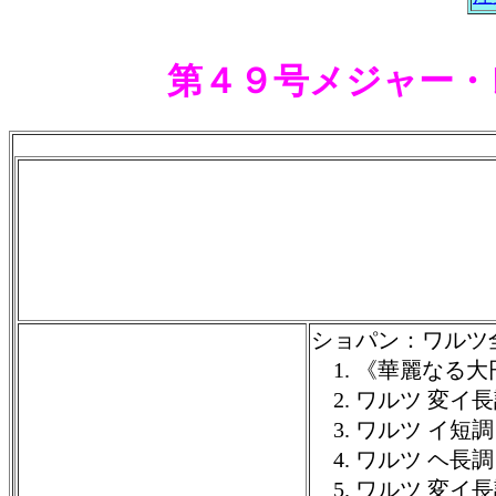
第４９号メジャー・
ショパン：ワルツ
1. 《華麗なる大円
2. ワルツ 変イ長調
3. ワルツ イ短調 
4. ワルツ ヘ長調 
5. ワルツ 変イ長調