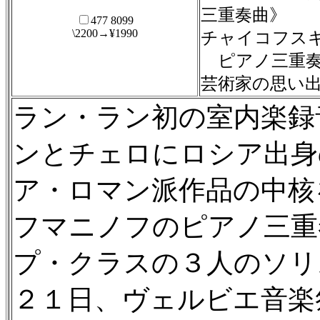
三重奏曲》
477 8099
\2200→¥1990
チャイコフス
ピアノ三重奏
芸術家の思い
ラン・ラン初の室内楽録
ンとチェロにロシア出身
ア・ロマン派作品の中核
フマニノフのピアノ三重
プ・クラスの３人のソリ
２１日、ヴェルビエ音楽