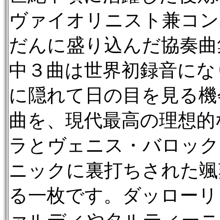
ヴァイオリニスト兼コン
だんに盛り込んだ協奏曲
中３曲は世界初録音にな
に隠れて日の目を見る機
曲を、現代最高の理想的
ラとヴェニス・バロック
ニックに裏打ちされた颯
る一枚です。ダッローリ