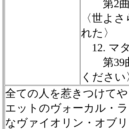
第2曲 
〈世よさ
れた〉
12. マ
第39曲
ください
全ての人を惹きつけてや
エットのヴォーカル・ラ
なヴァイオリン・オブリ